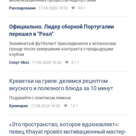
мобилизационных процессов недопустимы
4,6 т.
Расследование
17.06.2026 19:03
Официально. Лидер сборной Португалии
перешел в "Реал"
Знаменитый футболист присоединился к испанскому
гранду после завершения контракта с предыдущим
клубом
2,1 т.
Спорт Oboz
17.06.2026 18:34
Креветки на гриле: делимся рецептом
вкусного и полезного блюда за 10 минут
Подавайте с ломтиком лимона
1,2 т.
Кулинария
17.06.2026 18:30
«Это пространство, которое вдохновляет»:
певец Khayat провёл мотивационный мастер-