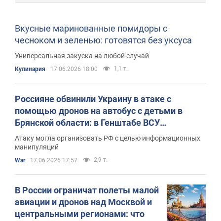
Вкусные маринованные помидоры с
чесноком и зеленью: готовятся без уксуса
Универсальная закуска на любой случай
1,1 т.
Кулинария
17.06.2026 18:00
Россияне обвинили Украину в атаке с
помощью дронов на автобус с детьми в
Брянской области: в Генштабе ВСУ
опровергли фейк
Атаку могла организовать РФ с целью информационных
манипуляций
2,9 т.
War
17.06.2026 17:57
В России ограничат полеты малой
авиации и дронов над Москвой и
центральными регионами: что