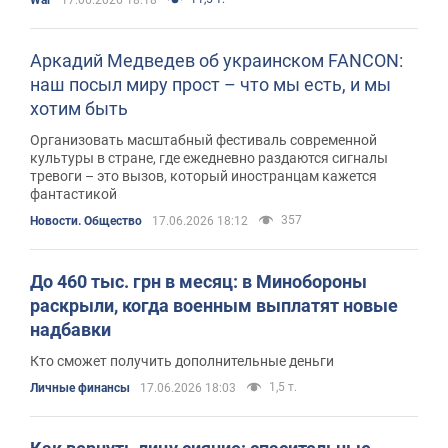
War
17.06.2026 18:18
Аркадий Медведев об украинском FANCON:
наш посыл миру прост – что мы есть, и мы
хотим быть
Организовать масштабный фестиваль современной
культуры в стране, где ежедневно раздаются сигналы
тревоги – это вызов, который иностранцам кажется
фантастикой
357
Новости. Общество
17.06.2026 18:12
До 460 тыс. грн в месяц: в Минобороны
раскрыли, когда военным выплатят новые
надбавки
Кто сможет получить дополнительные деньги
1,5 т.
Личные финансы
17.06.2026 18:03