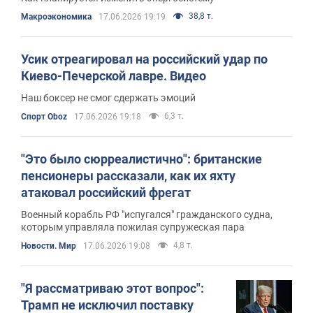
38,8 т.
Mакроэкономика
17.06.2026 19:19
Усик отреагировал на российский удар по
Киево-Печерской лавре. Видео
Наш боксер не смог сдержать эмоций
6,3 т.
Спорт Oboz
17.06.2026 19:18
"Это было сюрреалистично": британские
пенсионеры рассказали, как их яхту
атаковал российский фрегат
Военный корабль РФ "испугался" гражданского судна,
которым управляла пожилая супружеская пара
4,8 т.
Новости. Мир
17.06.2026 19:08
"Я рассматриваю этот вопрос":
Трамп не исключил поставку