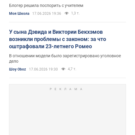
школьным аттестатом
Блогер решила поспорить с учителем
1,3 т.
Моя Школа
17.06.2026 19:36
У сына Дэвида и Виктории Бекхэмов
возникли проблемы с законом: за что
оштрафовали 23-летнего Ромео
В отношении модели было зарегистрировано уголовное
дело
4,7 т.
Шоу Oboz
17.06.2026 19:30