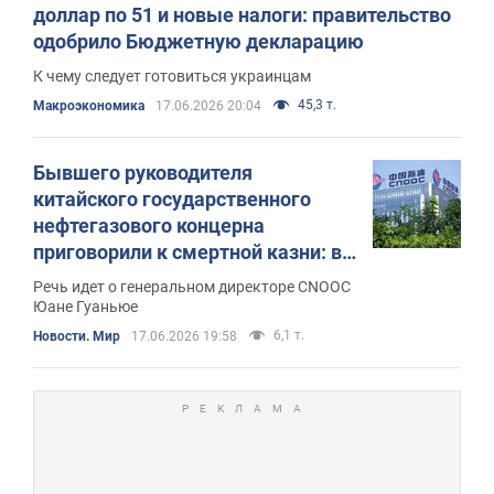
доллар по 51 и новые налоги: правительство
одобрило Бюджетную декларацию
К чему следует готовиться украинцам
45,3 т.
Mакроэкономика
17.06.2026 20:04
Бывшего руководителя
китайского государственного
нефтегазового концерна
приговорили к смертной казни: в
чём его обвинили
Речь идет о генеральном директоре CNOOC
Юане Гуаньюе
6,1 т.
Новости. Мир
17.06.2026 19:58