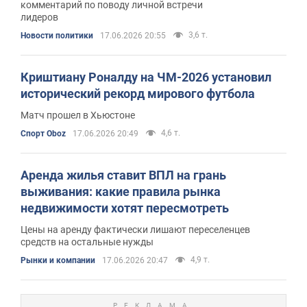
комментарий по поводу личной встречи
лидеров
3,6 т.
Новости политики
17.06.2026 20:55
Криштиану Роналду на ЧМ-2026 установил
исторический рекорд мирового футбола
Матч прошел в Хьюстоне
4,6 т.
Спорт Oboz
17.06.2026 20:49
Аренда жилья ставит ВПЛ на грань
выживания: какие правила рынка
недвижимости хотят пересмотреть
Цены на аренду фактически лишают переселенцев
средств на остальные нужды
4,9 т.
Рынки и компании
17.06.2026 20:47