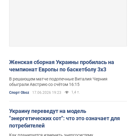
Женская сборная Украины пробилась на
чемпионат Европы по баскетболу 3х3
В решающем матче подопечные Виталия Черния
обыграли Австрию со счётом 16:15
1,4 т.
Спорт Oboz
17.06.2026 19:23
Украину переведут на модель
"энергетических сот": что это означает для
потребителей
Как планируется изменить энергосистему