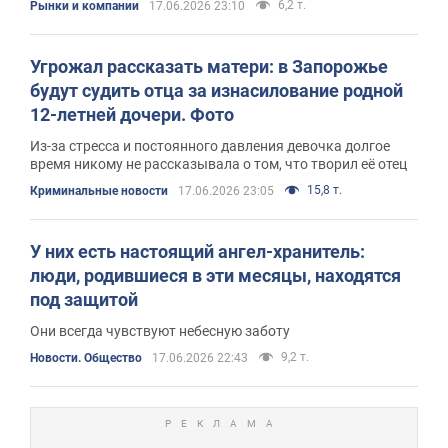
6,2 т.
Рынки и компании
17.06.2026 23:10
Угрожал рассказать матери: в Запорожье
будут судить отца за изнасилование родной
12-летней дочери. Фото
Из-за стресса и постоянного давления девочка долгое
время никому не рассказывала о том, что творил её отец
15,8 т.
Криминальные новости
17.06.2026 23:05
У них есть настоящий ангел-хранитель:
люди, родившиеся в эти месяцы, находятся
под защитой
Они всегда чувствуют небесную заботу
9,2 т.
Новости. Общество
17.06.2026 22:43