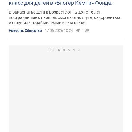
класс для детей в «Блогер Кемпи» Фонда
Рината Ахметова
В Закарпатье дети в возрасте от 12 до–с 16 лет,
пострадавшие от войны, смогли отдохнуть, оздоровиться
и получили незабываемые впечатления
180
Новости. Общество
17.06.2026 18:24