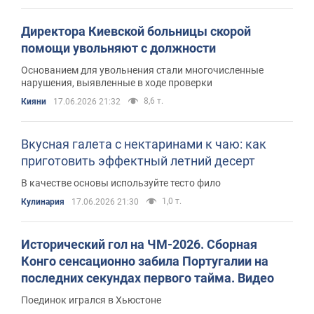
Директора Киевской больницы скорой
помощи увольняют с должности
Основанием для увольнения стали многочисленные
нарушения, выявленные в ходе проверки
8,6 т.
Кияни
17.06.2026 21:32
Вкусная галета с нектаринами к чаю: как
приготовить эффектный летний десерт
В качестве основы используйте тесто фило
1,0 т.
Кулинария
17.06.2026 21:30
Исторический гол на ЧМ-2026. Сборная
Конго сенсационно забила Португалии на
последних секундах первого тайма. Видео
Поединок игрался в Хьюстоне