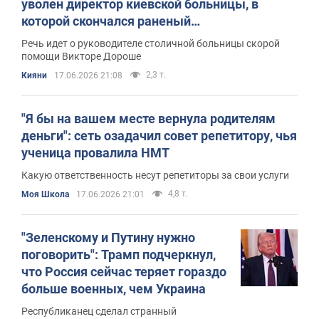
уволен директор киевской больницы, в
которой скончался раненый
военнослужащий
Речь идет о руководителе столичной больницы скорой
помощи Викторе Дороше
2,3 т.
Кияни
17.06.2026 21:08
"Я бы на вашем месте вернула родителям
деньги": сеть озадачил совет репетитору, чья
ученица провалила НМТ
Какую ответственность несут репетиторы за свои услуги
4,8 т.
Моя Школа
17.06.2026 21:01
"Зеленскому и Путину нужно
поговорить": Трамп подчеркнул,
что Россия сейчас теряет гораздо
больше военных, чем Украина
Республиканец сделал странный