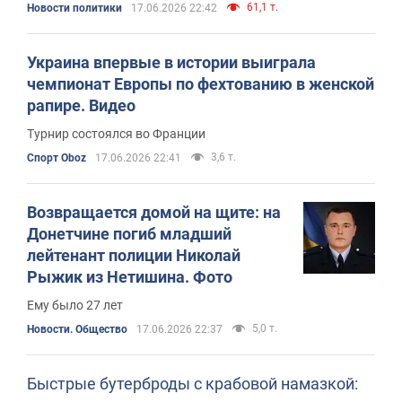
61,1 т.
Новости политики
17.06.2026 22:42
Украина впервые в истории выиграла
чемпионат Европы по фехтованию в женской
рапире. Видео
Турнир состоялся во Франции
3,6 т.
Спорт Oboz
17.06.2026 22:41
Возвращается домой на щите: на
Донетчине погиб младший
лейтенант полиции Николай
Рыжик из Нетишина. Фото
Ему было 27 лет
5,0 т.
Новости. Общество
17.06.2026 22:37
Быстрые бутерброды с крабовой намазкой: