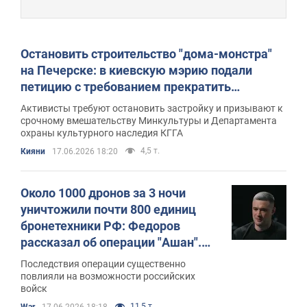
Остановить строительство "дома-монстра"
на Печерске: в киевскую мэрию подали
петицию с требованием прекратить
беспредел
Активисты требуют остановить застройку и призывают к
срочному вмешательству Минкультуры и Департамента
охраны культурного наследия КГГА
4,5 т.
Кияни
17.06.2026 18:20
Около 1000 дронов за 3 ночи
уничтожили почти 800 единиц
бронетехники РФ: Федоров
рассказал об операции "Ашан".
Видео
Последствия операции существенно
повлияли на возможности российских
войск
11,5 т.