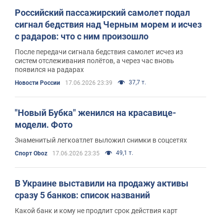
Российский пассажирский самолет подал
сигнал бедствия над Черным морем и исчез
с радаров: что с ним произошло
После передачи сигнала бедствия самолет исчез из
систем отслеживания полётов, а через час вновь
появился на радарах
37,7 т.
Новости России
17.06.2026 23:39
"Новый Бубка" женился на красавице-
модели. Фото
Знаменитый легкоатлет выложил снимки в соцсетях
49,1 т.
Спорт Oboz
17.06.2026 23:35
В Украине выставили на продажу активы
сразу 5 банков: список названий
Какой банк и кому не продлит срок действия карт