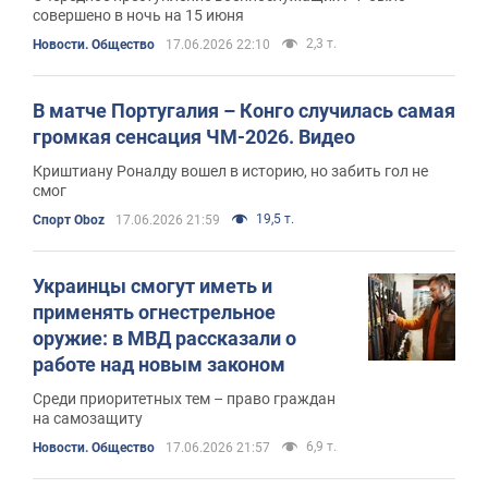
совершено в ночь на 15 июня
2,3 т.
Новости. Общество
17.06.2026 22:10
В матче Португалия – Конго случилась самая
громкая сенсация ЧМ-2026. Видео
Криштиану Роналду вошел в историю, но забить гол не
смог
19,5 т.
Спорт Oboz
17.06.2026 21:59
Украинцы смогут иметь и
применять огнестрельное
оружие: в МВД рассказали о
работе над новым законом
Среди приоритетных тем – право граждан
на самозащиту
6,9 т.
Новости. Общество
17.06.2026 21:57