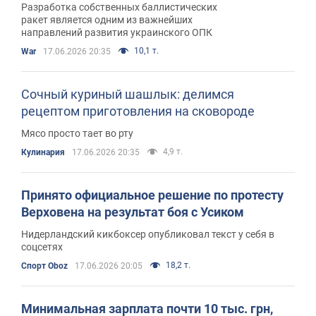
Разработка собственных баллистических
ракет является одним из важнейших
направлений развития украинского ОПК
10,1 т.
War
17.06.2026 20:35
Сочный куриный шашлык: делимся
рецептом приготовления на сковороде
Мясо просто тает во рту
4,9 т.
Кулинария
17.06.2026 20:35
Принято официальное решение по протесту
Верховена на результат боя с Усиком
Нидерландский кикбоксер опубликовал текст у себя в
соцсетях
18,2 т.
Спорт Oboz
17.06.2026 20:05
Минимальная зарплата почти 10 тыс. грн,