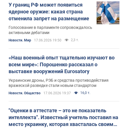
У границ РФ может появиться
ядерное оружие: какая страна
отменила запрет на размещение
Голосование в парламенте сопровождалось
активными дебатами
2,3 т.
Новости. Мир
17.06.2026 19:50
«Наш военный опыт тщательно изучают во
всем мире»: Порошенко рассказал о
выставке вооружений Eurosatory
Украинские дроны, РЭБ и средства противодействия
вражеской разведке стали новым стандартом
16,0 т.
Новости. Общество
17.06.2026 19:37
"Оценки в аттестате – это не показатель
интеллекта". Известный учитель поставил на
место украинку, которая хвасталась своим