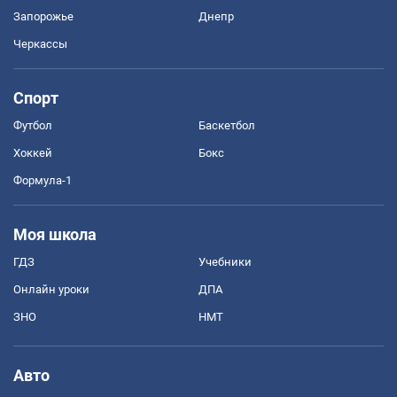
Запорожье
Днепр
Черкассы
Спорт
Футбол
Баскетбол
Хоккей
Бокс
Формула-1
Моя школа
ГДЗ
Учебники
Онлайн уроки
ДПА
ЗНО
НМТ
Авто