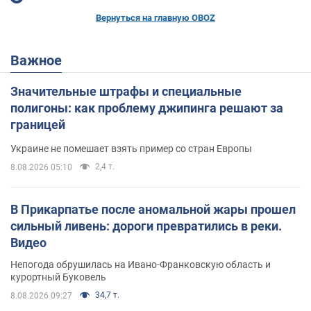
Вернуться на главную OBOZ
Важное
Значительные штрафы и специальные
полигоны: как проблему джипинга решают за
границей
Украине не помешает взять пример со стран Европы
2,4 т.
8.08.2026 05:10
В Прикарпатье после аномальной жары прошел
сильный ливень: дороги превратились в реки.
Видео
Непогода обрушилась на Ивано-Франковскую область и
курортный Буковель
34,7 т.
8.08.2026 09:27