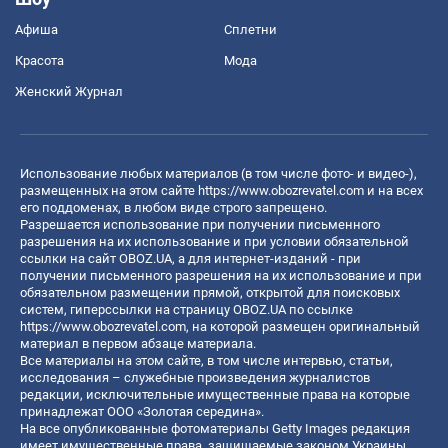
Афиша
Сплетни
Красота
Мода
Женский Журнал
Использование любых материалов (в том числе фото- и видео-),
размещенных на этом сайте
https://www.obozrevatel.com
и на всех
его поддоменах, в любом виде строго запрещено.
Разрешается использование при получении письменного
разрешения на их использование и при условии обязательной
ссылки на сайт OBOZ.UA, а для интернет-изданий - при
получении письменного разрешения на их использование и при
обязательном размещении прямой, открытой для поисковых
систем, гиперссылки на страницу OBOZ.UA по ссылке
https://www.obozrevatel.com
, на которой размещен оригинальный
материал в первом абзаце материала.
Все материалы на этом сайте, в том числе интервью, статьи,
исследования – служебные произведения журналистов
редакции, исключительные имущественные права на которые
принадлежат ООО «Золотая середина».
На все опубликованные фотоматериалы Getty Images редакция
имеет имущественные права, защищаемые законом Украины