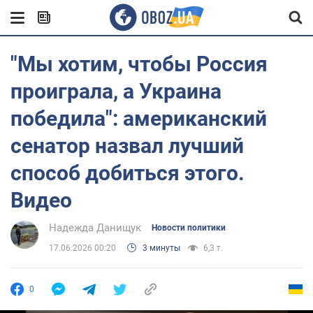
"Мы хотим, чтобы Россия
проиграла, а Украина
победила": американский
сенатор назвал лучший
способ добиться этого.
Видео
Надежда Данищук
Новости политики
17.06.2026 00:20
3 минуты
6,3 т.
0