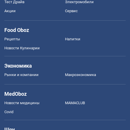
Тест Драйв
Электромобили
Акции
Сервис
Food Oboz
Рецепты
Напитки
Новости Кулинарии
Экономика
Рынки и компании
Mакроэкономика
MedOboz
Новости медицины
MAMACLUB
Covid
Шоу