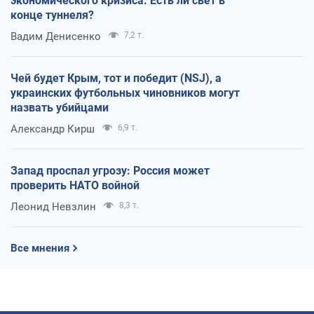
экономического кризиса. Есть ли свет в
конце туннеля?
Вадим Денисенко
7,2 т.
Чей будет Крым, тот и победит (NSJ), а
украинских футбольных чиновников могут
назвать убийцами
Александр Кирш
6,9 т.
Запад проспал угрозу: Россия может
проверить НАТО войной
Леонид Невзлин
8,3 т.
Все мнения