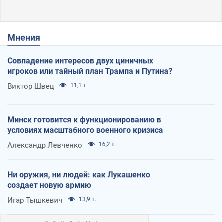
Мнения
Совпадение интересов двух циничных
игроков или тайный план Трампа и Путина?
Виктор Швец
11,1 т.
Минск готовится к функционированию в
условиях масштабного военного кризиса
Александр Левченко
16,2 т.
Ни оружия, ни людей: как Лукашенко
создает новую армию
Игар Тышкевич
13,9 т.