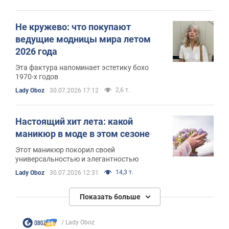
Не кружево: что покупают
ведущие модницы мира летом
2026 года
Эта фактура напоминает эстетику бохо
1970-х годов
2,6 т.
Lady Oboz
30.07.2026 17:12
Настоящий хит лета: какой
маникюр в моде в этом сезоне
Этот маникюр покорил своей
универсальностью и элегантностью
14,3 т.
Lady Oboz
30.07.2026 12:31
Показать больше
Lady Oboz