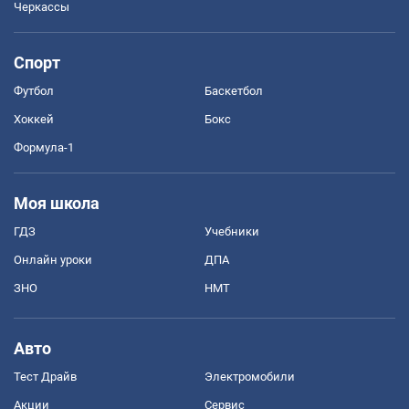
Черкассы
Спорт
Футбол
Баскетбол
Хоккей
Бокс
Формула-1
Моя школа
ГДЗ
Учебники
Онлайн уроки
ДПА
ЗНО
НМТ
Авто
Тест Драйв
Электромобили
Акции
Сервис