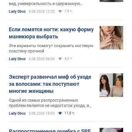
вид, универсальность и сдержанную
элегантность
7,4 т.
Lady Oboz
4.08.2026 12:32
Если ломятся ногти: какую форму
маникюра выбрать
Эти варианты помогут сохранить ногтевую
пластину прочной
4,3 т.
Lady Oboz
4.08.2026 08:00
Эксперт развенчал миф об уходе
за волосами: так поступают
многие женщины
Одной из самых распространенных
проблем является не недостаток ухода, а
его избыток
11,9 т.
Lady Oboz
3.08.2026 18:00
Распространенная ошибка с SPF