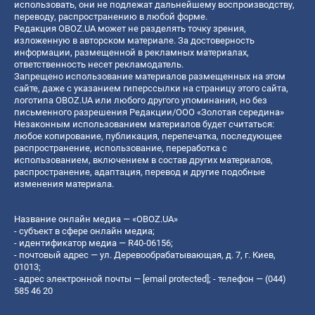
использовать, они не подлежат дальнейшему воспроизводству,
переводу, распространению в любой форме.
Редакция OBOZ.UA может не разделять точку зрения,
изложенную в авторском материале. За достоверность
информации, размещенной в рекламных материалах,
ответственность несет рекламодатель.
Запрещено использование материалов размещенных на этом
сайте, даже с указанием гиперссылки на страницу этого сайта,
логотипа OBOZ.UA или любого другого упоминания, но без
письменного разрешения Редакции/ООО «Золотая середина»
Незаконным использованием материалов будет считаться:
любое копирование, публикация, перепечатка, последующее
распространение, использование, переработка с
использованием, включением в состав других материалов,
распространение, адаптация, перевод и другие подобные
изменения материала.
Название онлайн медиа — «OBOZ.UA»
- субъект в сфере онлайн медиа;
- идентификатор медиа — R40-06156;
- почтовый адрес — ул. Деревообрабатывающая, д. 7, г. Киев,
01013;
- адрес электронной почты —
[email protected]
; - телефон — (044)
585 46 20