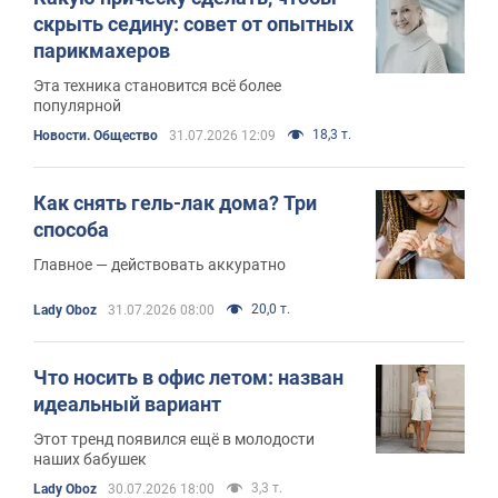
скрыть седину: совет от опытных
парикмахеров
Эта техника становится всё более
популярной
18,3 т.
Новости. Общество
31.07.2026 12:09
Как снять гель-лак дома? Три
способа
Главное — действовать аккуратно
20,0 т.
Lady Oboz
31.07.2026 08:00
Что носить в офис летом: назван
идеальный вариант
Этот тренд появился ещё в молодости
наших бабушек
3,3 т.
Lady Oboz
30.07.2026 18:00