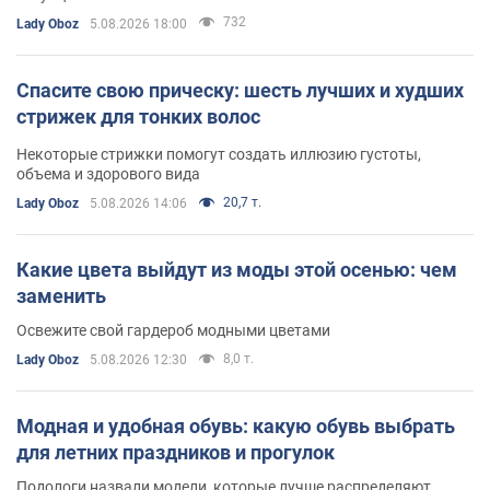
732
Lady Oboz
5.08.2026 18:00
Спасите свою прическу: шесть лучших и худших
стрижек для тонких волос
Некоторые стрижки помогут создать иллюзию густоты,
объема и здорового вида
20,7 т.
Lady Oboz
5.08.2026 14:06
Какие цвета выйдут из моды этой осенью: чем
заменить
Освежите свой гардероб модными цветами
8,0 т.
Lady Oboz
5.08.2026 12:30
Модная и удобная обувь: какую обувь выбрать
для летних праздников и прогулок
Подологи назвали модели, которые лучше распределяют