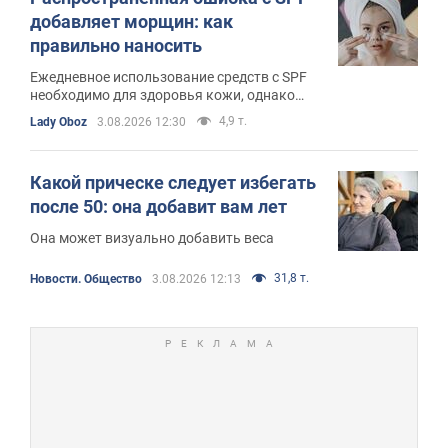
добавляет морщин: как
правильно наносить
Ежедневное использование средств с SPF
необходимо для здоровья кожи, однако
важно не нанести вред
4,9 т.
Lady Oboz
3.08.2026 12:30
Какой прическе следует избегать
после 50: она добавит вам лет
Она может визуально добавить веса
31,8 т.
Новости. Общество
3.08.2026 12:13