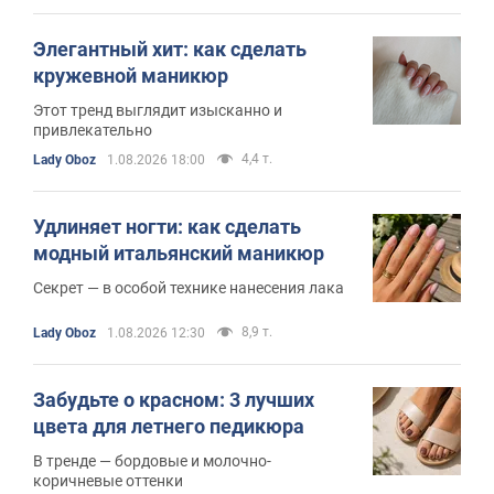
Элегантный хит: как сделать
кружевной маникюр
Этот тренд выглядит изысканно и
привлекательно
4,4 т.
Lady Oboz
1.08.2026 18:00
Удлиняет ногти: как сделать
модный итальянский маникюр
Секрет — в особой технике нанесения лака
8,9 т.
Lady Oboz
1.08.2026 12:30
Забудьте о красном: 3 лучших
цвета для летнего педикюра
В тренде — бордовые и молочно-
коричневые оттенки