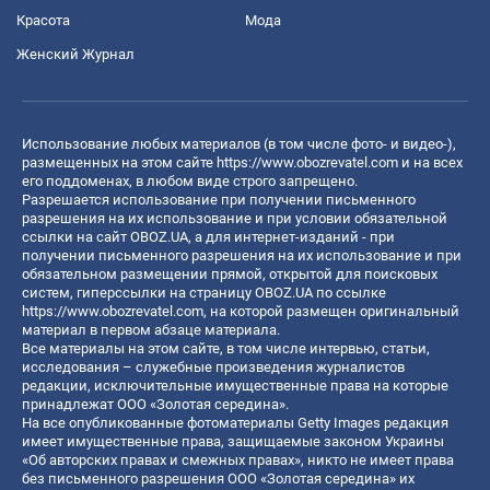
Красота
Мода
Женский Журнал
Использование любых материалов (в том числе фото- и видео-),
размещенных на этом сайте
https://www.obozrevatel.com
и на всех
его поддоменах, в любом виде строго запрещено.
Разрешается использование при получении письменного
разрешения на их использование и при условии обязательной
ссылки на сайт OBOZ.UA, а для интернет-изданий - при
получении письменного разрешения на их использование и при
обязательном размещении прямой, открытой для поисковых
систем, гиперссылки на страницу OBOZ.UA по ссылке
https://www.obozrevatel.com
, на которой размещен оригинальный
материал в первом абзаце материала.
Все материалы на этом сайте, в том числе интервью, статьи,
исследования – служебные произведения журналистов
редакции, исключительные имущественные права на которые
принадлежат ООО «Золотая середина».
На все опубликованные фотоматериалы Getty Images редакция
имеет имущественные права, защищаемые законом Украины
«Об авторских правах и смежных правах», никто не имеет права
без письменного разрешения ООО «Золотая середина» их