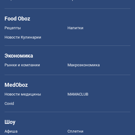
Food Oboz
Рецепты
Напитки
Новости Кулинарии
Экономика
Рынки и компании
Mакроэкономика
MedOboz
Новости медицины
MAMACLUB
Covid
Шоу
Афиша
Сплетни