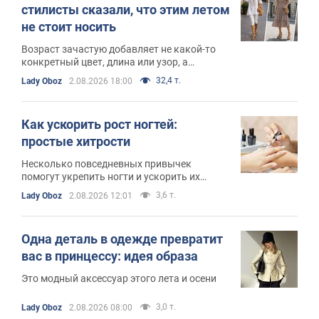
стилисты сказали, что этим летом
не стоит носить
Возраст зачастую добавляет не какой-то
конкретный цвет, длина или узор, а
неудачное сочетание отдельных деталей
32,4 т.
Lady Oboz
2.08.2026 18:00
Как ускорить рост ногтей:
простые хитрости
Несколько повседневных привычек
помогут укрепить ногти и ускорить их
естественный рост
3,6 т.
Lady Oboz
2.08.2026 12:01
Одна деталь в одежде превратит
вас в принцессу: идея образа
Это модный аксессуар этого лета и осени
3,0 т.
Lady Oboz
2.08.2026 08:00