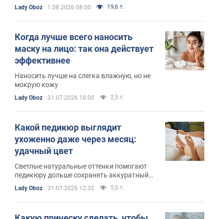
19,6 т.
Lady Oboz
1.08.2026 08:00
Когда лучше всего наносить
маску на лицо: так она действует
эффективнее
Наносить лучше на слегка влажную, но не
мокрую кожу
2,5 т.
Lady Oboz
31.07.2026 18:00
Какой педикюр выглядит
ухоженно даже через месяц:
удачный цвет
Светлые натуральные оттенки помогают
педикюру дольше сохранять аккуратный
вид
5,5 т.
Lady Oboz
31.07.2026 12:32
Какую прическу сделать, чтобы