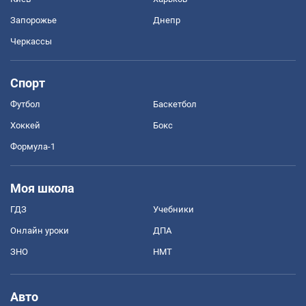
Запорожье
Днепр
Черкассы
Спорт
Футбол
Баскетбол
Хоккей
Бокс
Формула-1
Моя школа
ГДЗ
Учебники
Онлайн уроки
ДПА
ЗНО
НМТ
Авто