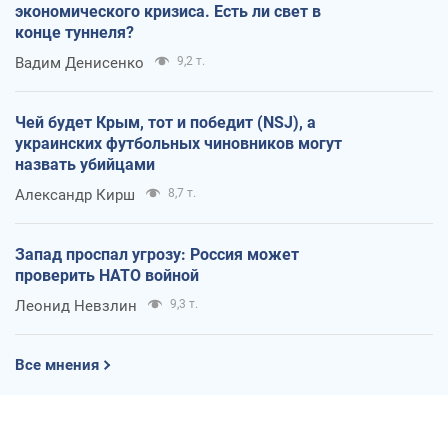
экономического кризиса. Есть ли свет в
конце туннеля?
Вадим Денисенко
9,2 т.
Чей будет Крым, тот и победит (NSJ), а
украинских футбольных чиновников могут
назвать убийцами
Александр Кирш
8,7 т.
Запад проспал угрозу: Россия может
проверить НАТО войной
Леонид Невзлин
9,3 т.
Все мнения