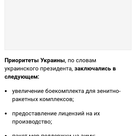
Приоритеты Украины
, по словам
украинского президента,
заключались в
следующем:
увеличение боекомплекта для зенитно-
ракетных комплексов;
предоставление лицензий на их
производство;
пакет мер поддержки на зиму;