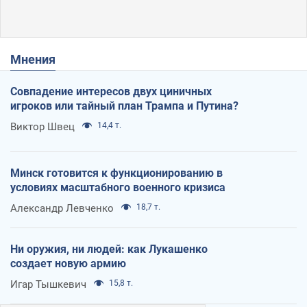
Мнения
Совпадение интересов двух циничных
игроков или тайный план Трампа и Путина?
Виктор Швец
14,4 т.
Минск готовится к функционированию в
условиях масштабного военного кризиса
Александр Левченко
18,7 т.
Ни оружия, ни людей: как Лукашенко
создает новую армию
Игар Тышкевич
15,8 т.