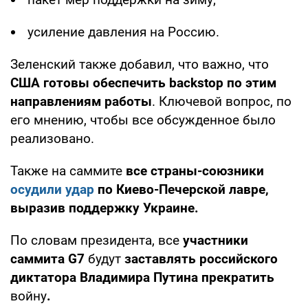
усиление давления на Россию.
Зеленский также добавил, что важно, что
США готовы обеспечить backstop по этим
направлениям работы
. Ключевой вопрос, по
его мнению, чтобы все обсужденное было
реализовано.
Также на саммите
все страны-союзники
осудили удар
по Киево-Печерской лавре,
выразив поддержку Украине.
По словам президента, все
участники
саммита G7
будут
заставлять российского
диктатора Владимира Путина прекратить
войну
.