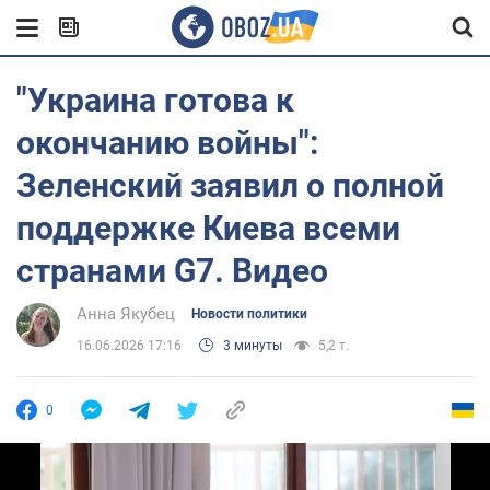
"Украина готова к
окончанию войны":
Зеленский заявил о полной
поддержке Киева всеми
странами G7. Видео
Анна Якубец
Новости политики
16.06.2026 17:16
3 минуты
5,2 т.
0