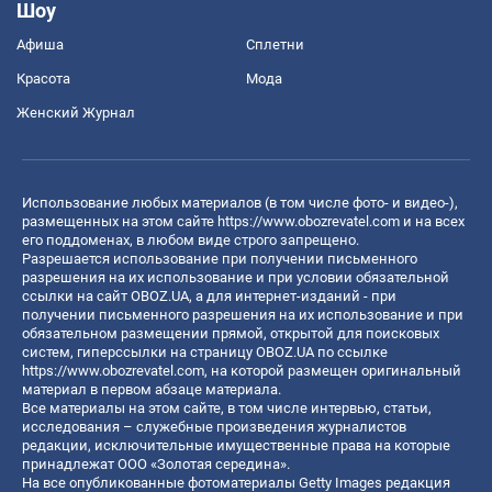
Шоу
Афиша
Сплетни
Красота
Мода
Женский Журнал
Использование любых материалов (в том числе фото- и видео-),
размещенных на этом сайте
https://www.obozrevatel.com
и на всех
его поддоменах, в любом виде строго запрещено.
Разрешается использование при получении письменного
разрешения на их использование и при условии обязательной
ссылки на сайт OBOZ.UA, а для интернет-изданий - при
получении письменного разрешения на их использование и при
обязательном размещении прямой, открытой для поисковых
систем, гиперссылки на страницу OBOZ.UA по ссылке
https://www.obozrevatel.com
, на которой размещен оригинальный
материал в первом абзаце материала.
Все материалы на этом сайте, в том числе интервью, статьи,
исследования – служебные произведения журналистов
редакции, исключительные имущественные права на которые
принадлежат ООО «Золотая середина».
На все опубликованные фотоматериалы Getty Images редакция