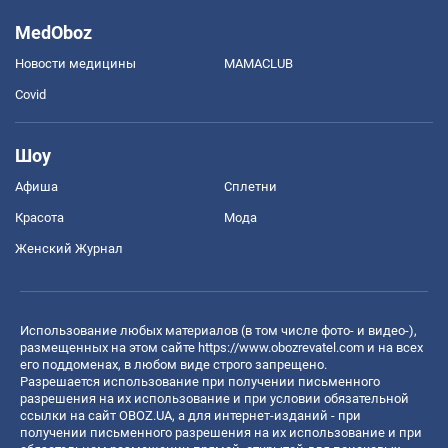
MedOboz
Новости медицины
MAMACLUB
Covid
Шоу
Афиша
Сплетни
Красота
Мода
Женский Журнал
Использование любых материалов (в том числе фото- и видео-),
размещенных на этом сайте
https://www.obozrevatel.com
и на всех
его поддоменах, в любом виде строго запрещено.
Разрешается использование при получении письменного
разрешения на их использование и при условии обязательной
ссылки на сайт OBOZ.UA, а для интернет-изданий - при
получении письменного разрешения на их использование и при