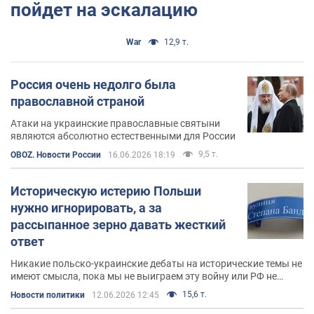
пойдет на эскалацию
War
12,9 т.
Россия очень недолго была
православной страной
Атаки на украинские православные святыни
являются абсолютно естественными для России
9,5 т.
OBOZ. Новости России
16.06.2026 18:19
Историческую истерию Польши
нужно игнорировать, а за
рассыпанное зерно давать жесткий
ответ
Никакие польско-украинские дебаты на исторические темы не
имеют смысла, пока мы не выиграем эту войну или РФ не
вторгнется в Польшу
15,6 т.
Новости политики
12.06.2026 12:45