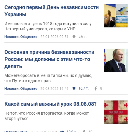
Сегодня первый День независимости
Украины
Именно в этот день 1918 года вступил в силу
Четвертый универсал, которым УНР
объявлялась отдельным самостоятельным
5,6 т.
Новости. Общество
22.01.2026 09:51
государством - первым украинским
государством ХХ века
Основная причина безнаказанности
России: мы должны с этим что-то
делать
Можете бросать в меня тапками, но я думаю,
что Путин в одном прав
16,7 т.
8
Новости. Общество
29.08.2025 16:46
Какой самый важный урок 08.08.08?
Не тот, что Россия вторгается, когда может
вторгнуться
13,9 т.
10