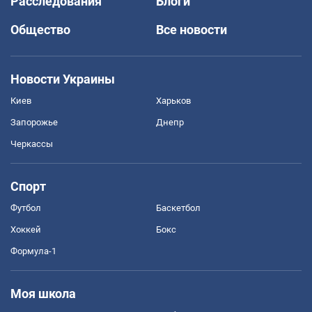
Расследования
Блоги
Общество
Все новости
Новости Украины
Киев
Харьков
Запорожье
Днепр
Черкассы
Спорт
Футбол
Баскетбол
Хоккей
Бокс
Формула-1
Моя школа