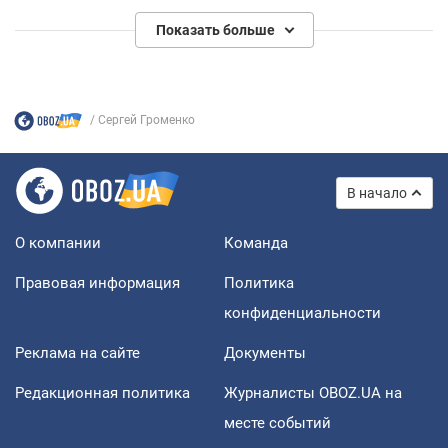
России – колосс на глиняных ногах.
Показать больше
Сергей Громенко
В начало
О компании
Команда
Правовая информация
Политика
конфиденциальности
Реклама на сайте
Документы
Редакционная политика
Журналисты OBOZ.UA на
месте событий