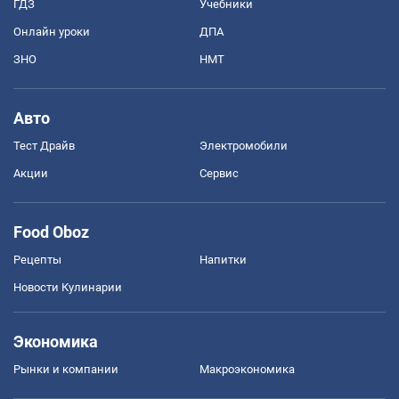
ГДЗ
Учебники
Онлайн уроки
ДПА
ЗНО
НМТ
Авто
Тест Драйв
Электромобили
Акции
Сервис
Food Oboz
Рецепты
Напитки
Новости Кулинарии
Экономика
Рынки и компании
Mакроэкономика