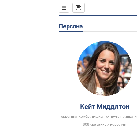
Персона
Кейт Миддлтон
герцогиня Кембриджская, супруга принца 
808 связанных новостей