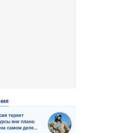
ения
сия теряет
урсы вне плана:
 на самом деле