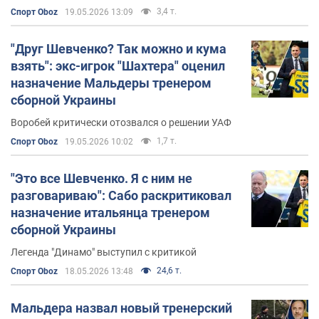
3,4 т.
Спорт Oboz
19.05.2026 13:09
"Друг Шевченко? Так можно и кума
взять": экс-игрок "Шахтера" оценил
назначение Мальдеры тренером
сборной Украины
Воробей критически отозвался о решении УАФ
1,7 т.
Спорт Oboz
19.05.2026 10:02
"Это все Шевченко. Я с ним не
разговариваю": Сабо раскритиковал
назначение итальянца тренером
сборной Украины
Легенда "Динамо" выступил с критикой
24,6 т.
Спорт Oboz
18.05.2026 13:48
Мальдера назвал новый тренерский