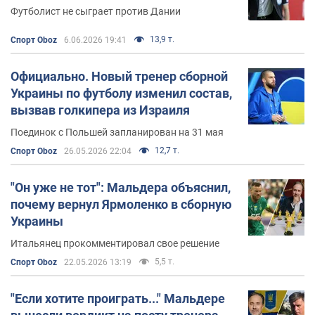
Футболист не сыграет против Дании
13,9 т.
Спорт Oboz
6.06.2026 19:41
Официально. Новый тренер сборной
Украины по футболу изменил состав,
вызвав голкипера из Израиля
Поединок с Польшей запланирован на 31 мая
12,7 т.
Спорт Oboz
26.05.2026 22:04
"Он уже не тот": Мальдера объяснил,
почему вернул Ярмоленко в сборную
Украины
Итальянец прокомментировал свое решение
5,5 т.
Спорт Oboz
22.05.2026 13:19
"Если хотите проиграть..." Мальдере