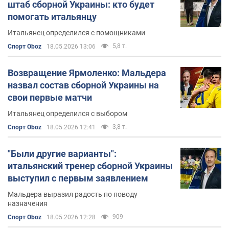
штаб сборной Украины: кто будет
помогать итальянцу
Итальянец определился с помощниками
5,8 т.
Спорт Oboz
18.05.2026 13:06
Возвращение Ярмоленко: Мальдера
назвал состав сборной Украины на
свои первые матчи
Итальянец определился с выбором
3,8 т.
Спорт Oboz
18.05.2026 12:41
"Были другие варианты":
итальянский тренер сборной Украины
выступил с первым заявлением
Мальдера выразил радость по поводу
назначения
909
Спорт Oboz
18.05.2026 12:28