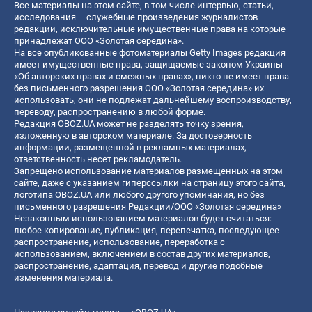
Все материалы на этом сайте, в том числе интервью, статьи,
исследования – служебные произведения журналистов
редакции, исключительные имущественные права на которые
принадлежат ООО «Золотая середина».
На все опубликованные фотоматериалы Getty Images редакция
имеет имущественные права, защищаемые законом Украины
«Об авторских правах и смежных правах», никто не имеет права
без письменного разрешения ООО «Золотая середина» их
использовать, они не подлежат дальнейшему воспроизводству,
переводу, распространению в любой форме.
Редакция OBOZ.UA может не разделять точку зрения,
изложенную в авторском материале. За достоверность
информации, размещенной в рекламных материалах,
ответственность несет рекламодатель.
Запрещено использование материалов размещенных на этом
сайте, даже с указанием гиперссылки на страницу этого сайта,
логотипа OBOZ.UA или любого другого упоминания, но без
письменного разрешения Редакции/ООО «Золотая середина»
Незаконным использованием материалов будет считаться:
любое копирование, публикация, перепечатка, последующее
распространение, использование, переработка с
использованием, включением в состав других материалов,
распространение, адаптация, перевод и другие подобные
изменения материала.