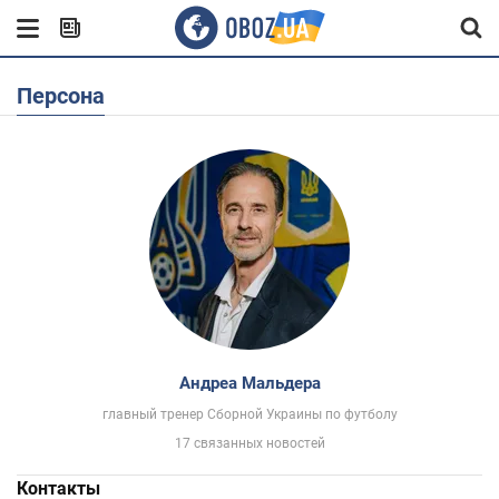
Персона
Андреа Мальдера
главный тренер Сборной Украины по футболу
17 связанных новостей
Контакты