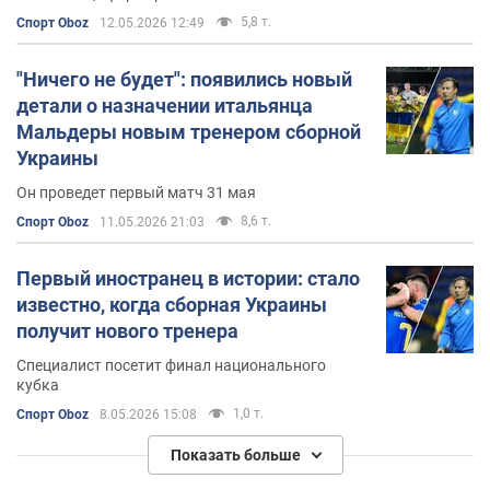
5,8 т.
Спорт Oboz
12.05.2026 12:49
"Ничего не будет": появились новый
детали о назначении итальянца
Мальдеры новым тренером сборной
Украины
Он проведет первый матч 31 мая
8,6 т.
Спорт Oboz
11.05.2026 21:03
Первый иностранец в истории: стало
известно, когда сборная Украины
получит нового тренера
Специалист посетит финал национального
кубка
1,0 т.
Спорт Oboz
8.05.2026 15:08
Показать больше