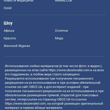
Новости медицины
MAMACLUB
Covid
Шоу
Афиша
Сплетни
Красота
Мода
Женский Журнал
Использование любых материалов (в том числе фото- и видео-),
размещенных на этом сайте
https://www.obozrevatel.com
и на всех
его поддоменах, в любом виде строго запрещено.
Разрешается использование при получении письменного
разрешения на их использование и при условии обязательной
ссылки на сайт OBOZ.UA, а для интернет-изданий - при
получении письменного разрешения на их использование и при
обязательном размещении прямой, открытой для поисковых
систем, гиперссылки на страницу OBOZ.UA по ссылке
https://www.obozrevatel.com
, на которой размещен оригинальный
материал в первом абзаце материала.