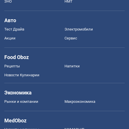
ЗНО
НМТ
Авто
Тест Драйв
Электромобили
Акции
Сервис
Food Oboz
Рецепты
Напитки
Новости Кулинарии
Экономика
Рынки и компании
Mакроэкономика
MedOboz