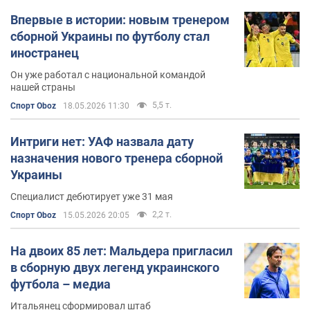
Впервые в истории: новым тренером
сборной Украины по футболу стал
иностранец
Он уже работал с национальной командой
нашей страны
5,5 т.
Спорт Oboz
18.05.2026 11:30
Интриги нет: УАФ назвала дату
назначения нового тренера сборной
Украины
Специалист дебютирует уже 31 мая
2,2 т.
Спорт Oboz
15.05.2026 20:05
На двоих 85 лет: Мальдера пригласил
в сборную двух легенд украинского
футбола – медиа
Итальянец сформировал штаб