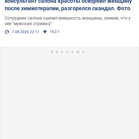
консультант салона красоты оскорбил женщину
после химиотерапии, разгорелся скандал. Фото
Сотрудник салона оценил внешность женщины, заявив, что у
нее "мужская стрижка"
16,3 т.
7.08.2026 22:11