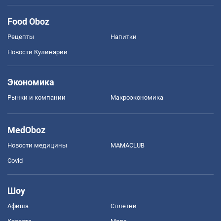
Food Oboz
Рецепты
Напитки
Новости Кулинарии
Экономика
Рынки и компании
Mакроэкономика
MedOboz
Новости медицины
MAMACLUB
Covid
Шоу
Афиша
Сплетни