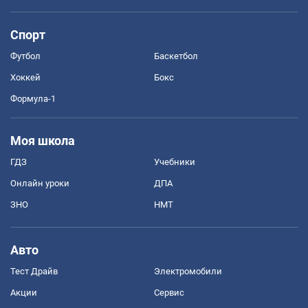
Спорт
Футбол
Баскетбол
Хоккей
Бокс
Формула-1
Моя школа
ГДЗ
Учебники
Онлайн уроки
ДПА
ЗНО
НМТ
Авто
Тест Драйв
Электромобили
Акции
Сервис