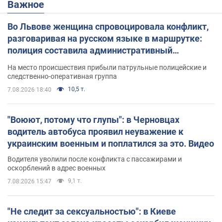
Важное
Во Львове женщина спровоцировала конфликт,
разговаривая на русском языке в маршрутке:
полиция составила административный
протокол. Видео
На место происшествия прибыли патрульные полицейские и
следственно-оперативная группа
10,5 т.
7.08.2026 18:40
"Воюют, потому что глупы": в Черновцах
водитель автобуса проявил неуважение к
украинским военным и поплатился за это. Видео
Водителя уволили после конфликта с пассажирами и
оскорблений в адрес военных
9,1 т.
7.08.2026 15:47
"Не следит за сексуальностью": в Киеве