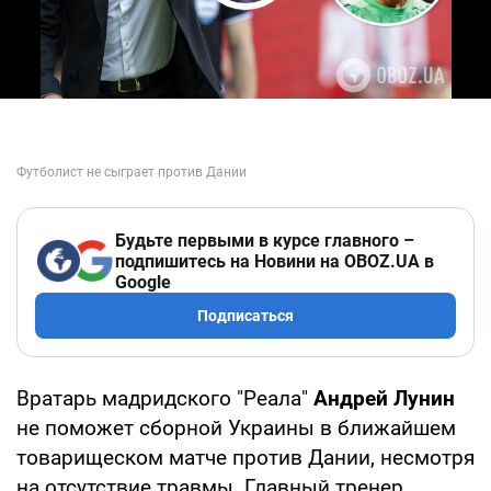
Play Video
Будьте первыми в курсе главного –
подпишитесь на Новини на OBOZ.UA в
Google
Подписаться
Вратарь мадридского "Реала"
Андрей Лунин
не поможет сборной Украины в ближайшем
товарищеском матче против Дании, несмотря
на отсутствие травмы. Главный тренер