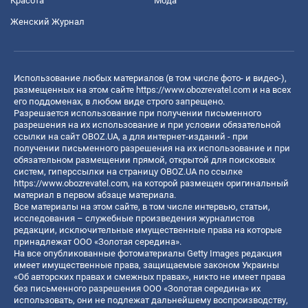
Красота
Мода
Женский Журнал
Использование любых материалов (в том числе фото- и видео-),
размещенных на этом сайте
https://www.obozrevatel.com
и на всех
его поддоменах, в любом виде строго запрещено.
Разрешается использование при получении письменного
разрешения на их использование и при условии обязательной
ссылки на сайт OBOZ.UA, а для интернет-изданий - при
получении письменного разрешения на их использование и при
обязательном размещении прямой, открытой для поисковых
систем, гиперссылки на страницу OBOZ.UA по ссылке
https://www.obozrevatel.com
, на которой размещен оригинальный
материал в первом абзаце материала.
Все материалы на этом сайте, в том числе интервью, статьи,
исследования – служебные произведения журналистов
редакции, исключительные имущественные права на которые
принадлежат ООО «Золотая середина».
На все опубликованные фотоматериалы Getty Images редакция
имеет имущественные права, защищаемые законом Украины
«Об авторских правах и смежных правах», никто не имеет права
без письменного разрешения ООО «Золотая середина» их
использовать, они не подлежат дальнейшему воспроизводству,