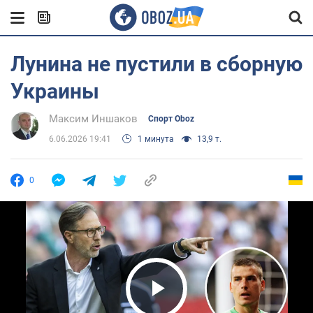
Лунина не пустили в сборную
Украины
Максим Иншаков
Спорт Oboz
6.06.2026 19:41
1 минута
13,9 т.
0