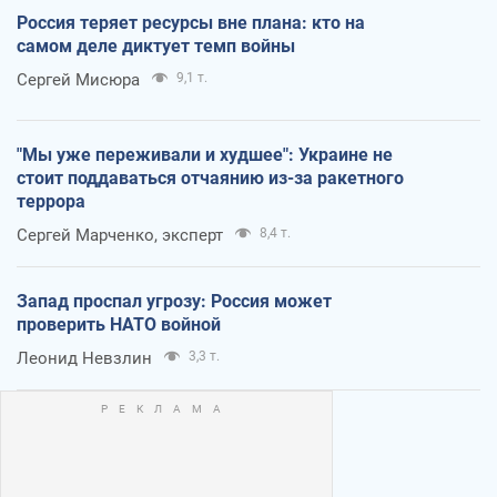
Россия теряет ресурсы вне плана: кто на
самом деле диктует темп войны
Сергей Мисюра
9,1 т.
"Мы уже переживали и худшее": Украине не
стоит поддаваться отчаянию из-за ракетного
террора
Сергей Марченко, эксперт
8,4 т.
Запад проспал угрозу: Россия может
проверить НАТО войной
Леонид Невзлин
3,3 т.