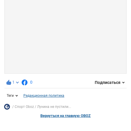
1
0
Подписаться
Теги
Редакционная политика
Спорт Oboz
Лунина не пустили...
Вернуться на главную OBOZ