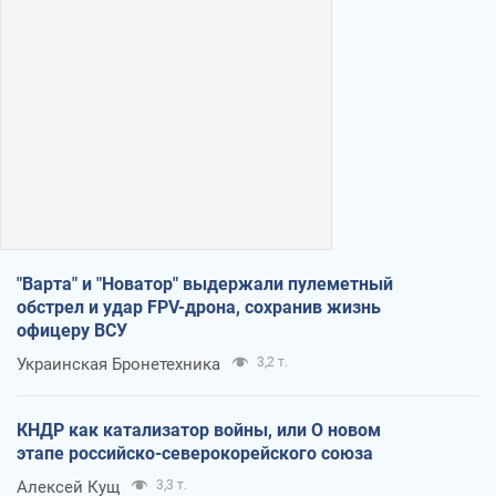
"Варта" и "Новатор" выдержали пулеметный
обстрел и удар FPV-дрона, сохранив жизнь
офицеру ВСУ
Украинская Бронетехника
3,2 т.
КНДР как катализатор войны, или О новом
этапе российско-северокорейского союза
Алексей Кущ
3,3 т.