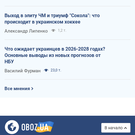
Выход в элиту ЧМ и триумф "Сокола": что
происходит в украинском хоккее
Александр Липенко
1,2 т.
Что ожидает украинцев в 2026-2028 годах?
Основные выводы из новых прогнозов от
НБУ
Василий Фурман
23,0 т.
Все мнения
В начало