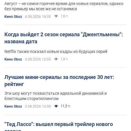
Август – не самое горячее время для новых сериалов, однако
без премьер мы всее же не останемся
1,6 т.
Кино Oboz
4.08.2026 10:00
Когда выйдет 2 сезон сериала "Джентльмены":
названа дата
Netflix также показал новые кадры из будущих серий
1,6 т.
Кино Oboz
3.08.2026 12:05
Лучшие мини-сериалы за последние 30 лет:
рейтинг
Эти шоу могут похвастаться идеальной динамикой и
блестящим сторителлингом
11,5 т.
Кино Oboz
3.08.2026 10:00
"Тед Лассо": вышел первый трейлер нового