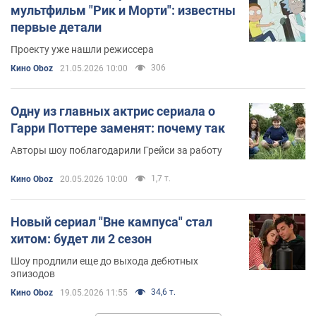
мультфильм "Рик и Морти": известны
первые детали
Проекту уже нашли режиссера
306
Кино Oboz
21.05.2026 10:00
Одну из главных актрис сериала о
Гарри Поттере заменят: почему так
Авторы шоу поблагодарили Грейси за работу
1,7 т.
Кино Oboz
20.05.2026 10:00
Новый сериал "Вне кампуса" стал
хитом: будет ли 2 сезон
Шоу продлили еще до выхода дебютных
эпизодов
34,6 т.
Кино Oboz
19.05.2026 11:55