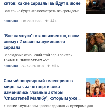
хитов: какие сериалы выйдут в июне
Вам точно будет что посмотреть вечером дома
2,2 т.
Кино Oboz
3.06.2026 10:00
"Вне кампуса": стало известно, о ком
снимут 2 сезон нашумевшего
сериала
Зарождение отношений этой пары зрители
видели в первом сезоне шоу
6,8 т.
Кино Oboz
29.05.2026 10:00
Самый популярный телесериал в
мире: как за четверть века
изменились главные актеры
"Спасателей Малибу", которым уже
далеко за 50
Участие в культовом проекте сделало их кумирами для