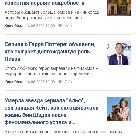
известны первые подробности
Авторы обещают больше юмора и как никогда
подробное раскрытие второстепенных
персонажей
4,1 т.
Кино Oboz
18.06.2026 10:00
Сериал о Гарри Поттере: объявили,
кто сыграет долгожданную роль
Пивза
Этого любимого героя вырезали из фильмов –
ему просто не хватило экранного времени
2,2 т.
Кино Oboz
16.06.2026 10:00
Умерла звезда сериала "Альф",
сыгравшая Кейт: как складывалась
жизнь Энн Шэдин после
феноменального успеха и
исчезновения с экранов
Актриса почти полностью исчезла с экранов после выхода