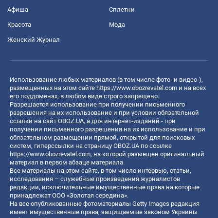
Афиша
Сплетни
Красота
Мода
Женский Журнал
Использование любых материалов (в том числе фото- и видео-),
размещенных на этом сайте
https://www.obozrevatel.com
и на всех
его поддоменах, в любом виде строго запрещено.
Разрешается использование при получении письменного
разрешения на их использование и при условии обязательной
ссылки на сайт OBOZ.UA, а для интернет-изданий - при
получении письменного разрешения на их использование и при
обязательном размещении прямой, открытой для поисковых
систем, гиперссылки на страницу OBOZ.UA по ссылке
https://www.obozrevatel.com
, на которой размещен оригинальный
материал в первом абзаце материала.
Все материалы на этом сайте, в том числе интервью, статьи,
исследования – служебные произведения журналистов
редакции, исключительные имущественные права на которые
принадлежат ООО «Золотая середина».
На все опубликованные фотоматериалы Getty Images редакция
имеет имущественные права, защищаемые законом Украины