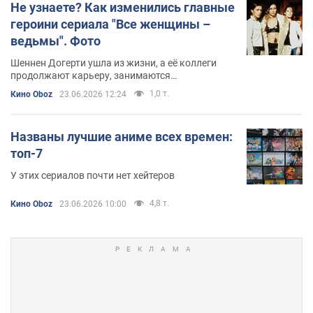
Не узнаете? Как изменились главные
героини сериала "Все женщины –
ведьмы". Фото
Шеннен Догерти ушла из жизни, а её коллеги
продолжают карьеру, занимаются
благотворительностью и воспитывают детей
1,0 т.
Кино Oboz
23.06.2026 12:24
Названы лучшие аниме всех времен:
топ-7
У этих сериалов почти нет хейтеров
4,8 т.
Кино Oboz
23.06.2026 10:00