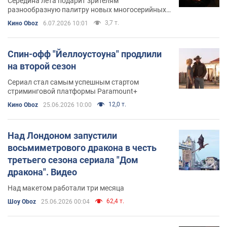
Середина лета подарит зрителям
разнообразную палитру новых многосерийных
новинок
3,7 т.
Кино Oboz
6.07.2026 10:01
Спин-офф "Йеллоустоуна" продлили
на второй сезон
Сериал стал самым успешным стартом
стриминговой платформы Paramount+
12,0 т.
Кино Oboz
25.06.2026 10:00
Над Лондоном запустили
восьмиметрового дракона в честь
третьего сезона сериала "Дом
дракона". Видео
Над макетом работали три месяца
62,4 т.
Шоу Oboz
25.06.2026 00:04