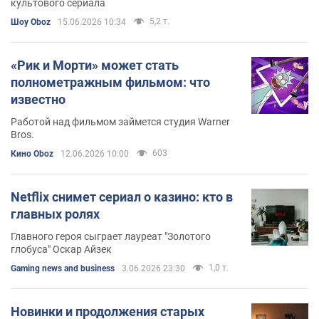
культового сериала
5,2 т.
Шоу Oboz
15.06.2026 10:34
«Рик и Морти» может стать
полнометражным фильмом: что
известно
Работой над фильмом займется студия Warner
Bros.
603
Кино Oboz
12.06.2026 10:00
Netflix снимет сериал о казино: кто в
главных ролях
Главного героя сыграет лауреат "Золотого
глобуса" Оскар Айзек
1,0 т.
Gaming news and business
3.06.2026 23:30
Новинки и продолжения старых