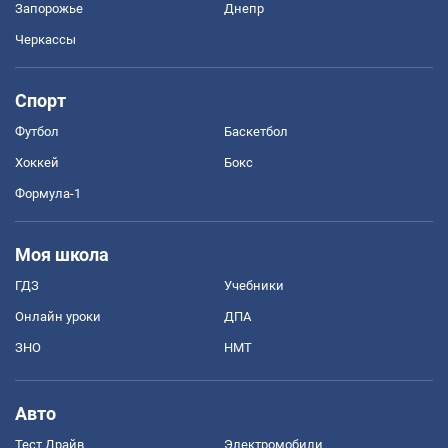
Запорожье
Днепр
Черкассы
Спорт
Футбол
Баскетбол
Хоккей
Бокс
Формула-1
Моя школа
ГДЗ
Учебники
Онлайн уроки
ДПА
ЗНО
НМТ
Авто
Тест Драйв
Электромобили