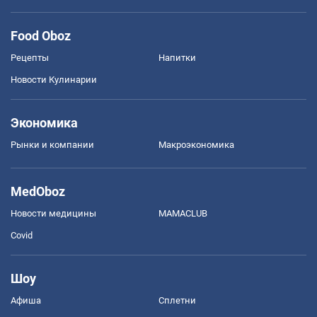
Food Oboz
Рецепты
Напитки
Новости Кулинарии
Экономика
Рынки и компании
Mакроэкономика
MedOboz
Новости медицины
MAMACLUB
Covid
Шоу
Афиша
Сплетни