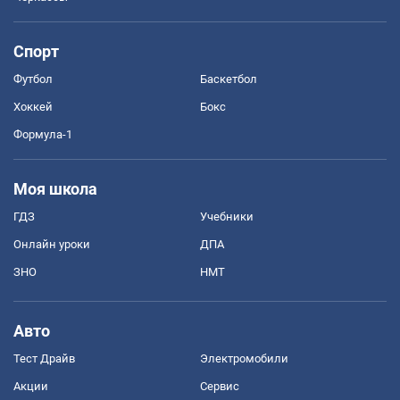
Спорт
Футбол
Баскетбол
Хоккей
Бокс
Формула-1
Моя школа
ГДЗ
Учебники
Онлайн уроки
ДПА
ЗНО
НМТ
Авто
Тест Драйв
Электромобили
Акции
Сервис