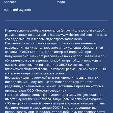
Красота
Мода
Женский Журнал
Использование любых материалов (в том числе фото- и видео-),
размещенных на этом сайте
https://www.obozrevatel.com
и на всех
его поддоменах, в любом виде строго запрещено.
Разрешается использование при получении письменного
разрешения на их использование и при условии обязательной
ссылки на сайт OBOZ.UA, а для интернет-изданий - при
получении письменного разрешения на их использование и при
обязательном размещении прямой, открытой для поисковых
систем, гиперссылки на страницу OBOZ.UA по ссылке
https://www.obozrevatel.com
, на которой размещен оригинальный
материал в первом абзаце материала.
Все материалы на этом сайте, в том числе интервью, статьи,
исследования – служебные произведения журналистов
редакции, исключительные имущественные права на которые
принадлежат ООО «Золотая середина».
На все опубликованные фотоматериалы Getty Images редакция
имеет имущественные права, защищаемые законом Украины
«Об авторских правах и смежных правах», никто не имеет права
без письменного разрешения ООО «Золотая середина» их
использовать, они не подлежат дальнейшему воспроизводству,