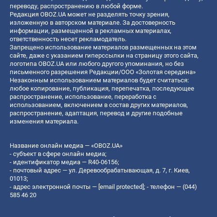
переводу, распространению в любой форме.
Редакция OBOZ.UA может не разделять точку зрения,
изложенную в авторском материале. За достоверность
информации, размещенной в рекламных материалах,
ответственность несет рекламодатель.
Запрещено использование материалов размещенных на этом
сайте, даже с указанием гиперссылки на страницу этого сайта,
логотипа OBOZ.UA или любого другого упоминания, но без
письменного разрешения Редакции/ООО «Золотая середина»
Незаконным использованием материалов будет считаться:
любое копирование, публикация, перепечатка, последующее
распространение, использование, переработка с
использованием, включением в состав других материалов,
распространение, адаптация, перевод и другие подобные
изменения материала.
Название онлайн медиа — «OBOZ.UA»
- субъект в сфере онлайн медиа;
- идентификатор медиа — R40-06156;
- почтовый адрес — ул. Деревообрабатывающая, д. 7, г. Киев,
01013;
- адрес электронной почты —
[email protected]
; - телефон — (044)
585 46 20