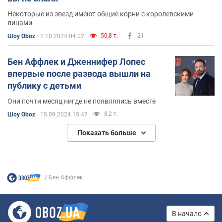
Некоторые из звезд имеют общие корни с королевскими
лицами
50,8 т.
21
Шоу Oboz
2.10.2024 04:02
Бен Аффлек и Дженнифер Лопес
впервые после развода вышли на
публику с детьми
Они почти месяц нигде не появлялись вместе
8,2 т.
Шоу Oboz
15.09.2024 15:47
Показать больше
Бен Аффлек
В начало