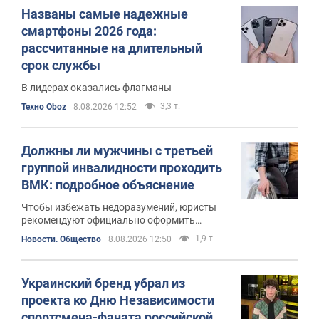
Названы самые надежные
смартфоны 2026 года:
рассчитанные на длительный
срок службы
В лидерах оказались флагманы
3,3 т.
Техно Oboz
8.08.2026 12:52
Должны ли мужчины с третьей
группой инвалидности проходить
ВМК: подробное объяснение
Чтобы избежать недоразумений, юристы
рекомендуют официально оформить
отсрочку
1,9 т.
Новости. Общество
8.08.2026 12:50
Украинский бренд убрал из
проекта ко Дню Независимости
спортсмена-фаната российской