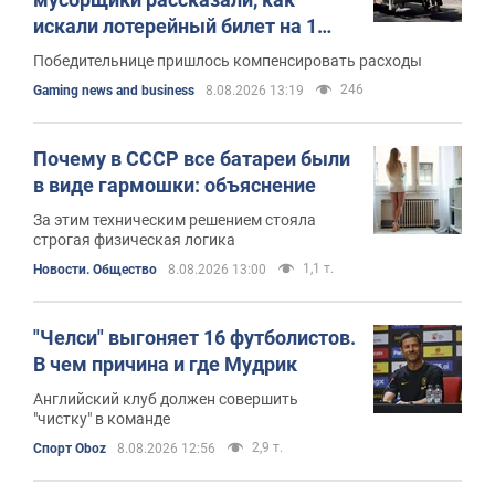
искали лотерейный билет на 1
млн
Победительнице пришлось компенсировать расходы
246
Gaming news and business
8.08.2026 13:19
Почему в СССР все батареи были
в виде гармошки: объяснение
За этим техническим решением стояла
строгая физическая логика
1,1 т.
Новости. Общество
8.08.2026 13:00
"Челси" выгоняет 16 футболистов.
В чем причина и где Мудрик
Английский клуб должен совершить
"чистку" в команде
2,9 т.
Спорт Oboz
8.08.2026 12:56