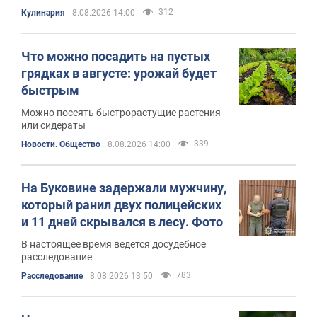
312
Кулинария
8.08.2026 14:00
Что можно посадить на пустых
грядках в августе: урожай будет
быстрым
Можно посеять быстрорастущие растения
или сидераты
339
Новости. Общество
8.08.2026 14:00
На Буковине задержали мужчину,
который ранил двух полицейских
и 11 дней скрывался в лесу. Фото
В настоящее время ведется досудебное
расследование
783
Расследование
8.08.2026 13:50