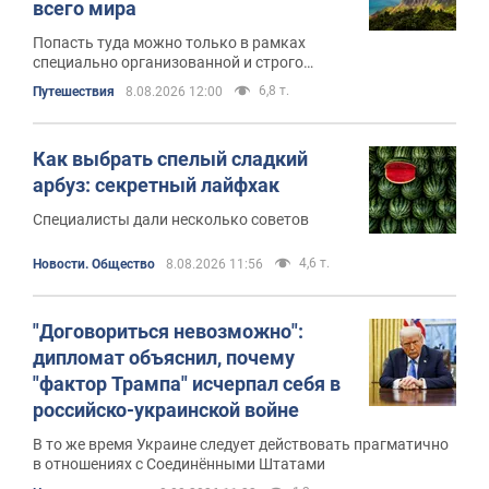
всего мира
Попасть туда можно только в рамках
специально организованной и строго
контролируемой поездки
6,8 т.
Путешествия
8.08.2026 12:00
Как выбрать спелый сладкий
арбуз: секретный лайфхак
Специалисты дали несколько советов
4,6 т.
Новости. Общество
8.08.2026 11:56
"Договориться невозможно":
дипломат объяснил, почему
"фактор Трампа" исчерпал себя в
российско-украинской войне
В то же время Украине следует действовать прагматично
в отношениях с Соединёнными Штатами