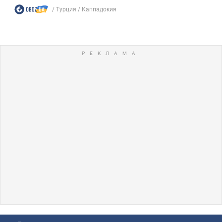
Турция
Каппадокия