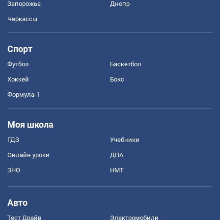
Запорожье
Днепр
Черкассы
Спорт
Футбол
Баскетбол
Хоккей
Бокс
Формула-1
Моя школа
ГДЗ
Учебники
Онлайн уроки
ДПА
ЗНО
НМТ
Авто
Тест Драйв
Электромобили