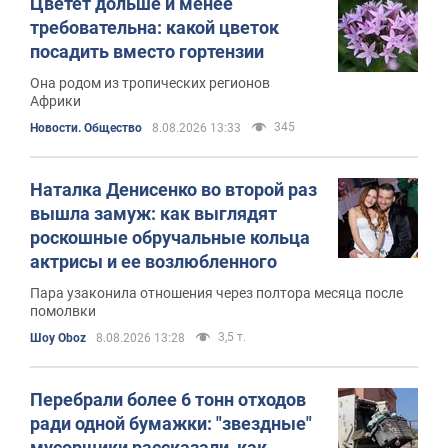
Цветет дольше и менее
требовательна: какой цветок
посадить вместо гортензии
Она родом из тропических регионов
Африки
345
Новости. Общество
8.08.2026 13:33
Наталка Денисенко во второй раз
вышла замуж: как выглядят
роскошные обручальные кольца
актрисы и ее возлюбленного
Пара узаконила отношения через полтора месяца после
помолвки
3,5 т.
Шоу Oboz
8.08.2026 13:28
Перебрали более 6 тонн отходов
ради одной бумажки: "звездные"
мусорщики рассказали, как