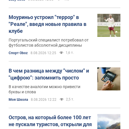
Моуриньо устроил "террор" в
"Реале", введя новые правила в
клубе
Португальский специалист потребовал от
футболистов абсолютной дисциплины
1,6 т.
Спорт Oboz
8.08.2026 12:25
В чем разница между "числом" и
"цифрою": запомнить просто
В качестве аналогии можно привести
буквы и слова
2,5 т.
Моя Школа
8.08.2026 12:22
Остров, на который более 100 лет
не пускали туристов, открыли для