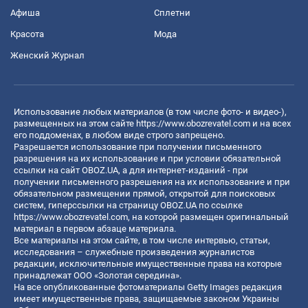
Афиша
Сплетни
Красота
Мода
Женский Журнал
Использование любых материалов (в том числе фото- и видео-),
размещенных на этом сайте
https://www.obozrevatel.com
и на всех
его поддоменах, в любом виде строго запрещено.
Разрешается использование при получении письменного
разрешения на их использование и при условии обязательной
ссылки на сайт OBOZ.UA, а для интернет-изданий - при
получении письменного разрешения на их использование и при
обязательном размещении прямой, открытой для поисковых
систем, гиперссылки на страницу OBOZ.UA по ссылке
https://www.obozrevatel.com
, на которой размещен оригинальный
материал в первом абзаце материала.
Все материалы на этом сайте, в том числе интервью, статьи,
исследования – служебные произведения журналистов
редакции, исключительные имущественные права на которые
принадлежат ООО «Золотая середина».
На все опубликованные фотоматериалы Getty Images редакция
имеет имущественные права, защищаемые законом Украины