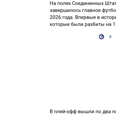
На полях Соединенных Шта
завершилось главное футбо
2026 года. Впервые в истор
которые были разбиты на 1
В
В плей-офф вышли по два п