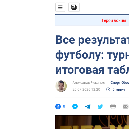
Герои войны
Все результ
футболу: тур
итоговая таб
Александр Чеканов
Спорт Obo
20.07.2026 12:20
5 минут
0