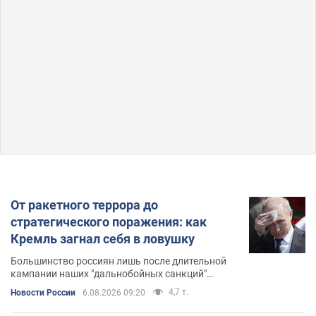
От ракетного террора до
стратегического поражения: как
Кремль загнал себя в ловушку
Большинство россиян лишь после длительной
кампании наших "дальнобойных санкций"
начали осознавать, что война дошла и до них
4,7 т.
Новости России
6.08.2026 09:20