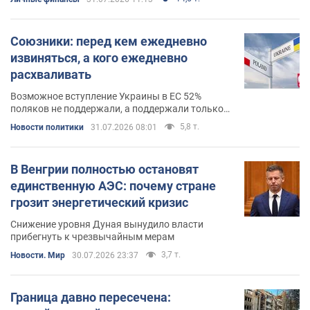
Союзники: перед кем ежедневно
извиняться, а кого ежедневно
расхваливать
Возможное вступление Украины в ЕС 52%
поляков не поддержали, а поддержали только
33%
5,8 т.
Новости политики
31.07.2026 08:01
В Венгрии полностью остановят
единственную АЭС: почему стране
грозит энергетический кризис
Снижение уровня Дуная вынудило власти
прибегнуть к чрезвычайным мерам
3,7 т.
Новости. Мир
30.07.2026 23:37
Граница давно пересечена: