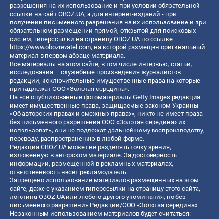
разрешения на их использование и при условии обязательной
ссылки на сайт OBOZ.UA, а для интернет-изданий - при
получении письменного разрешения на их использование и при
обязательном размещении прямой, открытой для поисковых
систем, гиперссылки на страницу OBOZ.UA по ссылке
https://www.obozrevatel.com
, на которой размещен оригинальный
материал в первом абзаце материала.
Все материалы на этом сайте, в том числе интервью, статьи,
исследования – служебные произведения журналистов
редакции, исключительные имущественные права на которые
принадлежат ООО «Золотая середина».
На все опубликованные фотоматериалы Getty Images редакция
имеет имущественные права, защищаемые законом Украины
«Об авторских правах и смежных правах», никто не имеет права
без письменного разрешения ООО «Золотая середина» их
использовать, они не подлежат дальнейшему воспроизводству,
переводу, распространению в любой форме.
Редакция OBOZ.UA может не разделять точку зрения,
изложенную в авторском материале. За достоверность
информации, размещенной в рекламных материалах,
ответственность несет рекламодатель.
Запрещено использование материалов размещенных на этом
сайте, даже с указанием гиперссылки на страницу этого сайта,
логотипа OBOZ.UA или любого другого упоминания, но без
письменного разрешения Редакции/ООО «Золотая середина»
Незаконным использованием материалов будет считаться: