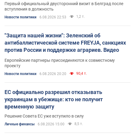
Первый официальный двусторонний визит в Белград после
вступления в должность
1,2 т.
Новости политики
6.08.2026 22:53
"Защита нашей жизни": Зеленский об
антибаллистической системе FREYJA, санкциях
против России и поддержке аграриев. Видео
Европейские партнеры присоединяются к совместному
проекту
90,4 т.
Новости политики
6.08.2026 20:20
ЕС официально разрешил отказывать
украинцам в убежище: кто не получит
временную защиту
Решение Совета ЕС уже вступило в силу
8,5 т.
Личные финансы
6.08.2026 15:00