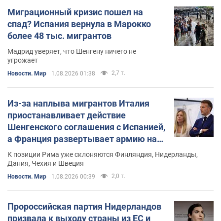
Миграционный кризис пошел на
спад? Испания вернула в Марокко
более 48 тыс. мигрантов
Мадрид уверяет, что Шенгену ничего не
угрожает
2,7 т.
Новости. Мир
1.08.2026 01:38
Из-за наплыва мигрантов Италия
приостанавливает действие
Шенгенского соглашения с Испанией,
а Франция развертывает армию на
границе
К позиции Рима уже склоняются Финляндия, Нидерланды,
Дания, Чехия и Швеция
2,0 т.
Новости. Мир
1.08.2026 00:39
Пророссийская партия Нидерландов
призвала к выходу страны из ЕС и