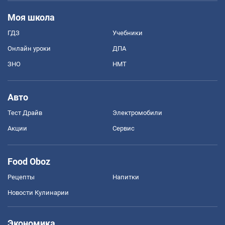
Моя школа
ГДЗ
Учебники
Онлайн уроки
ДПА
ЗНО
НМТ
Авто
Тест Драйв
Электромобили
Акции
Сервис
Food Oboz
Рецепты
Напитки
Новости Кулинарии
Экономика