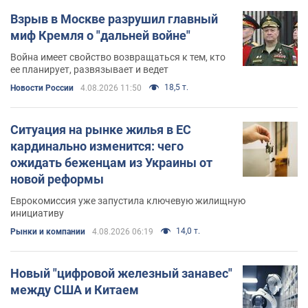
Взрыв в Москве разрушил главный
миф Кремля о "дальней войне"
Война имеет свойство возвращаться к тем, кто
ее планирует, развязывает и ведет
18,5 т.
Новости России
4.08.2026 11:50
Ситуация на рынке жилья в ЕС
кардинально изменится: чего
ожидать беженцам из Украины от
новой реформы
Еврокомиссия уже запустила ключевую жилищную
инициативу
14,0 т.
Рынки и компании
4.08.2026 06:19
Новый "цифровой железный занавес"
между США и Китаем