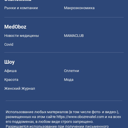
Рынки и компании
Mакроэкономика
MedOboz
Новости медицины
MAMACLUB
Covid
Шоу
Афиша
Сплетни
Красота
Мода
Женский Журнал
Использование любых материалов (в том числе фото- и видео-),
размещенных на этом сайте
https://www.obozrevatel.com
и на всех
его поддоменах, в любом виде строго запрещено.
Разрешается использование при получении письменного