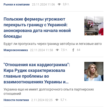
3,9 т.
Рынки и компании
23.11.2024 11:06
Польские фермеры угрожают
перекрыть границу с Украиной:
анонсирована дата начала новой
блокады
Будут ли пропускать через границу автобусы и легковые авто
7,5 т.
64
Mакроэкономика
22.11.2024 11:58
"Отношения как кардиограмма":
Кира Рудик охарактеризовала
главные проблемы во
взаимоотношениях Украины и
Польши
Украина еще не имеет долгосрочного опыта партнерских
отношений
5,7 т.
Новости политики
2.11.2024 02:25