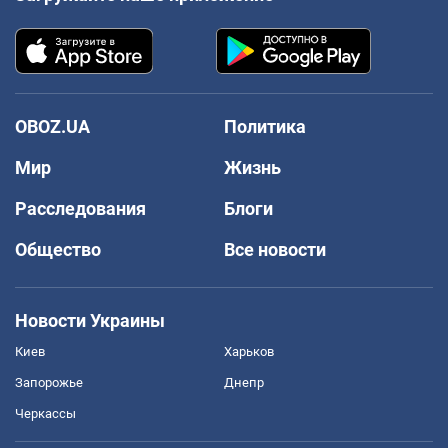
OBOZ.UA
Политика
Мир
Жизнь
Расследования
Блоги
Общество
Все новости
Новости Украины
Киев
Харьков
Запорожье
Днепр
Черкассы