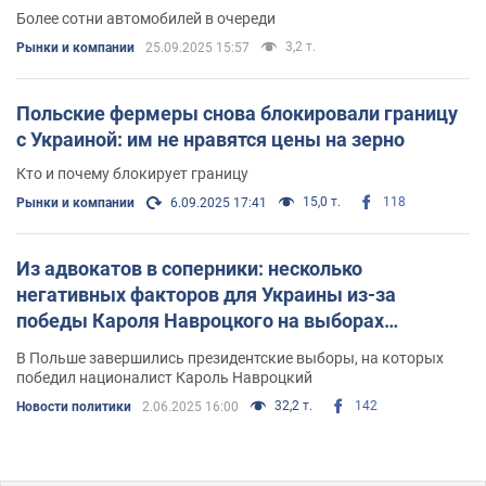
Более сотни автомобилей в очереди
3,2 т.
Рынки и компании
25.09.2025 15:57
Польские фермеры снова блокировали границу
с Украиной: им не нравятся цены на зерно
Кто и почему блокирует границу
15,0 т.
118
Рынки и компании
6.09.2025 17:41
Из адвокатов в соперники: несколько
негативных факторов для Украины из-за
победы Кароля Навроцкого на выборах
президента Польши
В Польше завершились президентские выборы, на которых
победил националист Кароль Навроцкий
32,2 т.
142
Новости политики
2.06.2025 16:00