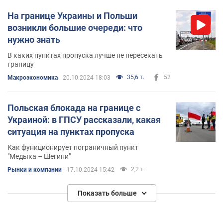
На границе Украины и Польши
возникли большие очереди: что
нужно знать
В каких пунктах пропуска лучше не пересекать
границу
35,6 т.
52
Mакроэкономика
20.10.2024 18:03
Польская блокада на границе с
Украиной: в ГПСУ рассказали, какая
ситуация на пунктах пропуска
Как функционирует пограничный пункт
"Медыка – Шегини"
2,2 т.
Рынки и компании
17.10.2024 15:42
Показать больше