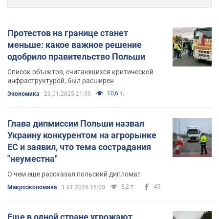
Протестов на границе станет
меньше: какое важное решение
одобрило правительство Польши
Список объектов, считающихся критической
инфраструктурой, был расширен
10,6 т.
Экономика
23.01.2025 21:59
Глава дипмиссии Польши назвал
Украину конкурентом на агрорынке
ЕС и заявил, что тема сострадания
"неуместна"
О чем еще рассказал польский дипломат
8,2 т.
49
Mакроэкономика
1.01.2025 16:00
Еще в одной стране угрожают