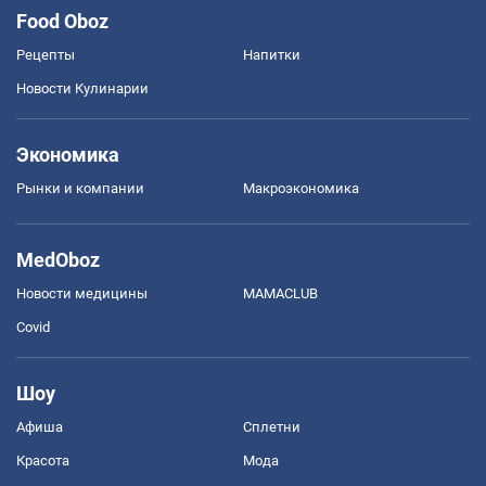
Food Oboz
Рецепты
Напитки
Новости Кулинарии
Экономика
Рынки и компании
Mакроэкономика
MedOboz
Новости медицины
MAMACLUB
Covid
Шоу
Афиша
Сплетни
Красота
Мода