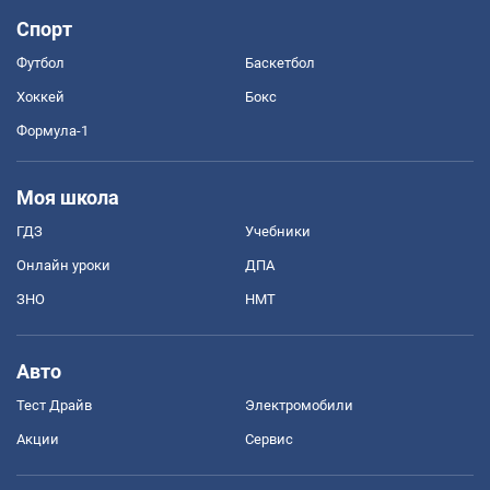
Спорт
Футбол
Баскетбол
Хоккей
Бокс
Формула-1
Моя школа
ГДЗ
Учебники
Онлайн уроки
ДПА
ЗНО
НМТ
Авто
Тест Драйв
Электромобили
Акции
Сервис