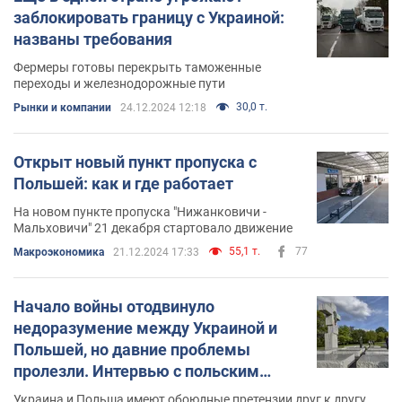
заблокировать границу с Украиной:
названы требования
Фермеры готовы перекрыть таможенные
переходы и железнодорожные пути
30,0 т.
Рынки и компании
24.12.2024 12:18
Открыт новый пункт пропуска с
Польшей: как и где работает
На новом пункте пропуска "Нижанковичи -
Мальховичи" 21 декабря стартовало движение
55,1 т.
77
Mакроэкономика
21.12.2024 17:33
Начало войны отодвинуло
недоразумение между Украиной и
Польшей, но давние проблемы
пролезли. Интервью с польским
международным экспертом
Украина и Польша имеют обоюдные претензии друг к другу