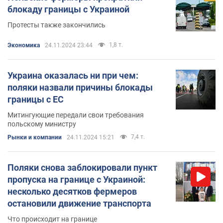
блокаду границы с Украиной
Протесты также закончились
1,8 т.
Экономика
24.11.2024 23:44
Украина оказалась ни при чем:
поляки назвали причины блокады
границы с ЕС
Митингующие передали свои требования
польскому министру
7,4 т.
Рынки и компании
24.11.2024 15:21
Поляки снова заблокировали пункт
пропуска на границе с Украиной:
несколько десятков фермеров
остановили движение транспорта
Что происходит на границе