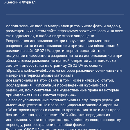
Женский Журнал
Использование любых материалов (в том числе фото- и видео-),
размещенных на этом сайте
https://www.obozrevatel.com
и на всех
его поддоменах, в любом виде строго запрещено.
Разрешается использование при получении письменного
разрешения на их использование и при условии обязательной
ссылки на сайт OBOZ.UA, а для интернет-изданий - при
получении письменного разрешения на их использование и при
обязательном размещении прямой, открытой для поисковых
систем, гиперссылки на страницу OBOZ.UA по ссылке
https://www.obozrevatel.com
, на которой размещен оригинальный
материал в первом абзаце материала.
Все материалы на этом сайте, в том числе интервью, статьи,
исследования – служебные произведения журналистов
редакции, исключительные имущественные права на которые
принадлежат ООО «Золотая середина».
На все опубликованные фотоматериалы Getty Images редакция
имеет имущественные права, защищаемые законом Украины
«Об авторских правах и смежных правах», никто не имеет права
без письменного разрешения ООО «Золотая середина» их
использовать, они не подлежат дальнейшему воспроизводству,
переводу, распространению в любой форме.
Редакция OBOZ.UA может не разделять точку зрения,