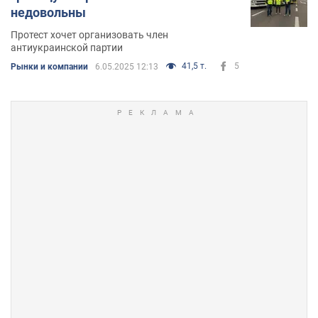
недовольны
Протест хочет организовать член
антиукраинской партии
41,5 т.
5
Рынки и компании
6.05.2025 12:13