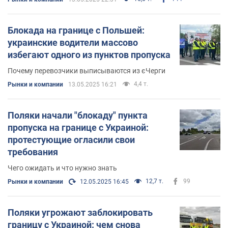
Блокада на границе с Польшей:
украинские водители массово
избегают одного из пунктов пропуска
Почему перевозчики выписываются из єЧерги
4,4 т.
Рынки и компании
13.05.2025 16:21
Поляки начали "блокаду" пункта
пропуска на границе с Украиной:
протестующие огласили свои
требования
Чего ожидать и что нужно знать
12,7 т.
99
Рынки и компании
12.05.2025 16:45
Поляки угрожают заблокировать
границу с Украиной: чем снова