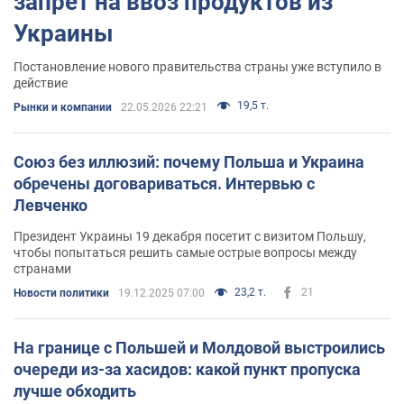
запрет на ввоз продуктов из
Украины
Постановление нового правительства страны уже вступило в
действие
19,5 т.
Рынки и компании
22.05.2026 22:21
Союз без иллюзий: почему Польша и Украина
обречены договариваться. Интервью с
Левченко
Президент Украины 19 декабря посетит с визитом Польшу,
чтобы попытаться решить самые острые вопросы между
странами
23,2 т.
21
Новости политики
19.12.2025 07:00
На границе с Польшей и Молдовой выстроились
очереди из-за хасидов: какой пункт пропуска
лучше обходить