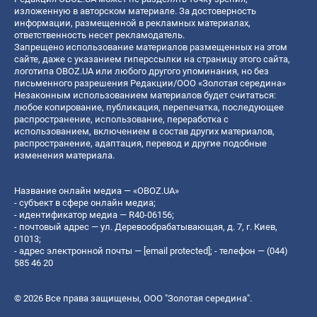
изложенную в авторском материале. За достоверность
информации, размещенной в рекламных материалах,
ответственность несет рекламодатель.
Запрещено использование материалов размещенных на этом
сайте, даже с указанием гиперссылки на страницу этого сайта,
логотипа OBOZ.UA или любого другого упоминания, но без
письменного разрешения Редакции/ООО «Золотая середина»
Незаконным использованием материалов будет считаться:
любое копирование, публикация, перепечатка, последующее
распространение, использование, переработка с
использованием, включением в состав других материалов,
распространение, адаптация, перевод и другие подобные
изменения материала.
Название онлайн медиа — «OBOZ.UA»
- субъект в сфере онлайн медиа;
- идентификатор медиа — R40-06156;
- почтовый адрес — ул. Деревообрабатывающая, д. 7, г. Киев,
01013;
- адрес электронной почты —
[email protected]
; - телефон — (044)
585 46 20
© 2026 Все права защищены, ООО "Золотая середина".