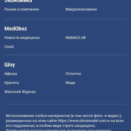
Экономика
Рынки и компании
Mакроэкономика
MedOboz
Новости медицины
MAMACLUB
Covid
Шоу
Афиша
Сплетни
Красота
Мода
Женский Журнал
Использование любых материалов (в том числе фото- и видео-),
размещенных на этом сайте
https://www.obozrevatel.com
и на всех
его поддоменах, в любом виде строго запрещено.
Разрешается использование при получении письменного