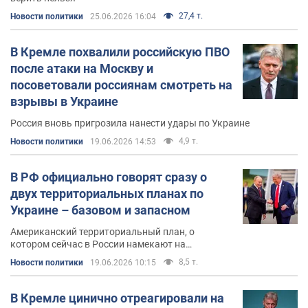
27,4 т.
Новости политики
25.06.2026 16:04
В Кремле похвалили российскую ПВО
после атаки на Москву и
посоветовали россиянам смотреть на
взрывы в Украине
Россия вновь пригрозила нанести удары по Украине
4,9 т.
Новости политики
19.06.2026 14:53
В РФ официально говорят сразу о
двух территориальных планах по
Украине – базовом и запасном
Американский территориальный план, о
котором сейчас в России намекают на
относительно невысоком дипломатическом
8,5 т.
Новости политики
19.06.2026 10:15
уровне, для Украины, разумеется, лучше
В Кремле цинично отреагировали на