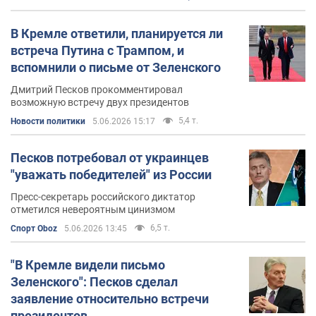
В Кремле ответили, планируется ли
встреча Путина с Трампом, и
вспомнили о письме от Зеленского
Дмитрий Песков прокомментировал
возможную встречу двух президентов
5,4 т.
Новости политики
5.06.2026 15:17
Песков потребовал от украинцев
"уважать победителей" из России
Пресс-секретарь российского диктатор
отметился невероятным цинизмом
6,5 т.
Спорт Oboz
5.06.2026 13:45
"В Кремле видели письмо
Зеленского": Песков сделал
заявление относительно встречи
президентов