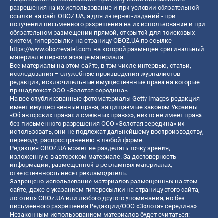
разрешения на их использование и при условии обязательной
ссылки на сайт OBOZ.UA, а для интернет-изданий - при
получении письменного разрешения на их использование и при
обязательном размещении прямой, открытой для поисковых
систем, гиперссылки на страницу OBOZ.UA по ссылке
https://www.obozrevatel.com
, на которой размещен оригинальный
материал в первом абзаце материала.
Все материалы на этом сайте, в том числе интервью, статьи,
исследования – служебные произведения журналистов
редакции, исключительные имущественные права на которые
принадлежат ООО «Золотая середина».
На все опубликованные фотоматериалы Getty Images редакция
имеет имущественные права, защищаемые законом Украины
«Об авторских правах и смежных правах», никто не имеет права
без письменного разрешения ООО «Золотая середина» их
использовать, они не подлежат дальнейшему воспроизводству,
переводу, распространению в любой форме.
Редакция OBOZ.UA может не разделять точку зрения,
изложенную в авторском материале. За достоверность
информации, размещенной в рекламных материалах,
ответственность несет рекламодатель.
Запрещено использование материалов размещенных на этом
сайте, даже с указанием гиперссылки на страницу этого сайта,
логотипа OBOZ.UA или любого другого упоминания, но без
письменного разрешения Редакции/ООО «Золотая середина»
Незаконным использованием материалов будет считаться: