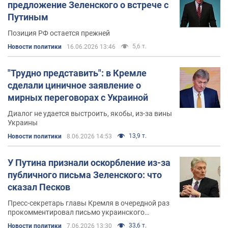
предложение Зеленского о встрече с
Путиным
Позиция РФ остается прежней
5,6 т.
Новости политики
16.06.2026 13:46
"Трудно представить": в Кремле
сделали циничное заявление о
мирных переговорах с Украиной
Диалог не удается выстроить, якобы, из-за вины
Украины
13,9 т.
Новости политики
8.06.2026 14:53
У Путина признали оскорбление из-за
публичного письма Зеленского: что
сказал Песков
Пресс-секретарь главы Кремля в очередной раз
прокомментировал письмо украинского
президента
33,6 т.
Новости политики
7.06.2026 13:30