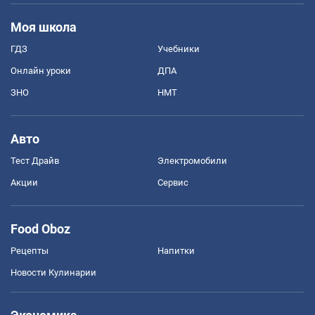
Моя школа
ГДЗ
Учебники
Онлайн уроки
ДПА
ЗНО
НМТ
Авто
Тест Драйв
Электромобили
Акции
Сервис
Food Oboz
Рецепты
Напитки
Новости Кулинарии