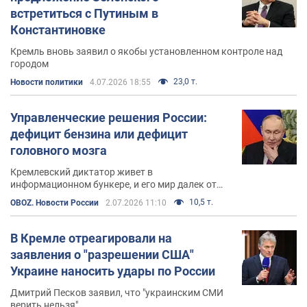
встретиться с Путиным в
Константиновке
Кремль вновь заявил о якобы установленном контроле над
городом
23,0 т.
Новости политики
4.07.2026 18:55
Управленческие решения России:
дефицит бензина или дефицит
головного мозга
Кремлевский диктатор живет в
информационном бункере, и его мир далек от
реального
10,5 т.
OBOZ. Новости России
2.07.2026 11:10
В Кремле отреагировали на
заявления о "разрешении США"
Украине наносить удары по России
Дмитрий Песков заявил, что "украинским СМИ
верить нельзя"