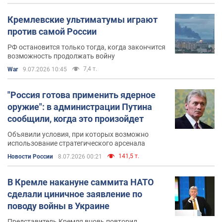
Кремлевские ультиматумы играют
против самой России
РФ остановится только тогда, когда закончится
возможность продолжать войну
7,4 т.
War
9.07.2026 10:45
"Россия готова применить ядерное
оружие": в администрации Путина
сообщили, когда это произойдет
Объявили условия, при которых возможно
использование стратегического арсенала
141,5 т.
Новости России
8.07.2026 00:21
В Кремле накануне саммита НАТО
сделали циничное заявление по
поводу войны в Украине
Представитель Кремля вновь повторил