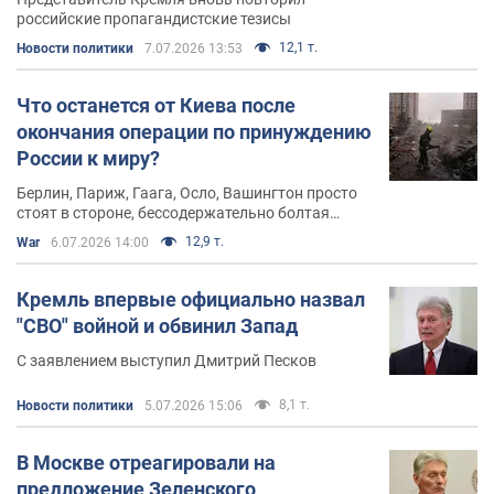
российские пропагандистские тезисы
12,1 т.
Новости политики
7.07.2026 13:53
Что останется от Киева после
окончания операции по принуждению
России к миру?
Берлин, Париж, Гаага, Осло, Вашингтон просто
стоят в стороне, бессодержательно болтая
языками и размахивая руками
12,9 т.
War
6.07.2026 14:00
Кремль впервые официально назвал
"СВО" войной и обвинил Запад
С заявлением выступил Дмитрий Песков
8,1 т.
Новости политики
5.07.2026 15:06
В Москве отреагировали на
предложение Зеленского