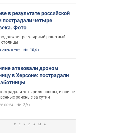
еве в результате российской
и пострадали четыре
века. Фото
продолжает регулярный ракетный
р столицы
10,4 т.
8.2026 07:02
ияне атаковали дроном
ницу в Херсоне: пострадали
аботницы
пострадали четыре женщины, и они не
венные раненые за сутки
2,9 т.
26 00:54