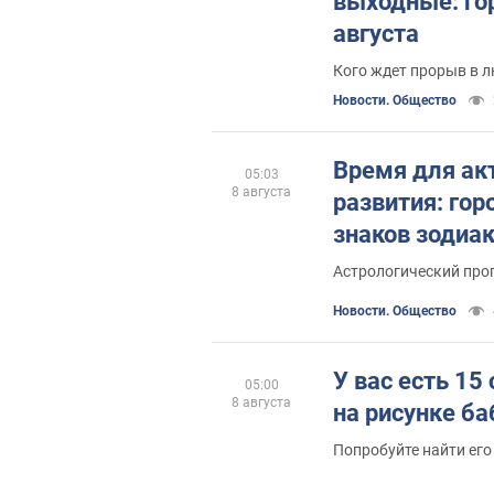
выходные: го
августа
Кого ждет прорыв в 
Новости. Общество
Время для ак
05:03
8 августа
развития: гор
знаков зодиак
Астрологический прог
Новости. Общество
У вас есть 15
05:00
8 августа
на рисунке ба
Попробуйте найти его