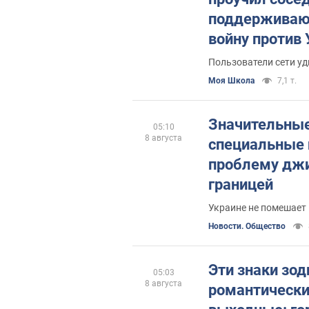
поддерживаю
войну против
Пользователи сети уд
Моя Школа
7,1 т.
Значительны
05:10
8 августа
специальные 
проблему джи
границей
Украине не помешает 
Новости. Общество
Эти знаки зод
05:03
8 августа
романтически