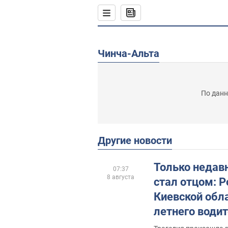
Чинча-Альта
По данн
Другие новости
Только недав
07:37
8 августа
стал отцом: Р
Киевской обла
летнего водит