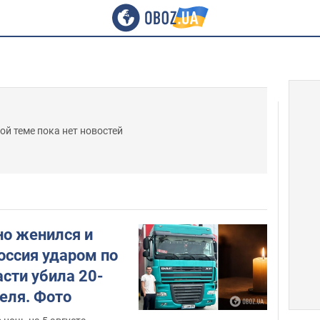
ой теме пока нет новостей
но женился и
оссия ударом по
сти убила 20-
еля. Фото