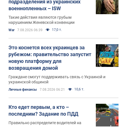
подразделения из украинских
военнопленных – ISW
Такие действия являются грубым
нарушением Женевской конвенции
17,0 т.
War
7.08.2026 06:39
Это коснется всех украинцев за
рубежом: правительство запустит
новую платформу для
возвращения домой
Граждане смогут поддерживать связь с Украиной и
украинской общиной
10,6 т.
Личные финансы
7.08.2026 06:21
Кто едет первым, а кто –
последним? Задание по ПДД
Правильно распределите водителей на