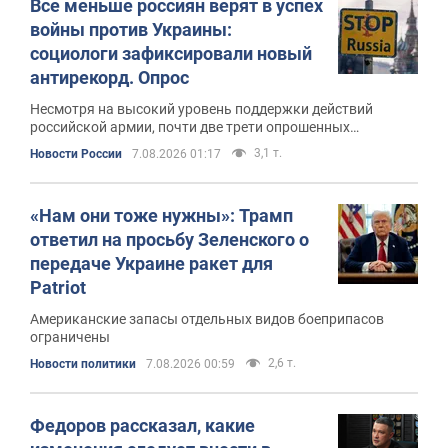
Все меньше россиян верят в успех
войны против Украины:
социологи зафиксировали новый
антирекорд. Опрос
Несмотря на высокий уровень поддержки действий
российской армии, почти две трети опрошенных
выступают за начало мирных переговоров
3,1 т.
Новости России
7.08.2026 01:17
«Нам они тоже нужны»: Трамп
ответил на просьбу Зеленского о
передаче Украине ракет для
Patriot
Американские запасы отдельных видов боеприпасов
ограничены
2,6 т.
Новости политики
7.08.2026 00:59
Федоров рассказал, какие