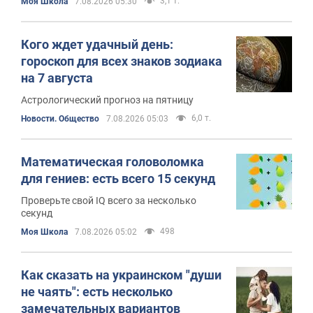
3,1 т.
Моя Школа
7.08.2026 05:30
Кого ждет удачный день:
гороскоп для всех знаков зодиака
на 7 августа
Астрологический прогноз на пятницу
6,0 т.
Новости. Общество
7.08.2026 05:03
Математическая головоломка
для гениев: есть всего 15 секунд
Проверьте свой IQ всего за несколько
секунд
498
Моя Школа
7.08.2026 05:02
Как сказать на украинском "души
не чаять": есть несколько
замечательных вариантов