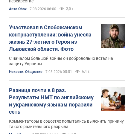
перекрестке
2,5 т.
Авто Oboz
7.08.2026 06:00
Участвовал в Слобожанском
контрнаступлении: война унесла
жизнь 27-летнего Героя из
Львовской области. Фото
С началом большой войны он добровольно встал на
защиту Украины
6,4 т.
Новости. Общество
7.08.2026 05:51
Разница почти в 8 раз.
Результаты НМТ по английскому
и украинскому языкам поразили
сеть
Комментаторы в соцсетях попытались выяснить причину
такого разительного разрыва