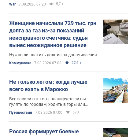
5,7 т.
War
7.08.2026 07:20
Женщине начислили 729 тыс. грн
долга за газ из-за показаний
неисправного счетчика: судья
вынес неожиданное решение
Нужно ли платить долг из-за доначисления
22,6 т.
Коммуналка
7.08.2026 07:03
Не только летом: когда лучше
всего ехать в Марокко
Все зависит от того, планируете ли вы
гулять по городам, ходить в горы или
отдыхать на побережье
573
Путешествия
7.08.2026 07:00
Россия формирует боевые