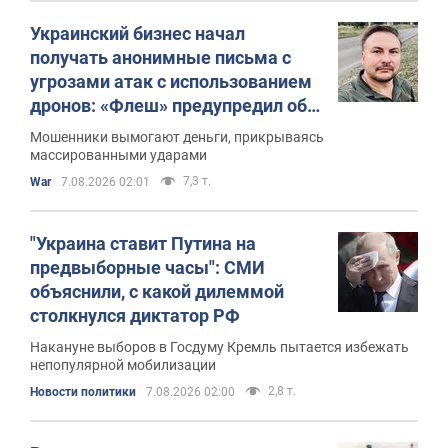
Украинский бизнес начал
получать анонимные письма с
угрозами атак с использованием
дронов: «Флеш» предупредил об
опасности
Мошенники вымогают деньги, прикрываясь
массированными ударами
7,3 т.
War
7.08.2026 02:01
"Украина ставит Путина на
предвыборные часы": СМИ
объяснили, с какой дилеммой
столкнулся диктатор РФ
Накануне выборов в Госдуму Кремль пытается избежать
непопулярной мобилизации
2,8 т.
Новости политики
7.08.2026 02:00