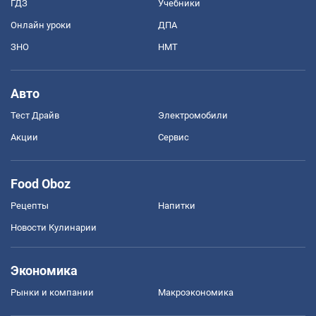
ГДЗ
Учебники
Онлайн уроки
ДПА
ЗНО
НМТ
Авто
Тест Драйв
Электромобили
Акции
Сервис
Food Oboz
Рецепты
Напитки
Новости Кулинарии
Экономика
Рынки и компании
Mакроэкономика