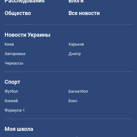
Расследования
Блоги
Общество
Все новости
Новости Украины
Киев
Харьков
Запорожье
Днепр
Черкассы
Спорт
Футбол
Баскетбол
Хоккей
Бокс
Формула-1
Моя школа