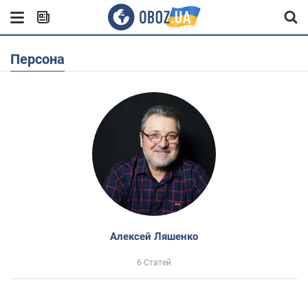
Персона
Алексей Ляшенко
6 Статей