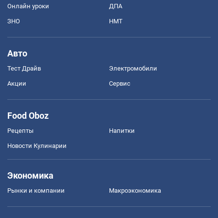
Онлайн уроки
ДПА
ЗНО
НМТ
Авто
Тест Драйв
Электромобили
Акции
Сервис
Food Oboz
Рецепты
Напитки
Новости Кулинарии
Экономика
Рынки и компании
Mакроэкономика