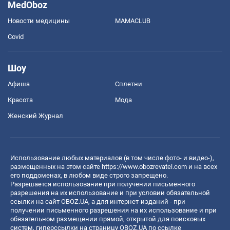
MedOboz
Новости медицины
MAMACLUB
Covid
Шоу
Афиша
Сплетни
Красота
Мода
Женский Журнал
Использование любых материалов (в том числе фото- и видео-),
размещенных на этом сайте
https://www.obozrevatel.com
и на всех
его поддоменах, в любом виде строго запрещено.
Разрешается использование при получении письменного
разрешения на их использование и при условии обязательной
ссылки на сайт OBOZ.UA, а для интернет-изданий - при
получении письменного разрешения на их использование и при
обязательном размещении прямой, открытой для поисковых
систем, гиперссылки на страницу OBOZ.UA по ссылке