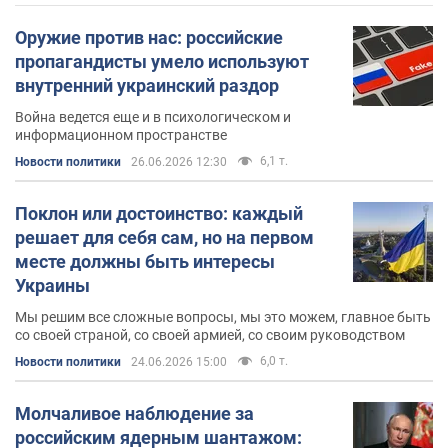
Оружие против нас: российские
пропагандисты умело используют
внутренний украинский раздор
Война ведется еще и в психологическом и
информационном пространстве
6,1 т.
Новости политики
26.06.2026 12:30
Поклон или достоинство: каждый
решает для себя сам, но на первом
месте должны быть интересы
Украины
Мы решим все сложные вопросы, мы это можем, главное быть
со своей страной, со своей армией, со своим руководством
6,0 т.
Новости политики
24.06.2026 15:00
Молчаливое наблюдение за
российским ядерным шантажом: