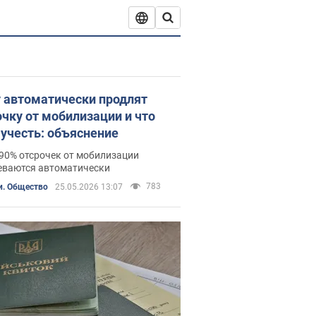
 автоматически продлят
очку от мобилизации и что
 учесть: объяснение
90% отсрочек от мобилизации
еваются автоматически
783
и. Общество
25.05.2026 13:07