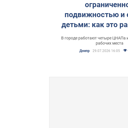
ограниченн
подвижностью и 
детьми: как это р
Днепре
В городе работают четыре ЦНАПа 
рабочих места
Днепр
29.07.2026 16:05