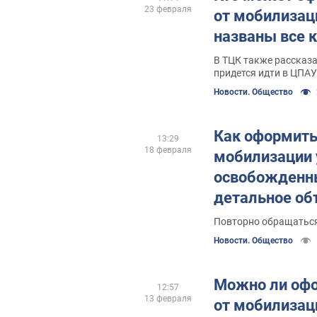
23 февраля
от мобилизац
названы все 
В ТЦК также рассказа
придется идти в ЦПАУ
Новости. Общество
Как оформить
13:29
18 февраля
мобилизации 
освобожденны
детальное об
Повторно обращаться
Новости. Общество
Можно ли офо
12:57
13 февраля
от мобилизац