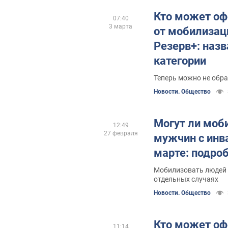
Кто может оф
07:40
3 марта
от мобилизац
Резерв+: наз
категории
Теперь можно не обр
Новости. Общество
Могут ли моб
12:49
27 февраля
мужчин с инв
марте: подро
Мобилизовать людей 
отдельных случаях
Новости. Общество
Кто может оф
11:14