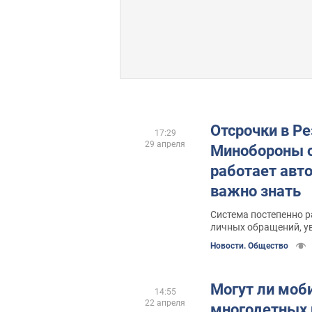
Отсрочки в Ре
17:29
29 апреля
Минобороны о
работает авто
важно знать
Система постепенно р
личных обращений, у
Новости. Общество
Могут ли моб
14:55
22 апреля
многодетных 