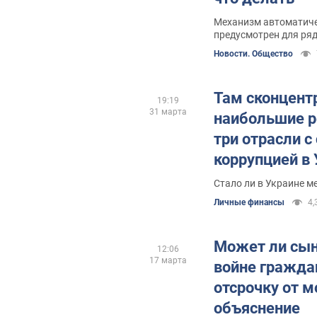
Механизм автоматиче
предусмотрен для ря
Новости. Общество
Там сконцент
19:19
31 марта
наибольшие р
три отрасли с
коррупцией в
Стало ли в Украине м
Личные финансы
4,
Может ли сын
12:06
17 марта
войне гражда
отсрочку от 
объяснение