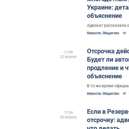
Украине: дет
объяснение
Адвокат рассказала о
Новости. Общество
Отсрочка дейс
11:08
22 апреля
Будет ли авт
продление и ч
объяснение
В то же время официа
Новости. Общество
Если в Резерв
11:56
20 апреля
отсрочку: адв
что делать