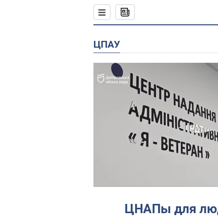
ЦПАУ
ЦНАПы для лю