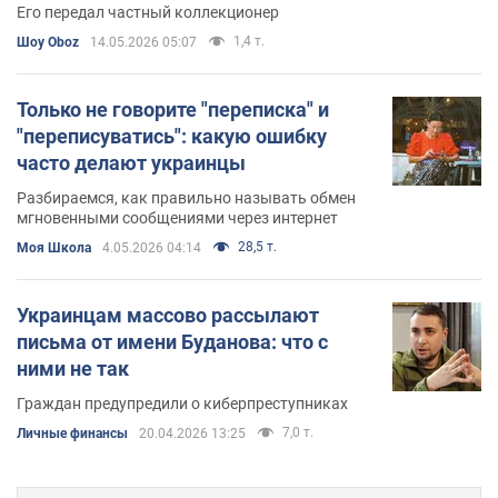
Его передал частный коллекционер
1,4 т.
Шоу Oboz
14.05.2026 05:07
Только не говорите "переписка" и
"переписуватись": какую ошибку
часто делают украинцы
Разбираемся, как правильно называть обмен
мгновенными сообщениями через интернет
28,5 т.
Моя Школа
4.05.2026 04:14
Украинцам массово рассылают
письма от имени Буданова: что с
ними не так
Граждан предупредили о киберпреступниках
7,0 т.
Личные финансы
20.04.2026 13:25