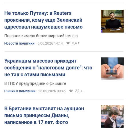
Не только Путину: в Reuters
прояснили, кому еще Зеленский
адресовал нашумевшее письмо
Послание имело более широкий смысл
8,4 т.
Новости политики
6.06.2026 14:14
Украинцам массово приходят
сообщения о "налоговом долге": что
не так с этими письмами
В ГПСУ предупредили о фишинге
2,1 т.
Рынки и компании
26.05.2026 09:46
В Британии выставят на аукцион
письмо принцессы Дианы,
написанное в 17 лет. Фото