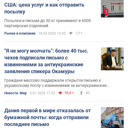
США: цена услуг и как отправить
посылку
Посылки и письма до 30 кг принимают в 6000
партнерских отделений
1,9 т.
Рынки и компании
18.02.2026 14:50
"Я не могу молчать": более 40 тыс.
чехов подписали письмо с
извинениями за антиукраинские
заявления спикера Окамуры
Граждане массово поддержали открытое письмо к
украинскому послу с извинениями за антиукраинские
высказывания спикера парламента
56,4 т.
80
Новости. Мир
5.01.2026 17:02
Дания первой в мире отказалась от
бумажной почты: когда отправили
последнее письмо