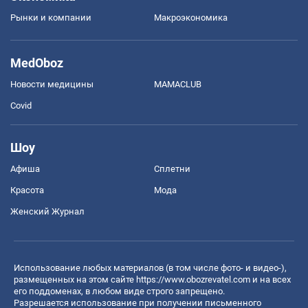
Рынки и компании
Mакроэкономика
MedOboz
Новости медицины
MAMACLUB
Covid
Шоу
Афиша
Сплетни
Красота
Мода
Женский Журнал
Использование любых материалов (в том числе фото- и видео-),
размещенных на этом сайте
https://www.obozrevatel.com
и на всех
его поддоменах, в любом виде строго запрещено.
Разрешается использование при получении письменного