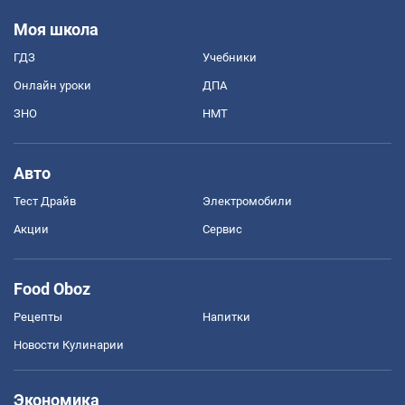
Моя школа
ГДЗ
Учебники
Онлайн уроки
ДПА
ЗНО
НМТ
Авто
Тест Драйв
Электромобили
Акции
Сервис
Food Oboz
Рецепты
Напитки
Новости Кулинарии
Экономика