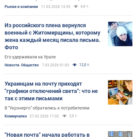
4,4 т.
Рынки и компании
11.03.2026 13:35
Из российского плена вернулся
военный с Житомирщины, которому
жена каждый месяц писала письма.
Фото
Его удерживали на Урале
12,0 т.
Новости. Общество
7.03.2026 01:03
Украинцам на почту приходят
"графики отключений света": что не
так с этими письмами
В "Укрэнерго" обратились к потребителям
2,0 т.
Коммуналка
27.02.2026 17:02
"Новая почта" начала работать в