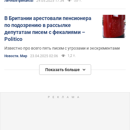
5,0 т.
Личные финансы
29.05.2025 17:34
В Британии арестовали пенсионера
по подозрению в рассылке
депутатам писем с фекалиями –
Politico
Известно про всего пять писем с угрозами и экскрементами
1,2 т.
Новости. Мир
23.04.2025 02:06
Показать больше