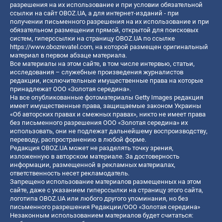
разрешения на их использование и при условии обязательной
ссылки на сайт OBOZ.UA, а для интернет-изданий - при
получении письменного разрешения на их использование и при
обязательном размещении прямой, открытой для поисковых
систем, гиперссылки на страницу OBOZ.UA по ссылке
https://www.obozrevatel.com
, на которой размещен оригинальный
материал в первом абзаце материала.
Все материалы на этом сайте, в том числе интервью, статьи,
исследования – служебные произведения журналистов
редакции, исключительные имущественные права на которые
принадлежат ООО «Золотая середина».
На все опубликованные фотоматериалы Getty Images редакция
имеет имущественные права, защищаемые законом Украины
«Об авторских правах и смежных правах», никто не имеет права
без письменного разрешения ООО «Золотая середина» их
использовать, они не подлежат дальнейшему воспроизводству,
переводу, распространению в любой форме.
Редакция OBOZ.UA может не разделять точку зрения,
изложенную в авторском материале. За достоверность
информации, размещенной в рекламных материалах,
ответственность несет рекламодатель.
Запрещено использование материалов размещенных на этом
сайте, даже с указанием гиперссылки на страницу этого сайта,
логотипа OBOZ.UA или любого другого упоминания, но без
письменного разрешения Редакции/ООО «Золотая середина»
Незаконным использованием материалов будет считаться: