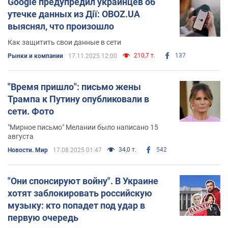
Google предупредил украинцев об
утечке данных из Дії: OBOZ.UA
выяснял, что произошло
Как защитить свои данные в сети
210,7 т.
137
Рынки и компании
17.11.2025 12:00
"Время пришло": письмо жены
Трампа к Путину опубликовали в
сети. Фото
"Мирное письмо" Мелании было написано 15
августа
34,0 т.
542
Новости. Мир
17.08.2025 01:47
"Они спонсируют войну". В Украине
хотят заблокировать российскую
музыку: кто попадет под удар в
первую очередь