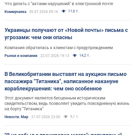
Что делать с "актами нарушений" в электронной почте
11,6 т.
Коммуналка
30.07.2026 09:16
Украинцы получают от «Новой почты» письма с
угрозами: чем они опасны
Компания обратилась к клиентам с предупреждением
14,2 т.
Рынки и компании
22.07.2026 19:13
В Великобритании выставят на аукцион письмо
пассажира "Титаника", написанное накануне
кораблекрушения: чем оно особенное
Этот документ является бесценным историческим
свидетельством, ведь позволяет увидеть повседневную жизнь
на борту "Титаника"
9,1 т.
Новости. Мир
21.07.2026 23:00