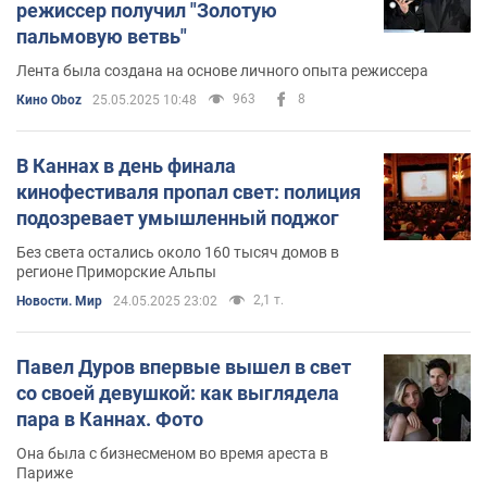
режиссер получил "Золотую
пальмовую ветвь"
Лента была создана на основе личного опыта режиссера
963
8
Кино Oboz
25.05.2025 10:48
В Каннах в день финала
кинофестиваля пропал свет: полиция
подозревает умышленный поджог
Без света остались около 160 тысяч домов в
регионе Приморские Альпы
2,1 т.
Новости. Мир
24.05.2025 23:02
Павел Дуров впервые вышел в свет
со своей девушкой: как выглядела
пара в Каннах. Фото
Она была с бизнесменом во время ареста в
Париже