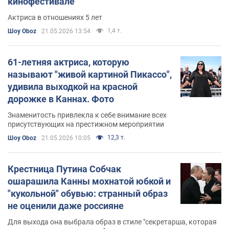
кинофестивале
Актриса в отношениях 5 лет
1,4 т.
Шоу Oboz
21.05.2026 13:54
61-летняя актриса, которую
называют "живой картиной Пикассо",
удивила выходкой на красной
дорожке в Каннах. Фото
Знаменитость привлекла к себе внимание всех
присутствующих на престижном мероприятии
12,3 т.
Шоу Oboz
21.05.2026 10:05
Крестница Путина Собчак
ошарашила Канны мохнатой юбкой и
"кукольной" обувью: странный образ
не оценили даже россияне
Для выхода она выбрала образ в стиле "секретарша, которая