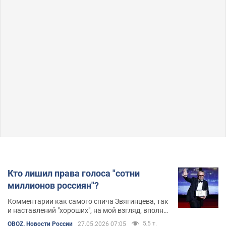
Кто лишил права голоса "сотни
миллионов россиян"?
Комментарии как самого спича Звягинцева, так
и наставлений "хороших", на мой взгляд, вполне
справедливы. Можно было бы поставить точку,
5,5 т.
OBOZ. Новости России
27.05.2026 07:05