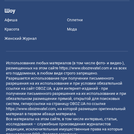
Шоу
Афиша
Сплетни
Красота
Мода
Женский Журнал
Использование любых материалов (в том числе фото- и видео-),
размещенных на этом сайте
https://www.obozrevatel.com
и на всех
его поддоменах, в любом виде строго запрещено.
Разрешается использование при получении письменного
разрешения на их использование и при условии обязательной
ссылки на сайт OBOZ.UA, а для интернет-изданий - при
получении письменного разрешения на их использование и при
обязательном размещении прямой, открытой для поисковых
систем, гиперссылки на страницу OBOZ.UA по ссылке
https://www.obozrevatel.com
, на которой размещен оригинальный
материал в первом абзаце материала.
Все материалы на этом сайте, в том числе интервью, статьи,
исследования – служебные произведения журналистов
редакции, исключительные имущественные права на которые