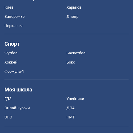
Киев
Харьков
Запорожье
Днепр
Черкассы
Спорт
Футбол
Баскетбол
Хоккей
Бокс
Формула-1
Моя школа
ГДЗ
Учебники
Онлайн уроки
ДПА
ЗНО
НМТ