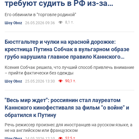
требуют судить в РФ из-за
выходки на глазах у всего мира
Его обвинили в "торговле родиной"
8,1 т.
Шоу Oboz
26.05.2026 09:36
Бюстгальтер и чулки на красной дорожке:
крестница Путина Собчак в вульгарном образе
грубо нарушила главное правило Каннского
кинофестиваля
Ксения Собчак решила, что лучший способ привлечь внимание
– прийти фактически без одежды
90,1 т.
Шоу Oboz
25.05.2026 13:30
"Весь мир ждет": россиянин стал лауреатом
Каннского кинофестиваля за фильм "о войне" и
обратился к Путину
Речь режиссер произнес для иностранцев на русском языке, а
не на английском или французском
52,5 т.
Шоу Oboz
24.05.2026 12:10