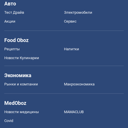
Авто
Тест Драйв
Электромобили
Акции
Сервис
Food Oboz
Рецепты
Напитки
Новости Кулинарии
Экономика
Рынки и компании
Mакроэкономика
MedOboz
Новости медицины
MAMACLUB
Covid