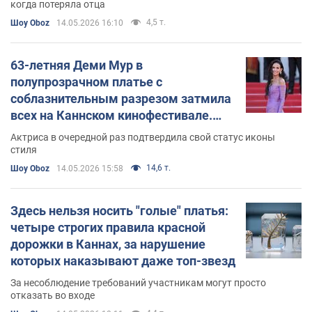
когда потеряла отца
4,5 т.
Шоу Oboz
14.05.2026 16:10
63-летняя Деми Мур в
полупрозрачном платье с
соблазнительным разрезом затмила
всех на Каннском кинофестивале.
Фото
Актриса в очередной раз подтвердила свой статус иконы
стиля
14,6 т.
Шоу Oboz
14.05.2026 15:58
Здесь нельзя носить "голые" платья:
четыре строгих правила красной
дорожки в Каннах, за нарушение
которых наказывают даже топ-звезд
За несоблюдение требований участникам могут просто
отказать во входе