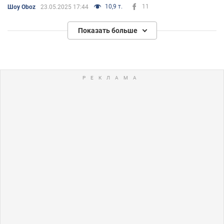
10,9 т.
11
Шоу Oboz
23.05.2025 17:44
Показать больше