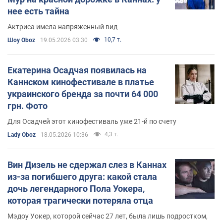
нее есть тайна
Актриса имела напряженный вид
10,7 т.
Шоу Oboz
19.05.2026 03:30
Екатерина Осадчая появилась на
Каннском кинофестивале в платье
украинского бренда за почти 64 000
грн. Фото
Для Осадчей этот кинофестиваль уже 21-й по счету
4,3 т.
Lady Oboz
18.05.2026 10:36
Вин Дизель не сдержал слез в Каннах
из-за погибшего друга: какой стала
дочь легендарного Пола Уокера,
которая трагически потеряла отца
Мэдоу Уокер, которой сейчас 27 лет, была лишь подростком,