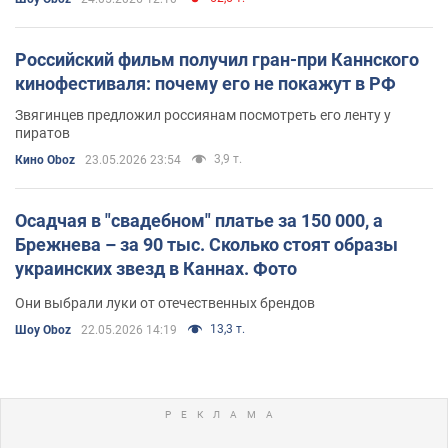
Российский фильм получил гран-при Каннского
кинофестиваля: почему его не покажут в РФ
Звягинцев предложил россиянам посмотреть его ленту у
пиратов
3,9 т.
Кино Oboz
23.05.2026 23:54
Осадчая в "свадебном" платье за 150 000, а
Брежнева – за 90 тыс. Сколько стоят образы
украинских звезд в Каннах. Фото
Они выбрали луки от отечественных брендов
13,3 т.
Шоу Oboz
22.05.2026 14:19