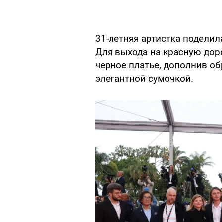
31-летняя артистка подели
Для выхода на красную до
черное платье, дополнив о
элегантной сумочкой.