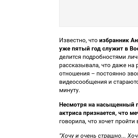
Известно, что
избранник Ан
уже пятый год служит в В
делится подробностями лич
рассказывала, что даже на
отношения – постоянно зво
видеосообщения и старают
минуту.
Несмотря на насыщенный г
актриса признается, что ме
говорила, что хочет пройт
"Хочу и очень страшно... Хо