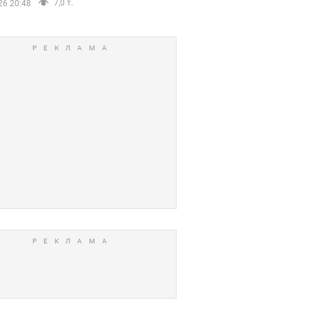
7,0 т.
26 20:48