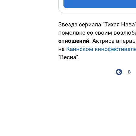
Звезда сериала "Тихая Нава
помолвке со своим возлю
отношений
. Актриса вперв
на
Каннском кинофестивале
"Весна".
В