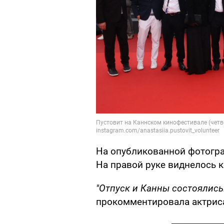
На опубликованной фотогра
На правой руке виднелось 
"Отпуск и Канны состоялись
прокомментировала актриса