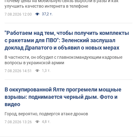
Почему цены на мобильную связь выросли в разы и как
улучшить качество интернета в телефоне
37,2 т.
7.08.2026 12:00
"Работаем над тем, чтобы получить комплекты
с ракетами для ПВО": Зеленский заслушал
доклад Драпатого и объявил о новых мерах
В частности, он обсудил с главнокомандующим кадровые
вопросы в украинской армии
1,3 т.
7.08.2026 14:51
В оккупированной Ялте прогремели мощные
взрывы: поднимается черный дым. Фото и
видео
Город, вероятно, подвергся атаке дронов
4,8 т.
7.08.2026 13:26