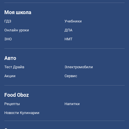
Моя школа
ГДЗ
Учебники
Онлайн уроки
ДПА
ЗНО
НМТ
Авто
Тест Драйв
Электромобили
Акции
Сервис
Food Oboz
Рецепты
Напитки
Новости Кулинарии