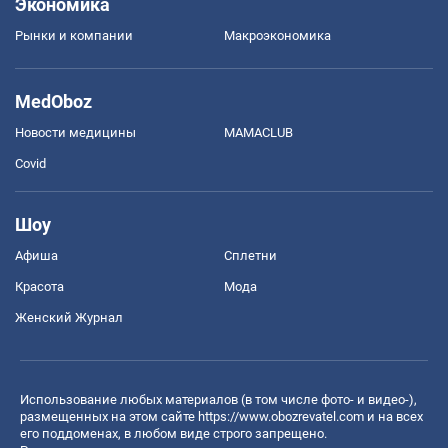
Экономика
Рынки и компании
Mакроэкономика
MedOboz
Новости медицины
MAMACLUB
Covid
Шоу
Афиша
Сплетни
Красота
Мода
Женский Журнал
Использование любых материалов (в том числе фото- и видео-),
размещенных на этом сайте
https://www.obozrevatel.com
и на всех
его поддоменах, в любом виде строго запрещено.