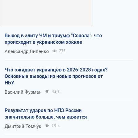
Выход в элиту ЧМ и триумф "Сокола": что
происходит в украинском хоккее
Александр Липенко
276
Что ожидает украинцев в 2026-2028 годах?
Основные выводы из новых прогнозов от
НБУ
Василий Фурман
4,9 т.
Результат ударов по НПЗ России
значительно больше, чем кажется
Дмитрий Томчук
2,9 т.