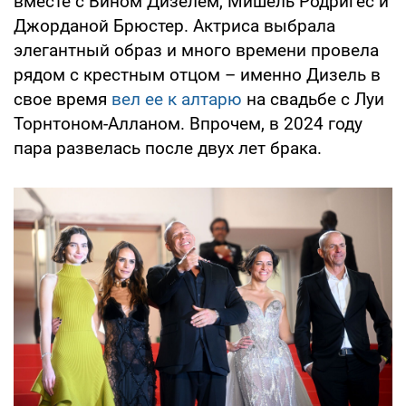
вместе с Вином Дизелем, Мишель Родригес и
Джорданой Брюстер. Актриса выбрала
элегантный образ и много времени провела
рядом с крестным отцом – именно Дизель в
свое время
вел ее к алтарю
на свадьбе с Луи
Торнтоном-Алланом. Впрочем, в 2024 году
пара развелась после двух лет брака.