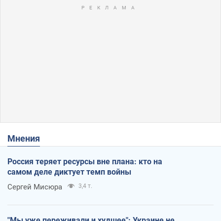
Мнения
Россия теряет ресурсы вне плана: кто на
самом деле диктует темп войны
Сергей Мисюра
3,4 т.
"Мы уже переживали и худшее": Украине не