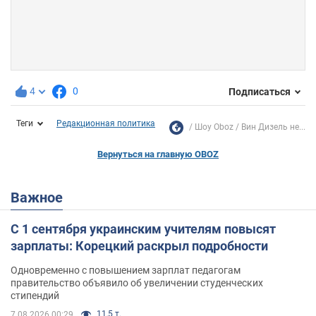
4
0
Подписаться
Теги
Редакционная политика
Шоу Oboz
Вин Дизель не...
Вернуться на главную OBOZ
Важное
С 1 сентября украинским учителям повысят
зарплаты: Корецкий раскрыл подробности
Одновременно с повышением зарплат педагогам
правительство объявило об увеличении студенческих
стипендий
11,5 т.
7.08.2026 00:29