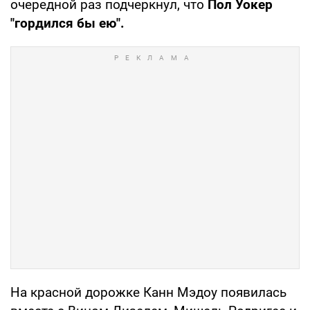
очередной раз подчеркнул, что
Пол Уокер
"гордился бы ею".
На красной дорожке Канн Мэдоу появилась