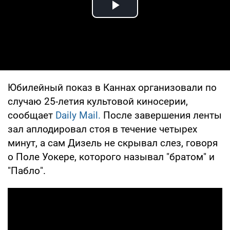
Play Video
Юбилейный показ в Каннах организовали по
случаю 25-летия культовой киносерии,
сообщает
Daily Mail.
После завершения ленты
зал аплодировал стоя в течение четырех
минут, а сам Дизель не скрывал слез, говоря
о Поле Уокере, которого называл "братом" и
"Пабло".