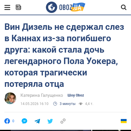
Вин Дизель не сдержал слез
в Каннах из-за погибшего
друга: какой стала дочь
легендарного Пола Уокера,
которая трагически
потеряла отца
Катерина Галущенко
Шоу Oboz
14.05.2026 16:10
3 минуты
4,4 т.
0