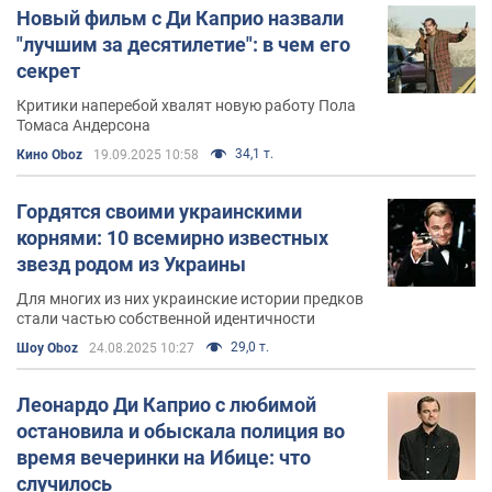
Новый фильм с Ди Каприо назвали
"лучшим за десятилетие": в чем его
секрет
Критики наперебой хвалят новую работу Пола
Томаса Андерсона
34,1 т.
Кино Oboz
19.09.2025 10:58
Гордятся своими украинскими
корнями: 10 всемирно известных
звезд родом из Украины
Для многих из них украинские истории предков
стали частью собственной идентичности
29,0 т.
Шоу Oboz
24.08.2025 10:27
Леонардо Ди Каприо с любимой
остановила и обыскала полиция во
время вечеринки на Ибице: что
случилось