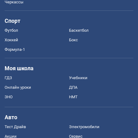
Черкассы
Спорт
Футбол
Баскетбол
Хоккей
Бокс
Формула-1
Моя школа
ГДЗ
Учебники
Онлайн уроки
ДПА
ЗНО
НМТ
Авто
Тест Драйв
Электромобили
Акции
Сервис