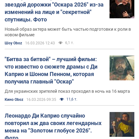
звездой дорожки "Оскара 2026" из-за
изменений на лице и "секретной"
спутницы. Фото
Новый образ актера может быть частью подготовки к роли в
новом фильме
6,1 т.
Шоу Oboz
16.03.2026 12:43
"Битва за битвой" – лучший фильм:
что известно о сюжете драмы с Ди
Каприо и Шоном Пенном, которая
получила главный "Оскар"
Для украинских зрителей показ проходил в ночь на 16 марта
11,6 т.
Кино Oboz
16.03.2026 09:35
Леонардо Ди Каприо случайно
повторил аж два своих легендарных
мема на "Золотом глобусе 2026".
Фото