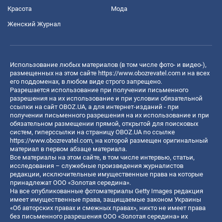
Красота
Мода
Женский Журнал
Использование любых материалов (в том числе фото- и видео-),
размещенных на этом сайте
https://www.obozrevatel.com
и на всех
его поддоменах, в любом виде строго запрещено.
Разрешается использование при получении письменного
разрешения на их использование и при условии обязательной
ссылки на сайт OBOZ.UA, а для интернет-изданий - при
получении письменного разрешения на их использование и при
обязательном размещении прямой, открытой для поисковых
систем, гиперссылки на страницу OBOZ.UA по ссылке
https://www.obozrevatel.com
, на которой размещен оригинальный
материал в первом абзаце материала.
Все материалы на этом сайте, в том числе интервью, статьи,
исследования – служебные произведения журналистов
редакции, исключительные имущественные права на которые
принадлежат ООО «Золотая середина».
На все опубликованные фотоматериалы Getty Images редакция
имеет имущественные права, защищаемые законом Украины
«Об авторских правах и смежных правах», никто не имеет права
без письменного разрешения ООО «Золотая середина» их