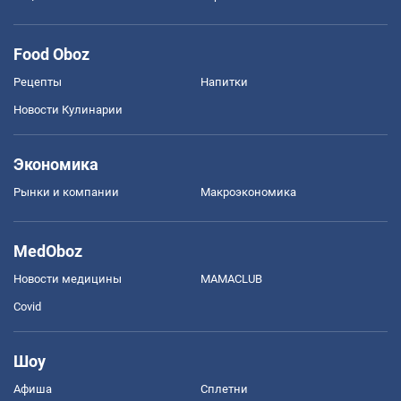
Food Oboz
Рецепты
Напитки
Новости Кулинарии
Экономика
Рынки и компании
Mакроэкономика
MedOboz
Новости медицины
MAMACLUB
Covid
Шоу
Афиша
Сплетни