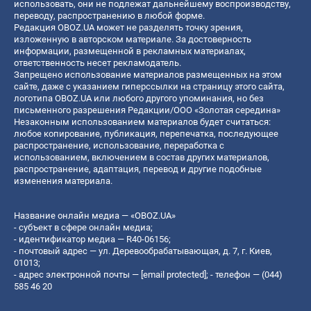
использовать, они не подлежат дальнейшему воспроизводству,
переводу, распространению в любой форме.
Редакция OBOZ.UA может не разделять точку зрения,
изложенную в авторском материале. За достоверность
информации, размещенной в рекламных материалах,
ответственность несет рекламодатель.
Запрещено использование материалов размещенных на этом
сайте, даже с указанием гиперссылки на страницу этого сайта,
логотипа OBOZ.UA или любого другого упоминания, но без
письменного разрешения Редакции/ООО «Золотая середина»
Незаконным использованием материалов будет считаться:
любое копирование, публикация, перепечатка, последующее
распространение, использование, переработка с
использованием, включением в состав других материалов,
распространение, адаптация, перевод и другие подобные
изменения материала.
Название онлайн медиа — «OBOZ.UA»
- субъект в сфере онлайн медиа;
- идентификатор медиа — R40-06156;
- почтовый адрес — ул. Деревообрабатывающая, д. 7, г. Киев,
01013;
- адрес электронной почты —
[email protected]
; - телефон — (044)
585 46 20