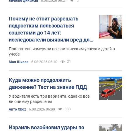
3
Личные финансы
6.08.2026 06:21
Почему не стоит разрешать
подросткам пользоваться
соцсетями до 14 лет:
исследователи выявили вред для
учебы
Показатель измеряли по фактическим успехам детей в
учебе
21
Моя Школа
6.08.2026 06:10
Куда можно продолжить
движение? Тест на знание ПДД
У водителя есть три варианта, однако все
ли они ему разрешены
333
Авто Oboz
6.08.2026 06:00
Израиль возобновил удары по