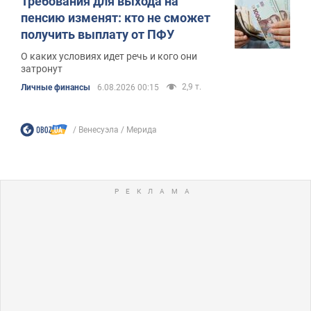
Требования для выхода на
пенсию изменят: кто не сможет
получить выплату от ПФУ
О каких условиях идет речь и кого они
затронут
2,9 т.
Личные финансы
6.08.2026 00:15
Венесуэла
Мерида