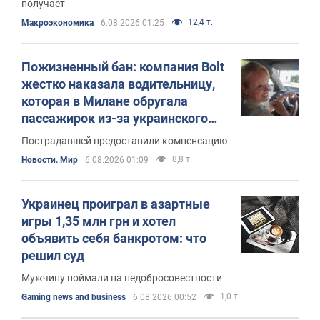
получает
12,4 т.
Mакроэкономика
6.08.2026 01:25
Пожизненный бан: компания Bolt
жестко наказала водительницу,
которая в Милане обругала
пассажирок из-за украинского
языка
Пострадавшей предоставили компенсацию
8,8 т.
Новости. Мир
6.08.2026 01:09
Украинец проиграл в азартные
игры 1,35 млн грн и хотел
объявить себя банкротом: что
решил суд
Мужчину поймали на недобросовестности
1,0 т.
Gaming news and business
6.08.2026 00:52