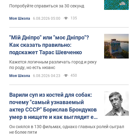
Попробуйте справиться за 30 секунд
135
Моя Школа
6.08.2026 05:00
"Мій Дніпро" или "моє Дніпро"?
Как сказать правильно:
подскажет Тарас Шевченко
Кажется логичным различать город и реку
по роду, но есть нюанс
450
Моя Школа
6.08.2026 04:23
Варили суп из костей для собак:
почему "самый узнаваемый
актер СССР" Борислав Брондуков
умер в нищете и как выглядит его
скромная могила
Он снялся в 130 фильмах, однако главных ролей сыграл
не более пяти