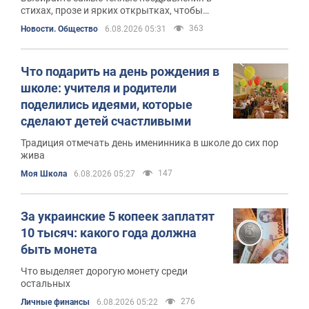
стихах, прозе и ярких открытках, чтобы
подарить праздничное настроение самым
363
Новости. Общество
6.08.2026 05:31
близким людям
Что подарить на день рождения в
школе: учителя и родители
поделились идеями, которые
сделают детей счастливыми
Традиция отмечать день именинника в школе до сих пор
жива
147
Моя Школа
6.08.2026 05:27
За украинские 5 копеек заплатят
10 тысяч: какого года должна
быть монета
Что выделяет дорогую монету среди
остальных
276
Личные финансы
6.08.2026 05:22