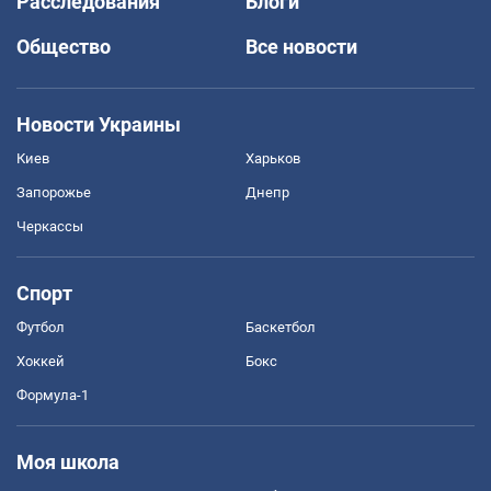
Расследования
Блоги
Общество
Все новости
Новости Украины
Киев
Харьков
Запорожье
Днепр
Черкассы
Спорт
Футбол
Баскетбол
Хоккей
Бокс
Формула-1
Моя школа