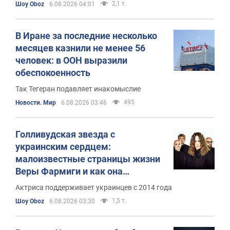
2,1 т.
Шоу Oboz
6.08.2026 04:01
В Иране за последние несколько
месяцев казнили не менее 56
человек: в ООН выразили
обеспокоенность
Так Тегеран подавляет инакомыслие
495
Новости. Мир
6.08.2026 03:46
Голливудская звезда с
украинским сердцем:
малоизвестные страницы жизни
Веры Фармиги и как она
заставляет американцев не
Актриса поддерживает украинцев с 2014 года
забывать о войне
1,5 т.
Шоу Oboz
6.08.2026 03:30