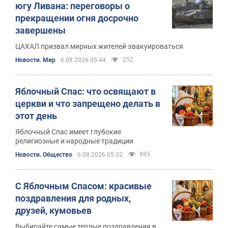
югу Ливана: переговоры о
прекращении огня досрочно
завершены
ЦАХАЛ призвал мирных жителей эвакуироваться
252
Новости. Мир
6.08.2026 05:44
Яблочный Спас: что освящают в
церкви и что запрещено делать в
этот день
Яблочный Спас имеет глубокие
религиозные и народные традиции
885
Новости. Общество
6.08.2026 05:32
С Яблочным Спасом: красивые
поздравления для родных,
друзей, кумовьев
Выбирайте самые теплые поздравления в