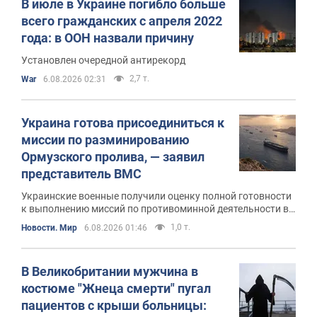
В июле в Украине погибло больше
всего гражданских с апреля 2022
года: в ООН назвали причину
Установлен очередной антирекорд
2,7 т.
War
6.08.2026 02:31
Украина готова присоединиться к
миссии по разминированию
Ормузского пролива, — заявил
представитель ВМС
Украинские военные получили оценку полной готовности
к выполнению миссий по противоминной деятельности в
ходе учений Sea Breeze 2026
1,0 т.
Новости. Мир
6.08.2026 01:46
В Великобритании мужчина в
костюме "Жнеца смерти" пугал
пациентов с крыши больницы: