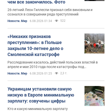
чем все закончилось. Фото
26-летний Леон Гиллеспи признал себя виновным и
сознался в совершении ряда преступлений
522
Новости. Мир
6.08.2026 01:34
«Никаких признаков
преступления»: в Польше
закрыли 10-летнее дело о
Смоленской катастрофе
Расследование касалось действий польских властей в
апреле и мае 2010 года после катастрофы под
Смоленском
2,3 т.
Новости. Мир
6.08.2026 01:25
Украинцам установили самую
низкую в Европе минимальную
зарплату: озвучены цифры
Кто и какую минимальную зарплату