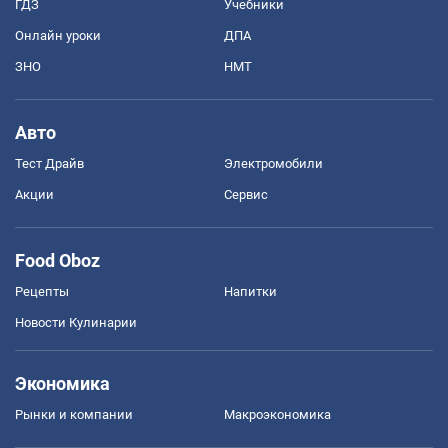
ГДЗ
Учебники
Онлайн уроки
ДПА
ЗНО
НМТ
Авто
Тест Драйв
Электромобили
Акции
Сервис
Food Oboz
Рецепты
Напитки
Новости Кулинарии
Экономика
Рынки и компании
Mакроэкономика