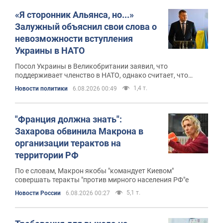
«Я сторонник Альянса, но...»
Залужный объяснил свои слова о
невозможности вступления
Украины в НАТО
Посол Украины в Великобритании заявил, что
поддерживает членство в НАТО, однако считает, что
Альянсу необходима трансформация
1,4 т.
Новости политики
6.08.2026 00:49
"Франция должна знать":
Захарова обвинила Макрона в
организации терактов на
территории РФ
По е словам, Макрон якобы "командует Киевом"
совершать теракты "против мирного населения РФ"е
5,1 т.
Новости России
6.08.2026 00:27