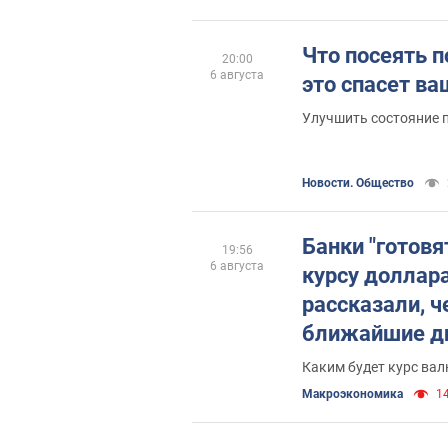
Что посеять п
20:00
6 августа
это спасет ва
Улучшить состояние 
Новости. Общество
Банки "готовя
19:56
6 августа
курсу доллар
рассказали, ч
ближайшие д
Каким будет курс ва
Mакроэкономика
14