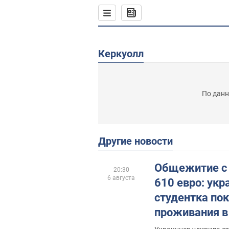
Керкуолл
По данн
Другие новости
Общежитие с 
20:30
6 августа
610 евро: укр
студентка по
проживания в