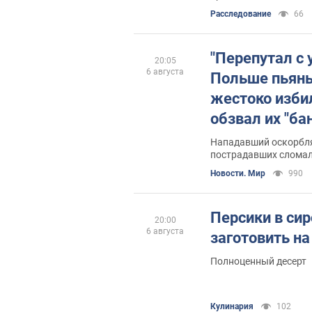
Расследование
66
"Перепутал с 
20:05
6 августа
Польше пьян
жестоко избил
обзвал их "б
Нападавший оскорблял
пострадавших сломал
Новости. Мир
990
Персики в сир
20:00
6 августа
заготовить на
Полноценный десерт
Кулинария
102