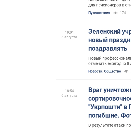
для пенсионеров в с
Путешествия
174
Зеленский уч
19:01
6 августа
новый праздни
поздравлять
Новый профессиональ
отмечать ежегодно 8 
Новости. Общество
Враг уничтож
18:54
6 августа
сортировочно
"Укрпошти" в 
погибшие. Фо
В результате атаки п