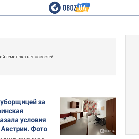
ой теме пока нет новостей
уборщицей за
аинская
казала условия
 Австрии. Фото