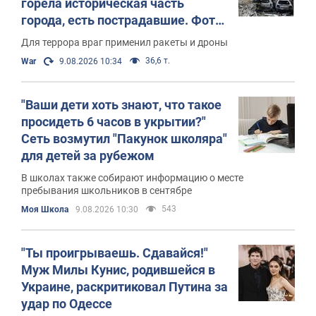
горела историческая часть
города, есть пострадавшие. Фото
и видео
Для террора враг применил ракеты и дроны
36,6 т.
War
9.08.2026 10:34
"Ваши дети хоть знают, что такое
просидеть 6 часов в укрытии?"
Сеть возмутил "Пакунок школяра"
для детей за рубежом
В школах также собирают информацию о месте
пребывания школьников в сентябре
543
Моя Школа
9.08.2026 10:30
"Ты проигрываешь. Сдавайся!"
Муж Милы Кунис, родившейся в
Украине, раскритиковал Путина за
удар по Одессе