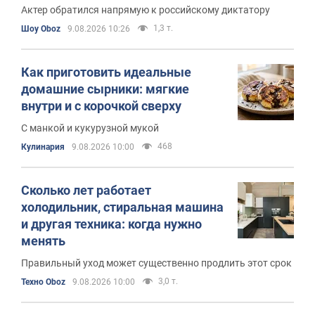
Актер обратился напрямую к российскому диктатору
1,3 т.
Шоу Oboz
9.08.2026 10:26
Как приготовить идеальные
домашние сырники: мягкие
внутри и с корочкой сверху
С манкой и кукурузной мукой
468
Кулинария
9.08.2026 10:00
Сколько лет работает
холодильник, стиральная машина
и другая техника: когда нужно
менять
Правильный уход может существенно продлить этот срок
3,0 т.
Техно Oboz
9.08.2026 10:00