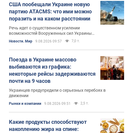
США пообещали Украине новую
партию ATACMS: что ими можно
поразить и на каком расстоянии
Речь идет о существенном усилении
возможностей Вооруженных сил Украины
после длительного перерыва
7,0 т.
Новости. Мир
9.08.2026 09:57
Поезда в Украине массово
выбиваются из графика:
некоторые рейсы задерживаются
почти на 9 часов
Украинцев предупредили о серьезных перебоях в
движении
2,5 т.
Рынки и компании
9.08.2026 09:51
Какие продукты способствуют
накоплению жира на спине: