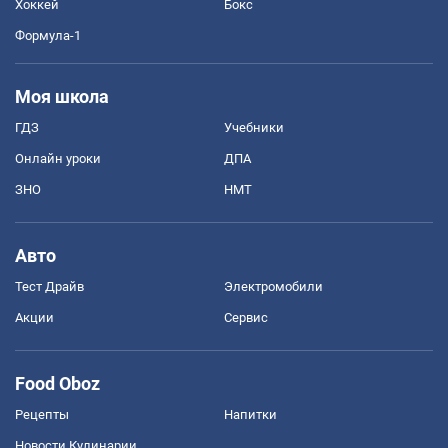
Хоккей
Бокс
Формула-1
Моя школа
ГДЗ
Учебники
Онлайн уроки
ДПА
ЗНО
НМТ
Авто
Тест Драйв
Электромобили
Акции
Сервис
Food Oboz
Рецепты
Напитки
Новости Кулинарии