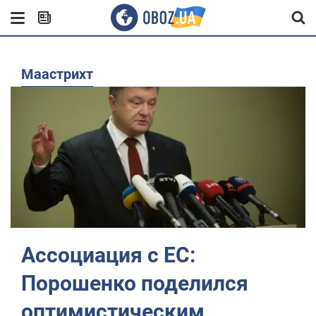
Маастрихт
Ассоциация с ЕС:
Порошенко поделился
оптимистическим