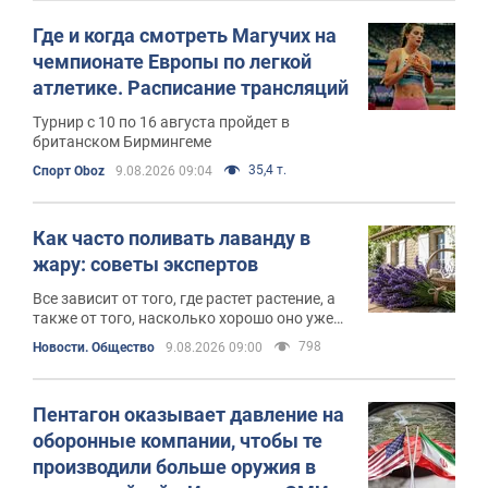
Где и когда смотреть Магучих на
чемпионате Европы по легкой
атлетике. Расписание трансляций
Турнир с 10 по 16 августа пройдет в
британском Бирмингеме
35,4 т.
Спорт Oboz
9.08.2026 09:04
Как часто поливать лаванду в
жару: советы экспертов
Все зависит от того, где растет растение, а
также от того, насколько хорошо оно уже
укоренилось
798
Новости. Общество
9.08.2026 09:00
Пентагон оказывает давление на
оборонные компании, чтобы те
производили больше оружия в