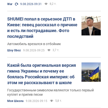
8,2 т.
War
9.08.2026 09:31
SHUMEI попал в серьезное ДТП в
Киеве: певец рассказал о причине
и есть ли пострадавшие. Фото
последствий
Автомобиль врезался в отбойник
3,7 т.
Шоу Oboz
9.08.2026 09:25
Какой была оригинальная версия
гимна Украины и почему ее
боялась Российская империя: об
этом не рассказывают в школе
Государственным символом являются только первый
куплет и припев песни
5,8 т.
Моя Школа
9.08.2026 09:15