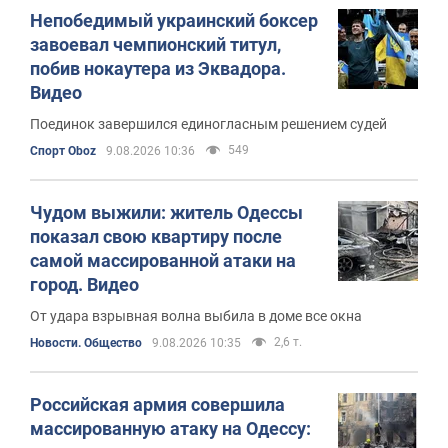
Непобедимый украинский боксер
завоевал чемпионский титул,
побив нокаутера из Эквадора.
Видео
Поединок завершился единогласным решением судей
549
Спорт Oboz
9.08.2026 10:36
Чудом выжили: житель Одессы
показал свою квартиру после
самой массированной атаки на
город. Видео
От удара взрывная волна выбила в доме все окна
2,6 т.
Новости. Общество
9.08.2026 10:35
Российская армия совершила
массированную атаку на Одессу: