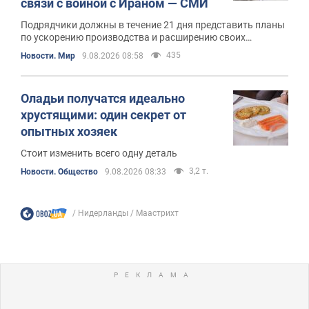
связи с войной с Ираном — СМИ
Подрядчики должны в течение 21 дня представить планы
по ускорению производства и расширению своих
мощностей
435
Новости. Мир
9.08.2026 08:58
Оладьи получатся идеально
хрустящими: один секрет от
опытных хозяек
Стоит изменить всего одну деталь
3,2 т.
Новости. Общество
9.08.2026 08:33
Нидерланды
Маастрихт