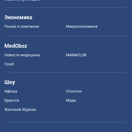
Экономика
Рынки и компании
Mакроэкономика
MedOboz
Новости медицины
MAMACLUB
Covid
Шоу
Афиша
Сплетни
Красота
Мода
Женский Журнал