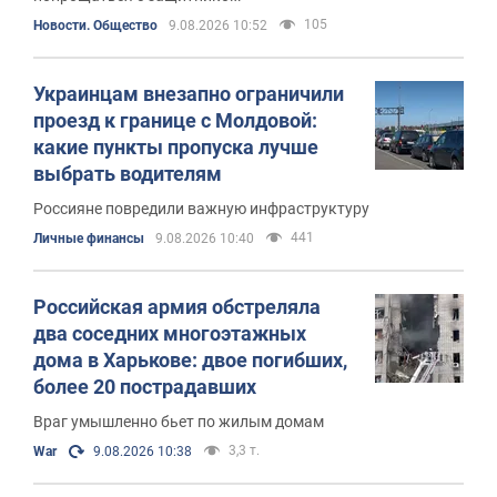
105
Новости. Общество
9.08.2026 10:52
Украинцам внезапно ограничили
проезд к границе с Молдовой:
какие пункты пропуска лучше
выбрать водителям
Россияне повредили важную инфраструктуру
441
Личные финансы
9.08.2026 10:40
Российская армия обстреляла
два соседних многоэтажных
дома в Харькове: двое погибших,
более 20 пострадавших
Враг умышленно бьет по жилым домам
3,3 т.
War
9.08.2026 10:38