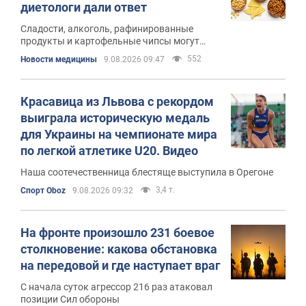
диетологи дали ответ
Сладости, алкоголь, рафинированные
продукты и картофельные чипсы могут
способствовать набору лишнего веса
552
Новости медицины
9.08.2026 09:47
Красавица из Львова с рекордом
выиграла историческую медаль
для Украины на чемпионате мира
по легкой атлетике U20. Видео
Наша соотечественница блестяще выступила в Орегоне
3,4 т.
Спорт Oboz
9.08.2026 09:32
На фронте произошло 231 боевое
столкновение: какова обстановка
на передовой и где наступает враг
С начала суток агрессор 216 раз атаковал
позиции Сил обороны