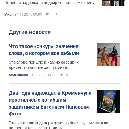
Полиция задержала подозрительного мужчину
801
Мир
24.03.2016 09:03
Другие новости
Что такое «очкур»: значение
слова, о котором все забыли
Это слово пришло к нам из казацких
времен, но вполне заслуживает
возвращения в повседневный обиход
3
Моя Школа
9.08.2026 11:00
Два года надежды: в Кременчуге
простились с погибшим
защитником Евгением Пановым.
Фото
Только после подтверждения гибели родные смогли
попрощаться с защитником