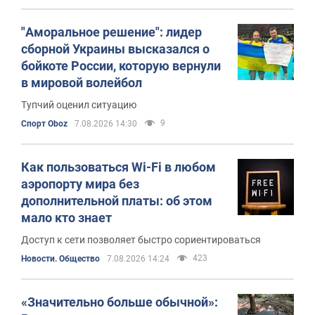
"Аморальное решение": лидер
сборной Украины высказался о
бойкоте России, которую вернули
в мировой волейбол
Тупчий оценил ситуацию
9
Спорт Oboz
7.08.2026 14:30
Как пользоваться Wi-Fi в любом
аэропорту мира без
дополнительной платы: об этом
мало кто знает
Доступ к сети позволяет быстро сориентироваться
423
Новости. Общество
7.08.2026 14:24
«Значительно больше обычной»: