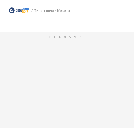
Филиппины
Макати