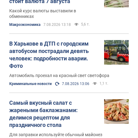
стоит валюта 7 августа
Какой курс валюты выставили в
обменниках
5,6 т.
Mакроэкономика
7.08.2026 13:18
В Харькове в ДТП с городским
автобусом пострадали девять
человек: подробности аварии.
Фото
Автомобиль проехал на красный свет светофора
1,1 т.
Криминальные новости
7.08.2026 13:06
Самый вкусный салат с
жареными баклажанами:
делимся рецептом для
праздничного стола
Для заправки используйте обычный майонез