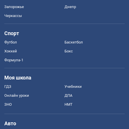
Запорожье
Днепр
Черкассы
Спорт
Футбол
Баскетбол
Хоккей
Бокс
Формула-1
Моя школа
ГДЗ
Учебники
Онлайн уроки
ДПА
ЗНО
НМТ
Авто