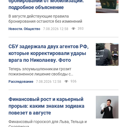
бронировании от мобилизации:
подробное объяснение
В августе действующие правила
бронирования остаются без изменений
393
Новости. Общество
7.08.2026 12:58
СБУ задержала двух агентов РФ,
которые корректировали удары
врага по Николаеву. Фото
Теперь злоумышленникам грозит
пожизненное лишение свободы с
конфискацией имущества
936
Расследование
7.08.2026 12:58
Финансовый рост и карьерный
прорыв: каким знакам зодиака
повезет в августе
Финансовый гороскоп для Льва, Тельца и
Скорпиона