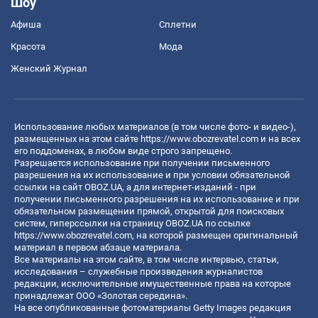
Шоу
Афиша
Сплетни
Красота
Мода
Женский Журнал
Использование любых материалов (в том числе фото- и видео-),
размещенных на этом сайте
https://www.obozrevatel.com
и на всех
его поддоменах, в любом виде строго запрещено.
Разрешается использование при получении письменного
разрешения на их использование и при условии обязательной
ссылки на сайт OBOZ.UA, а для интернет-изданий - при
получении письменного разрешения на их использование и при
обязательном размещении прямой, открытой для поисковых
систем, гиперссылки на страницу OBOZ.UA по ссылке
https://www.obozrevatel.com
, на которой размещен оригинальный
материал в первом абзаце материала.
Все материалы на этом сайте, в том числе интервью, статьи,
исследования – служебные произведения журналистов
редакции, исключительные имущественные права на которые
принадлежат ООО «Золотая середина».
На все опубликованные фотоматериалы Getty Images редакция