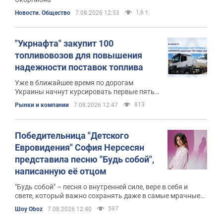
1,6 т.
Новости. Общество
7.08.2026 12:53
"Укрнафта" закупит 100
топливовозов для повышения
надежности поставок топлива
Уже в ближайшее время по дорогам
Украины начнут курсировать первые пять
новых брендированных автомобилей
813
Рынки и компании
7.08.2026 12:47
Победительница "Детского
Евровидения" София Нерсесян
представила песню "Будь собой",
написанную её отцом
"Будь собой" – песня о внутренней силе, вере в себя и
свете, который важно сохранять даже в самые мрачные
периоды жизни
597
Шоу Oboz
7.08.2026 12:40