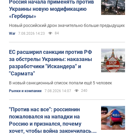
Россия начала применять против
Украины новую модификацию
«Герберы»
Новый российский дрон значительно больше предыдущих
84
War
7.08.2026 14:23
ЕС расширил санкции против РФ
за обстрелы Украины: наказаны
разработчики "Искандера" и
"Сармата"
В новый санкционный список попали ещё 5 человек
240
Рынки и компании
7.08.2026 14:07
"Против нас все": россиянин
пожаловался на нападки на
Россию и признался, почему
хочет, чтобы война закончилась.