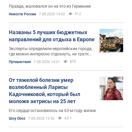
Видео
Правда, жаловался он на это из Германии
612
Новости России
7.08.2026 14:02
Названы 5 лучших бюджетных
направлений для отдыха в Европе
Эксперты определили европейские города,
где можно интересно отдохнуть, не тратя
больших сумм
870
Путешествия
7.08.2026 14:01
От тяжелой болезни умер
возлюбленный Ларисы
Кадочниковой, который был
моложе актрисы на 25 лет
Его сердце остановилось на 63-м году жизни
4,3 т.
Шоу Oboz
7.08.2026 13:56