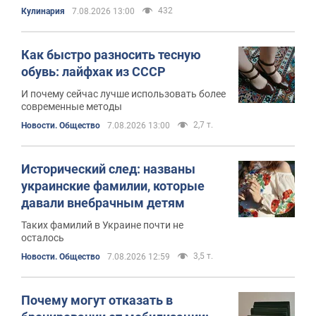
432
Кулинария
7.08.2026 13:00
Как быстро разносить тесную
обувь: лайфхак из СССР
И почему сейчас лучше использовать более
современные методы
2,7 т.
Новости. Общество
7.08.2026 13:00
Исторический след: названы
украинские фамилии, которые
давали внебрачным детям
Таких фамилий в Украине почти не
осталось
3,5 т.
Новости. Общество
7.08.2026 12:59
Почему могут отказать в