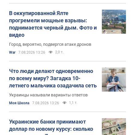
В оккупированной Ялте
прогремели мощные взрывы:
поднимается черный дым. Фото и
видео
Город, вероятно, подвергся атаке дронов
2,0 т.
War
7.08.2026 13:26
Что люди делают одновременно
по всему миру? Загадка 10-
летнего мальчика озадачила сеть
Украинцы называли варианты ответов
1,1 т.
Моя Школа
7.08.2026 13:26
Украинские банки принимают
доллар по новому курсу: сколько