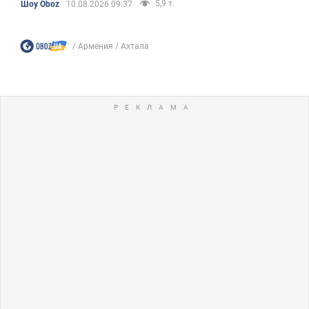
5,9 т.
Шоу Oboz
10.08.2026 09:37
Армения
Ахтала