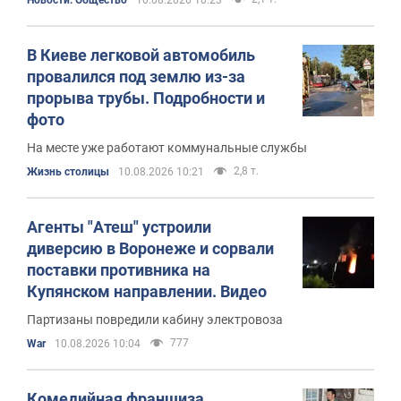
Новости. Общество
10.08.2026 10:23
В Киеве легковой автомобиль
провалился под землю из-за
прорыва трубы. Подробности и
фото
На месте уже работают коммунальные службы
2,8 т.
Жизнь столицы
10.08.2026 10:21
Агенты "Атеш" устроили
диверсию в Воронеже и сорвали
поставки противника на
Купянском направлении. Видео
Партизаны повредили кабину электровоза
777
War
10.08.2026 10:04
Комедийная франшиза