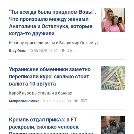
"Ты всегда была прицепом Вовы".
Что произошло между женами
Анатолича и Остапчука, которые
когда-то дружили
К спору присоединился и Владимир Остапчук
2,6 т.
Шоу Oboz
10.08.2026 11:10
Украинские обменники заметно
переписали курс: сколько стоит
валюта 10 августа
Какой курс выставили в банках
537
Mакроэкономика
10.08.2026 11:08
Кремль отдал приказ: в FT
раскрыли, сколько человек
Россия хочет отправить на войну