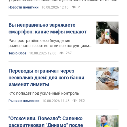
21
Новости политики
10.08.2026 12:10
Вы неправильно заряжаете
смартфон: какие мифы мешают
Распространённые заблуждения
развенчаны в соответствии с инструкциями
и научными данными
267
Техно Oboz
10.08.2026 12:00
Переводы ограничат через
несколько дней: для кого банки
изменят лимиты
Кто попадет под усиленный контроль
930
Рынки и компании
10.08.2026 11:45
"Отскочили. Повезло": Саленко
раскритиковал "Динамо" после