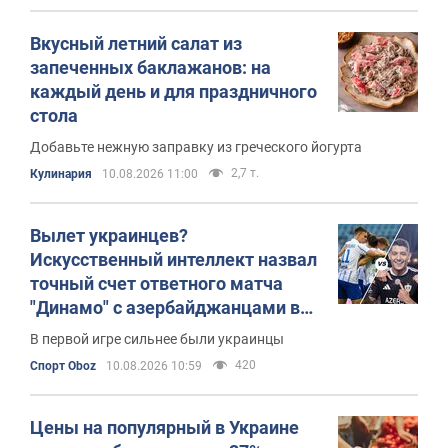
Вкусный летний салат из
запеченных баклажанов: на
каждый день и для праздничного
стола
Добавьте нежную заправку из греческого йогурта
2,7 т.
Кулинария
10.08.2026 11:00
Вылет украинцев?
Искусственный интеллект назвал
точный счет ответного матча
"Динамо" с азербайджанцами в
Лиге конференций
В первой игре сильнее были украинцы
420
Спорт Oboz
10.08.2026 10:59
Цены на популярный в Украине