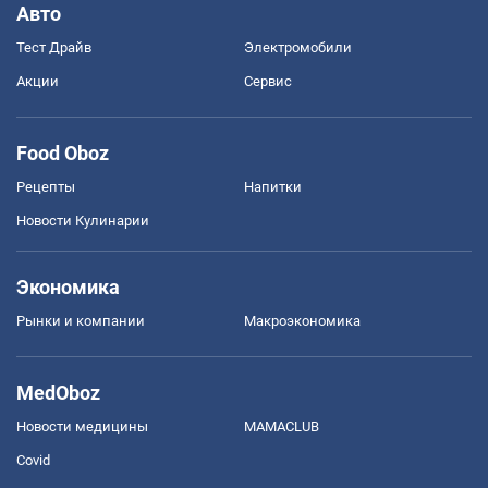
Авто
Тест Драйв
Электромобили
Акции
Сервис
Food Oboz
Рецепты
Напитки
Новости Кулинарии
Экономика
Рынки и компании
Mакроэкономика
MedOboz
Новости медицины
MAMACLUB
Covid