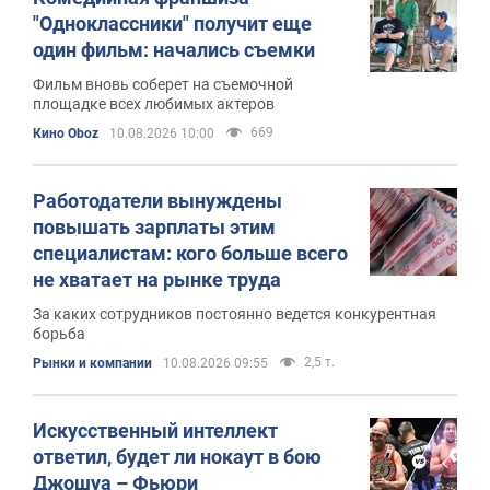
"Одноклассники" получит еще
один фильм: начались съемки
Фильм вновь соберет на съемочной
площадке всех любимых актеров
669
Кино Oboz
10.08.2026 10:00
Работодатели вынуждены
повышать зарплаты этим
специалистам: кого больше всего
не хватает на рынке труда
За каких сотрудников постоянно ведется конкурентная
борьба
2,5 т.
Рынки и компании
10.08.2026 09:55
Искусственный интеллект
ответил, будет ли нокаут в бою
Джошуа – Фьюри