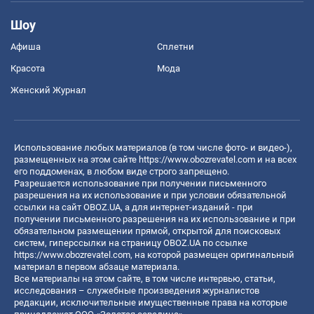
Шоу
Афиша
Сплетни
Красота
Мода
Женский Журнал
Использование любых материалов (в том числе фото- и видео-),
размещенных на этом сайте
https://www.obozrevatel.com
и на всех
его поддоменах, в любом виде строго запрещено.
Разрешается использование при получении письменного
разрешения на их использование и при условии обязательной
ссылки на сайт OBOZ.UA, а для интернет-изданий - при
получении письменного разрешения на их использование и при
обязательном размещении прямой, открытой для поисковых
систем, гиперссылки на страницу OBOZ.UA по ссылке
https://www.obozrevatel.com
, на которой размещен оригинальный
материал в первом абзаце материала.
Все материалы на этом сайте, в том числе интервью, статьи,
исследования – служебные произведения журналистов
редакции, исключительные имущественные права на которые