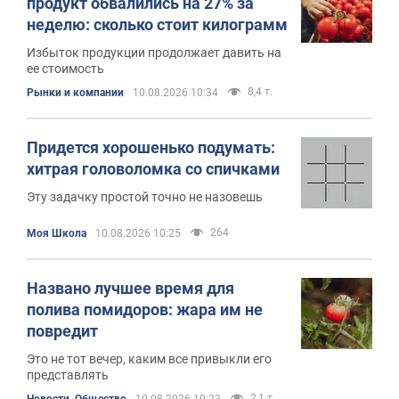
продукт обвалились на 27% за
неделю: сколько стоит килограмм
Избыток продукции продолжает давить на
ее стоимость
8,4 т.
Рынки и компании
10.08.2026 10:34
Придется хорошенько подумать:
хитрая головоломка со спичками
Эту задачку простой точно не назовешь
264
Моя Школа
10.08.2026 10:25
Названо лучшее время для
полива помидоров: жара им не
повредит
Это не тот вечер, каким все привыкли его
представлять
2,1 т.