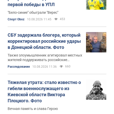
первой победы в УПЛ
"Бело-синие" обыграли "Верес"
453
Спорт Oboz
10.08.2026 11:45
СБУ задержала блогера, который
корректировал российские удары
в Донецкой области. Фото
Также злоумышленник агитировал местных
жителей поддерживать российские
вооруженные формирования
660
Расследование
10.08.2026 11:36
Тяжелая утрата: стало известно о
гибели военнослужащего из
Киевской области Виктора
Плоцкого. Фото
Вечная память и слава Герою