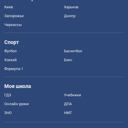
Киев
Харьков
Запорожье
Днепр
Черкассы
Спорт
Футбол
Баскетбол
Хоккей
Бокс
Формула-1
Моя школа
ГДЗ
Учебники
Онлайн уроки
ДПА
ЗНО
НМТ