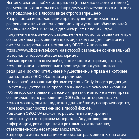
Использование любых материалов (в том числе фото- и видео-),
размещенных на этом сайте
https://www.obozrevatel.com
и на всех
его поддоменах, в любом виде строго запрещено.
Разрешается использование при получении письменного
разрешения на их использование и при условии обязательной
ссылки на сайт OBOZ.UA, а для интернет-изданий - при
получении письменного разрешения на их использование и при
обязательном размещении прямой, открытой для поисковых
систем, гиперссылки на страницу OBOZ.UA по ссылке
https://www.obozrevatel.com
, на которой размещен оригинальный
материал в первом абзаце материала.
Все материалы на этом сайте, в том числе интервью, статьи,
исследования – служебные произведения журналистов
редакции, исключительные имущественные права на которые
принадлежат ООО «Золотая середина».
На все опубликованные фотоматериалы Getty Images редакция
имеет имущественные права, защищаемые законом Украины
«Об авторских правах и смежных правах», никто не имеет права
без письменного разрешения ООО «Золотая середина» их
использовать, они не подлежат дальнейшему воспроизводству,
переводу, распространению в любой форме.
Редакция OBOZ.UA может не разделять точку зрения,
изложенную в авторском материале. За достоверность
информации, размещенной в рекламных материалах,
ответственность несет рекламодатель.
Запрещено использование материалов размещенных на этом