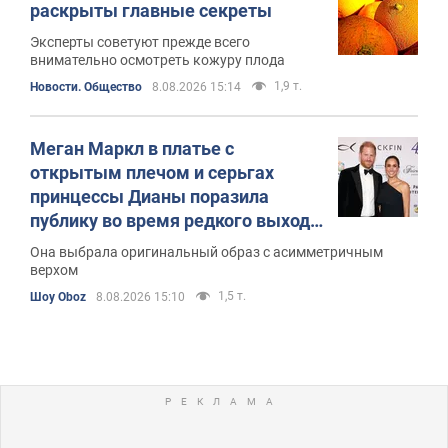
раскрыты главные секреты
Эксперты советуют прежде всего
внимательно осмотреть кожуру плода
1,9 т.
Новости. Общество
8.08.2026 15:14
Меган Маркл в платье с
открытым плечом и серьгах
принцессы Дианы поразила
публику во время редкого выхода
в свет с принцем Гарри
Она выбрала оригинальный образ с асимметричным
верхом
1,5 т.
Шоу Oboz
8.08.2026 15:10