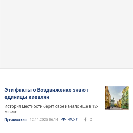
Эти факты о Воздвиженке знают
единицы киевлян
История местности берет свое начало еще в 12-
м веке
49,6 т.
2
Путешествия
12.11.2025 06:14