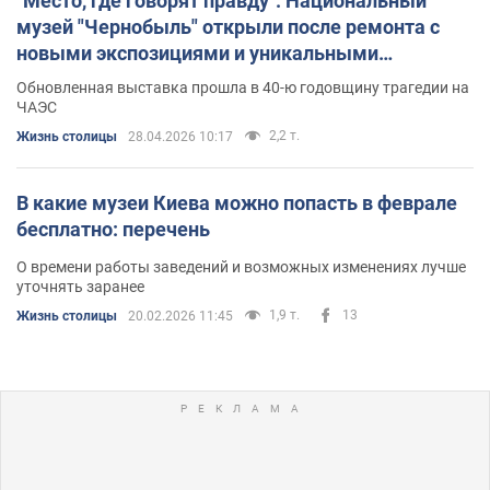
"Место, где говорят правду": Национальный
музей "Чернобыль" открыли после ремонта с
новыми экспозициями и уникальными
документами. Фото и видео
Обновленная выставка прошла в 40-ю годовщину трагедии на
ЧАЭС
2,2 т.
Жизнь столицы
28.04.2026 10:17
В какие музеи Киева можно попасть в феврале
бесплатно: перечень
О времени работы заведений и возможных изменениях лучше
уточнять заранее
1,9 т.
13
Жизнь столицы
20.02.2026 11:45