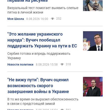
первым на рисунке
Визуальный тест помогает выявить слепые
пятна в личной жизни
252
Моя Школа
8.08.2026 16:00
"Это желание украинского
народа": Вучич пообещал
поддержать Украину на пути в ЕС
Сербия готова и впредь поддерживать
Украину
318
Новости политики
8.08.2026 15:58
"Не вижу пути": Вучич оценил
возможность скорого
завершения войны в Украине
В то же время он выразил обеспокоенность
в связи с предстоящей зимой
561