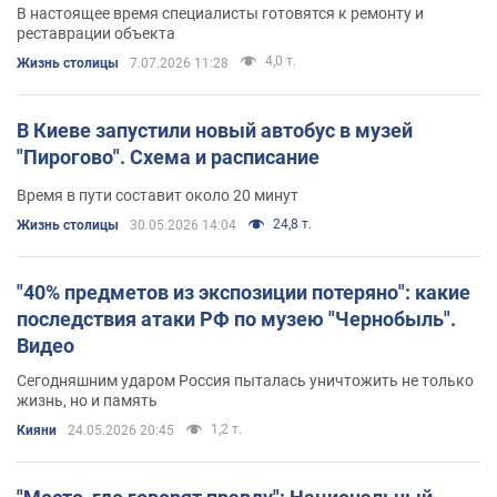
В настоящее время специалисты готовятся к ремонту и
реставрации объекта
4,0 т.
Жизнь столицы
7.07.2026 11:28
В Киеве запустили новый автобус в музей
"Пирогово". Схема и расписание
Время в пути составит около 20 минут
24,8 т.
Жизнь столицы
30.05.2026 14:04
"40% предметов из экспозиции потеряно": какие
последствия атаки РФ по музею "Чернобыль".
Видео
Сегодняшним ударом Россия пыталась уничтожить не только
жизнь, но и память
1,2 т.
Кияни
24.05.2026 20:45