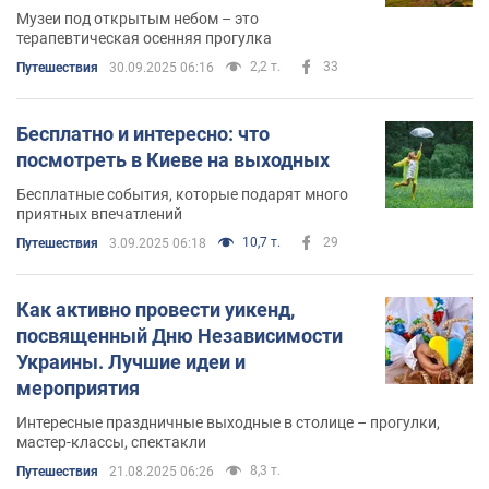
Музеи под открытым небом – это
терапевтическая осенняя прогулка
2,2 т.
33
Путешествия
30.09.2025 06:16
Бесплатно и интересно: что
посмотреть в Киеве на выходных
Бесплатные события, которые подарят много
приятных впечатлений
10,7 т.
29
Путешествия
3.09.2025 06:18
Как активно провести уикенд,
посвященный Дню Независимости
Украины. Лучшие идеи и
мероприятия
Интересные праздничные выходные в столице – прогулки,
мастер-классы, спектакли
8,3 т.
Путешествия
21.08.2025 06:26