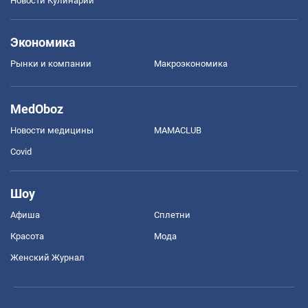
Новости Кулинарии
Экономика
Рынки и компании
Mакроэкономика
MedOboz
Новости медицины
MAMACLUB
Covid
Шоу
Афиша
Сплетни
Красота
Мода
Женский Журнал