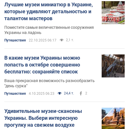
Лучшие музеи миниатюр в Украине,
которые удивляют детальностью и
талантом мастеров
Поместите самые величественные сооружения
Украины на ладонь
2,1 т.
Путешествия
22.10.2025 06:17
В какие музеи Украины можно
попасть в октябре совершенно
бесплатно: сохраняйте список
Ваша прекрасная возможность разнообразить
"день сурка"
24,4 т.
2
Путешествия
4.10.2025 06:23
Удивительные музеи-скансены
Украины. Выбери интересную
прогулку на свежем воздухе