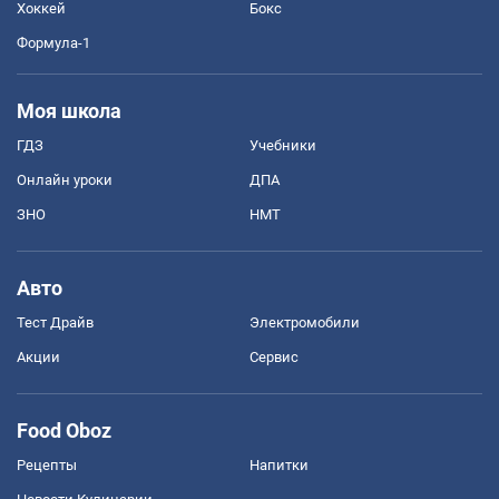
Хоккей
Бокс
Формула-1
Моя школа
ГДЗ
Учебники
Онлайн уроки
ДПА
ЗНО
НМТ
Авто
Тест Драйв
Электромобили
Акции
Сервис
Food Oboz
Рецепты
Напитки