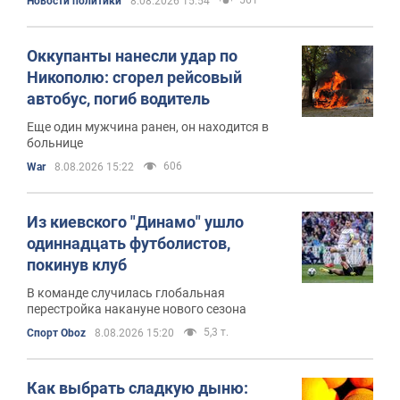
Новости политики
8.08.2026 15:54
Оккупанты нанесли удар по
Никополю: сгорел рейсовый
автобус, погиб водитель
Еще один мужчина ранен, он находится в
больнице
606
War
8.08.2026 15:22
Из киевского "Динамо" ушло
одиннадцать футболистов,
покинув клуб
В команде случилась глобальная
перестройка накануне нового сезона
5,3 т.
Спорт Oboz
8.08.2026 15:20
Как выбрать сладкую дыню: