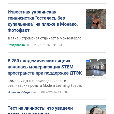
Известная украинская
теннисистка "осталась без
купальника" на пляже в Монако.
Фотофакт
Даяна Ястремская отдыхает в Монте-Карло
1,1 т.
Раздевалка
8.08.2026 16:16
В 250 академических лицеях
началась модернизация STEM-
пространств при поддержке ДТЭК
Компания ДТЭК присоединилась к
реализации проекта Modern Learning Spaces
36
Новости. Общество
8.08.2026 16:11
Тест на личность: что увидели