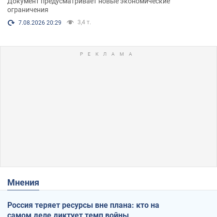
Документ предусматривает новые экономические
ограничения
3,4 т.
7.08.2026 20:29
Мнения
Россия теряет ресурсы вне плана: кто на
самом деле диктует темп войны