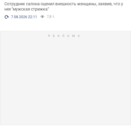
Сотрудник салона оценил внешность женщины, заявив, что у
нее "мужская стрижка"
7,8 т.
7.08.2026 22:11