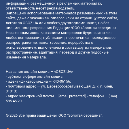
информации, размещенной в рекламных материалах,
ответственность несет рекламодатель.
Запрещено использование материалов размещенных на этом
сайте, даже с указанием гиперссылки на страницу этого сайта,
логотипа OBOZ.UA или любого другого упоминания, но без
письменного разрешения Редакции/ООО «Золотая середина»
Незаконным использованием материалов будет считаться:
любое копирование, публикация, перепечатка, последующее
распространение, использование, переработка с
использованием, включением в состав других материалов,
распространение, адаптация, перевод и другие подобные
изменения материала.
Название онлайн медиа — «OBOZ.UA»
- субъект в сфере онлайн медиа;
- идентификатор медиа — R40-06156;
- почтовый адрес — ул. Деревообрабатывающая, д. 7, г. Киев,
01013;
- адрес электронной почты —
[email protected]
; - телефон — (044)
585 46 20
© 2026 Все права защищены, ООО "Золотая середина".