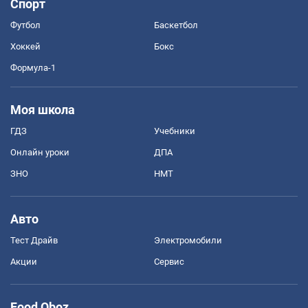
Спорт
Футбол
Баскетбол
Хоккей
Бокс
Формула-1
Моя школа
ГДЗ
Учебники
Онлайн уроки
ДПА
ЗНО
НМТ
Авто
Тест Драйв
Электромобили
Акции
Сервис
Food Oboz