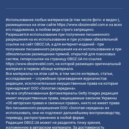
Использование любых материалов (в том числе фото- и видео-),
размещенных на этом сайте
https://www.obozrevatel.com
и на всех
его поддоменах, в любом виде строго запрещено.
Разрешается использование при получении письменного
разрешения на их использование и при условии обязательной
ссылки на сайт OBOZ.UA, а для интернет-изданий - при
получении письменного разрешения на их использование и при
обязательном размещении прямой, открытой для поисковых
систем, гиперссылки на страницу OBOZ.UA по ссылке
https://www.obozrevatel.com
, на которой размещен оригинальный
материал в первом абзаце материала.
Все материалы на этом сайте, в том числе интервью, статьи,
исследования – служебные произведения журналистов
редакции, исключительные имущественные права на которые
принадлежат ООО «Золотая середина».
На все опубликованные фотоматериалы Getty Images редакция
имеет имущественные права, защищаемые законом Украины
«Об авторских правах и смежных правах», никто не имеет права
без письменного разрешения ООО «Золотая середина» их
использовать, они не подлежат дальнейшему воспроизводству,
переводу, распространению в любой форме.
Редакция OBOZ.UA может не разделять точку зрения,
изложенную в авторском материале. За достоверность