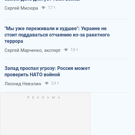
Сергей Мисюра
7,7 т.
"Мы уже переживали и худшее": Украине не
стоит поддаваться отчаянию из-за ракетного
террора
Сергей Марченко, эксперт
7,6 т.
Запад проспал угрозу: Россия может
проверить НАТО войной
Леонид Невзлин
2,3 т.