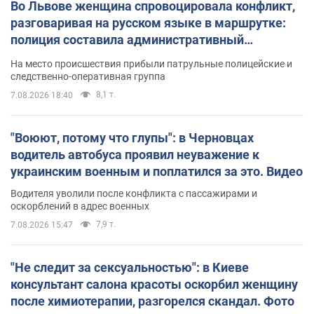
Во Львове женщина спровоцировала конфликт,
разговаривая на русском языке в маршрутке:
полиция составила административный
протокол. Видео
На место происшествия прибыли патрульные полицейские и
следственно-оперативная группа
8,1 т.
7.08.2026 18:40
"Воюют, потому что глупы": в Черновцах
водитель автобуса проявил неуважение к
украинским военным и поплатился за это. Видео
Водителя уволили после конфликта с пассажирами и
оскорблений в адрес военных
7,9 т.
7.08.2026 15:47
"Не следит за сексуальностью": в Киеве
консультант салона красоты оскорбил женщину
после химиотерапии, разгорелся скандал. Фото