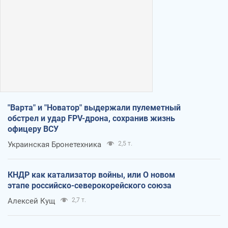
"Варта" и "Новатор" выдержали пулеметный
обстрел и удар FPV-дрона, сохранив жизнь
офицеру ВСУ
Украинская Бронетехника
2,5 т.
КНДР как катализатор войны, или О новом
этапе российско-северокорейского союза
Алексей Кущ
2,7 т.