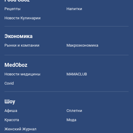
Рецепты
Напитки
Новости Кулинарии
Экономика
Рынки и компании
Mакроэкономика
MedOboz
Новости медицины
MAMACLUB
Covid
Шоу
Афиша
Сплетни
Красота
Мода
Женский Журнал