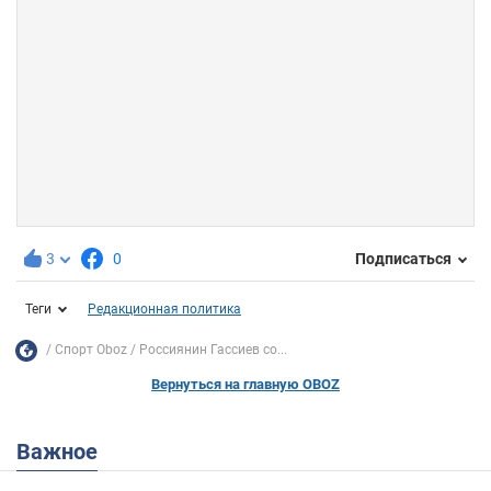
3
0
Подписаться
Теги
Редакционная политика
Спорт Oboz
Россиянин Гассиев со...
Вернуться на главную OBOZ
Важное