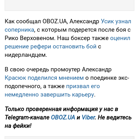
Как сообщал OBOZ.UA, Александр
Усик узнал
соперника
, с которым подерется после боя с
Рико Верховеном. Наш боксер также
оценил
решение рефери остановить бой
с
нидерландцем.
В свою очередь промоутер Александр
Красюк поделился мнением
о поединке экс-
подопечного, а также
призвал его
немедленно завершить карьеру
.
Только
проверенная информация у нас в
Telegram-канале
OBOZ.UA
и
Viber
. Не ведитесь
на фейки!