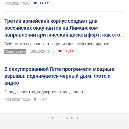
14,3 т.
7.08.2026 19:07
Третий армейский корпус создает для
российских оккупантов на Лиманском
направлении критический дискомфорт: как это
удалось
Сейчас это перерастает в кризис для всей группировки
50,0 т.
Спецпроект
7.08.2026 16:40
В оккупированной Ялте прогремели мощные
взрывы: поднимается черный дым. Фото и
видео
Город, вероятно, подвергся атаке дронов
8,4 т.
7.08.2026 13:26