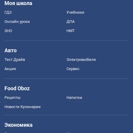
Моя школа
ГДЗ
Учебники
Онлайн уроки
ДПА
ЗНО
НМТ
Авто
Тест Драйв
Электромобили
Акции
Сервис
Food Oboz
Рецепты
Напитки
Новости Кулинарии
Экономика