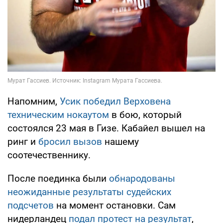
Напомним,
Усик победил Верховена
техническим нокаутом
в бою, который
состоялся 23 мая в Гизе. Кабайел вышел на
ринг и
бросил вызов
нашему
соотечественнику.
После поединка были
обнародованы
неожиданные результаты судейских
подсчетов
на момент остановки. Сам
нидерландец
подал протест на результат
,