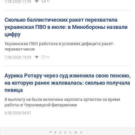
5,8 т.
7.08.2026 17:39
Сколько баллистических ракет перехватила
украинская ПВО в июле: в Минобороны назвали
цифру
Украинская ПВО работала в условиях дефицита ракет-
перехватчиков
7,1 т.
7.08.2026 15:09
Аурика Ротару через суд изменила свою пенсию,
на которую ранее жаловалась: сколько получала
певица
В выплату не была включена зарплата артистки за время
работы в Черновицкой филармонии
8.08.2026 04:01