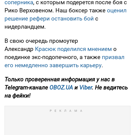
соперника
, с которым подерется после боя с
Рико Верховеном. Наш боксер также
оценил
решение рефери остановить бой
с
нидерландцем.
В свою очередь промоутер
Александр
Красюк поделился мнением
о
поединке экс-подопечного, а также
призвал
его немедленно завершить карьеру
.
Только
проверенная информация у нас в
Telegram-канале
OBOZ.UA
и
Viber
. Не ведитесь
на фейки!