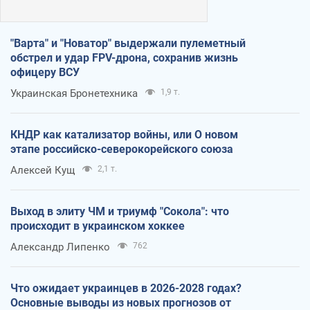
"Варта" и "Новатор" выдержали пулеметный
обстрел и удар FPV-дрона, сохранив жизнь
офицеру ВСУ
Украинская Бронетехника
1,9 т.
КНДР как катализатор войны, или О новом
этапе российско-северокорейского союза
Алексей Кущ
2,1 т.
Выход в элиту ЧМ и триумф "Сокола": что
происходит в украинском хоккее
Александр Липенко
762
Что ожидает украинцев в 2026-2028 годах?
Основные выводы из новых прогнозов от