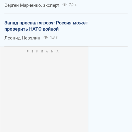
Сергей Марченко, эксперт
7,0 т.
Запад проспал угрозу: Россия может
проверить НАТО войной
Леонид Невзлин
1,3 т.