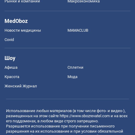
Рынки и компании
Mакроэкономика
MedOboz
Новости медицины
MAMACLUB
Covid
Шоу
Афиша
Сплетни
Красота
Мода
Женский Журнал
Использование любых материалов (в том числе фото- и видео-),
размещенных на этом сайте
https://www.obozrevatel.com
и на всех
его поддоменах, в любом виде строго запрещено.
Разрешается использование при получении письменного
разрешения на их использование и при условии обязательной