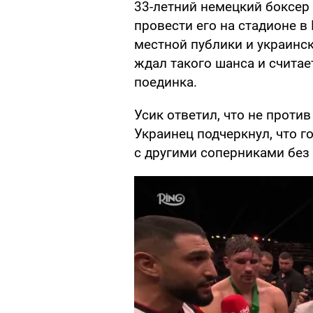
33-летний немецкий боксер
провести его на стадионе в
местной публики и украинск
ждал такого шанса и счита
поединка.
Усик ответил, что не проти
Украинец подчеркнул, что го
с другими соперниками без