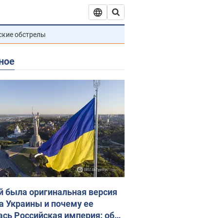
ские обстрелы
ное
й была оригинальная версия
а Украины и почему ее
ась Российская империя: об