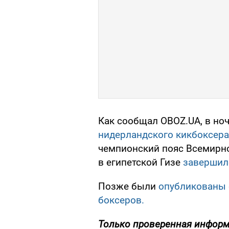
Как сообщал OBOZ.UA, в ночь
нидерландского кикбоксера
чемпионский пояс Всемирно
в египетской Гизе
завершилс
Позже были
опубликованы 
боксеров.
Только
проверенная информа