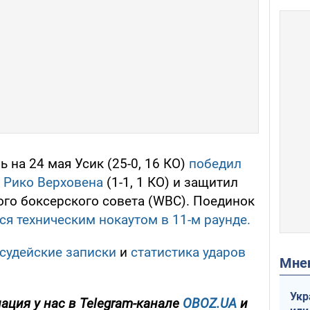
 на 24 мая Усик (25-0, 16 КО)
победил
 Рико Верховена
(1-1, 1 КО) и защитил
го боксерского совета (WBC). Поединок
я техническим нокаутом в 11-м раунде.
судейские записки
и
статистика ударов
Мн
Укр
ция у нас в Telegram-канале
OBOZ.UA
и