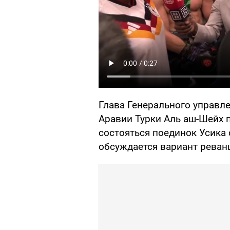
Глава Генерального управл
Аравии Турки Аль аш-Шейх 
состояться поединок Усика 
обсуждается вариант реван