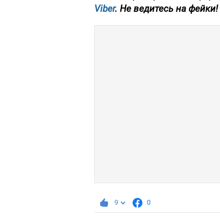
Viber
. Не ведитесь на фейки!
9
0