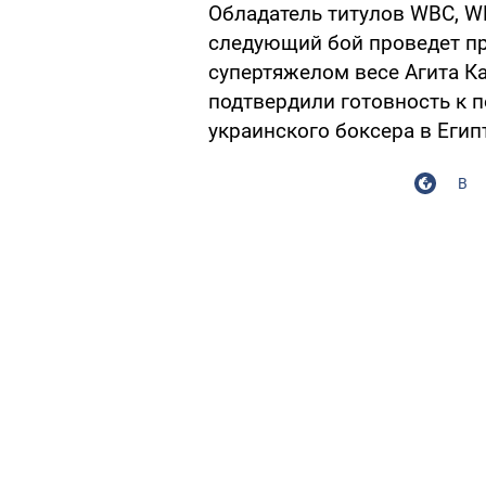
Обладатель титулов WBC, W
следующий бой проведет п
супертяжелом весе Агита Ка
подтвердили готовность к 
украинского боксера в Егип
В