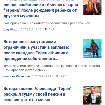
личное сообщение от бывшего парня
"Терена" после рождения ребенка от
другого мужчины
Она призналась, сожалеет ли об участии в реалити-шоу
17,8 т.
Шоу Oboz
16.07.2026 13:30
Ветеранов с ампутациями
ограничили в участии в заплыве:
после скандала Терен объявил о
проведении собственного
мероприятия
Терен призвал создавать равные возможности для ветеранов
без барьеров и ограничений
1,4 т.
Новости. Общество
1.07.2026 19:15
Ветеран войны Александр "Терен"
раскрыл сумму своей пенсии и
сколько тратит в месяц