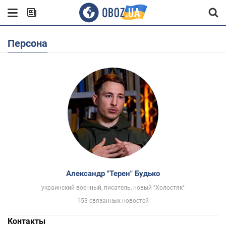
Персона
Александр "Терен" Будько
украинский военный, писатель, новый "Холостяк"
153 связанных новостей
Контакты