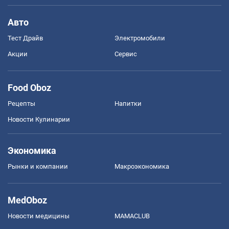
Авто
Тест Драйв
Электромобили
Акции
Сервис
Food Oboz
Рецепты
Напитки
Новости Кулинарии
Экономика
Рынки и компании
Mакроэкономика
MedOboz
Новости медицины
MAMACLUB