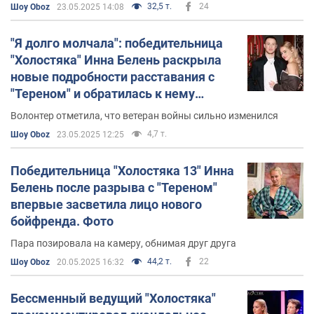
32,5 т.
24
Шоу Oboz
23.05.2025 14:08
"Я долго молчала": победительница
"Холостяка" Инна Белень раскрыла
новые подробности расставания с
"Тереном" и обратилась к нему
публично
Волонтер отметила, что ветеран войны сильно изменился
4,7 т.
Шоу Oboz
23.05.2025 12:25
Победительница "Холостяка 13" Инна
Белень после разрыва с "Тереном"
впервые засветила лицо нового
бойфренда. Фото
Пара позировала на камеру, обнимая друг друга
44,2 т.
22
Шоу Oboz
20.05.2025 16:32
Бессменный ведущий "Холостяка"