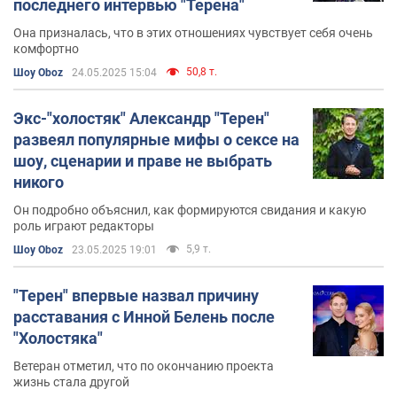
последнего интервью "Терена"
Она призналась, что в этих отношениях чувствует себя очень
комфортно
50,8 т.
Шоу Oboz
24.05.2025 15:04
Экс-"холостяк" Александр "Терен"
развеял популярные мифы о сексе на
шоу, сценарии и праве не выбрать
никого
Он подробно объяснил, как формируются свидания и какую
роль играют редакторы
5,9 т.
Шоу Oboz
23.05.2025 19:01
"Терен" впервые назвал причину
расставания с Инной Белень после
"Холостяка"
Ветеран отметил, что по окончанию проекта
жизнь стала другой