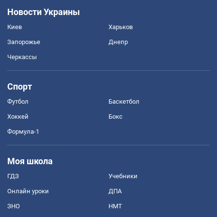
Новости Украины
Киев
Харьков
Запорожье
Днепр
Черкассы
Спорт
Футбол
Баскетбол
Хоккей
Бокс
Формула-1
Моя школа
ГДЗ
Учебники
Онлайн уроки
ДПА
ЗНО
НМТ