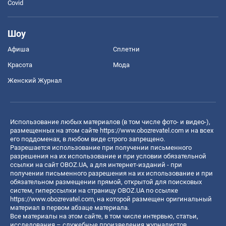
Covid
Шоу
Афиша
Сплетни
Красота
Мода
Женский Журнал
Использование любых материалов (в том числе фото- и видео-),
размещенных на этом сайте
https://www.obozrevatel.com
и на всех
его поддоменах, в любом виде строго запрещено.
Разрешается использование при получении письменного
разрешения на их использование и при условии обязательной
ссылки на сайт OBOZ.UA, а для интернет-изданий - при
получении письменного разрешения на их использование и при
обязательном размещении прямой, открытой для поисковых
систем, гиперссылки на страницу OBOZ.UA по ссылке
https://www.obozrevatel.com
, на которой размещен оригинальный
материал в первом абзаце материала.
Все материалы на этом сайте, в том числе интервью, статьи,
исследования – служебные произведения журналистов