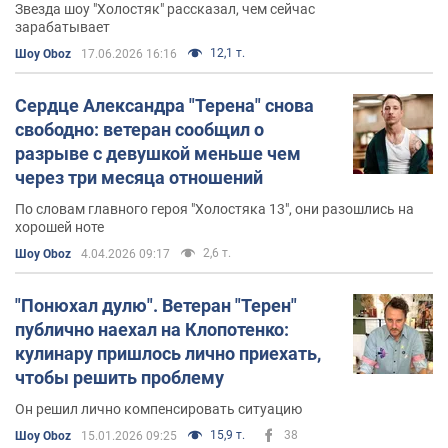
Звезда шоу "Холостяк" рассказал, чем сейчас
зарабатывает
12,1 т.
Шоу Oboz
17.06.2026 16:16
Сердце Александра "Терена" снова
свободно: ветеран сообщил о
разрыве с девушкой меньше чем
через три месяца отношений
По словам главного героя "Холостяка 13", они разошлись на
хорошей ноте
2,6 т.
Шоу Oboz
4.04.2026 09:17
"Понюхал дулю". Ветеран "Терен"
публично наехал на Клопотенко:
кулинару пришлось лично приехать,
чтобы решить проблему
Он решил лично компенсировать ситуацию
15,9 т.
38
Шоу Oboz
15.01.2026 09:25