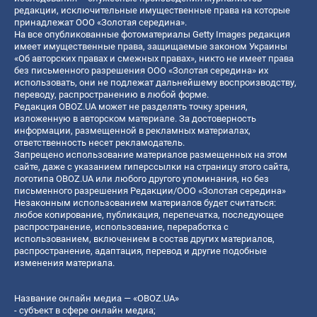
редакции, исключительные имущественные права на которые
принадлежат ООО «Золотая середина».
На все опубликованные фотоматериалы Getty Images редакция
имеет имущественные права, защищаемые законом Украины
«Об авторских правах и смежных правах», никто не имеет права
без письменного разрешения ООО «Золотая середина» их
использовать, они не подлежат дальнейшему воспроизводству,
переводу, распространению в любой форме.
Редакция OBOZ.UA может не разделять точку зрения,
изложенную в авторском материале. За достоверность
информации, размещенной в рекламных материалах,
ответственность несет рекламодатель.
Запрещено использование материалов размещенных на этом
сайте, даже с указанием гиперссылки на страницу этого сайта,
логотипа OBOZ.UA или любого другого упоминания, но без
письменного разрешения Редакции/ООО «Золотая середина»
Незаконным использованием материалов будет считаться:
любое копирование, публикация, перепечатка, последующее
распространение, использование, переработка с
использованием, включением в состав других материалов,
распространение, адаптация, перевод и другие подобные
изменения материала.
Название онлайн медиа — «OBOZ.UA»
- субъект в сфере онлайн медиа;