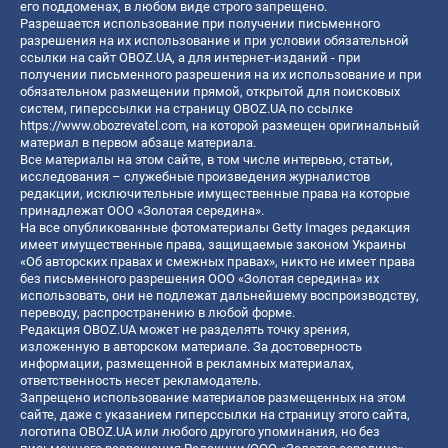
его поддоменах, в любом виде строго запрещено.
Разрешается использование при получении письменного
разрешения на их использование и при условии обязательной
ссылки на сайт OBOZ.UA, а для интернет-изданий - при
получении письменного разрешения на их использование и при
обязательном размещении прямой, открытой для поисковых
систем, гиперссылки на страницу OBOZ.UA по ссылке
https://www.obozrevatel.com
, на которой размещен оригинальный
материал в первом абзаце материала.
Все материалы на этом сайте, в том числе интервью, статьи,
исследования – служебные произведения журналистов
редакции, исключительные имущественные права на которые
принадлежат ООО «Золотая середина».
На все опубликованные фотоматериалы Getty Images редакция
имеет имущественные права, защищаемые законом Украины
«Об авторских правах и смежных правах», никто не имеет права
без письменного разрешения ООО «Золотая середина» их
использовать, они не подлежат дальнейшему воспроизводству,
переводу, распространению в любой форме.
Редакция OBOZ.UA может не разделять точку зрения,
изложенную в авторском материале. За достоверность
информации, размещенной в рекламных материалах,
ответственность несет рекламодатель.
Запрещено использование материалов размещенных на этом
сайте, даже с указанием гиперссылки на страницу этого сайта,
логотипа OBOZ.UA или любого другого упоминания, но без