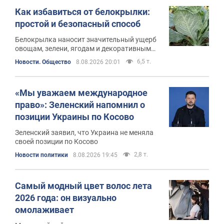
Как избавиться от белокрылки:
простой и безопасный способ
Белокрылка наносит значительный ущерб
овощам, зелени, ягодам и декоративным
культурам
6,5 т.
Новости. Общество
8.08.2026 20:01
«Мы уважаем международное
право»: Зеленский напомнил о
позиции Украины по Косово
Зеленский заявил, что Украина не меняла
своей позиции по Косово
2,8 т.
Новости политики
8.08.2026 19:45
Самый модный цвет волос лета
2026 года: он визуально
омолаживает