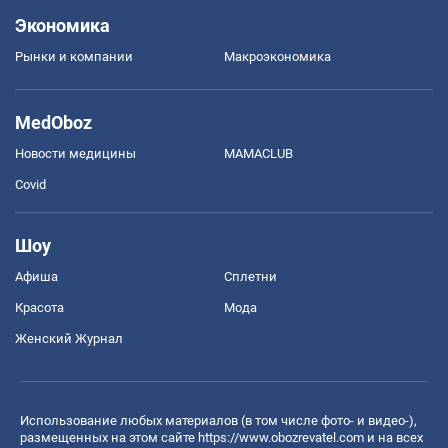
Экономика
Рынки и компании
Mакроэкономика
MedOboz
Новости медицины
MAMACLUB
Covid
Шоу
Афиша
Сплетни
Красота
Мода
Женский Журнал
Использование любых материалов (в том числе фото- и видео-),
размещенных на этом сайте
https://www.obozrevatel.com
и на всех