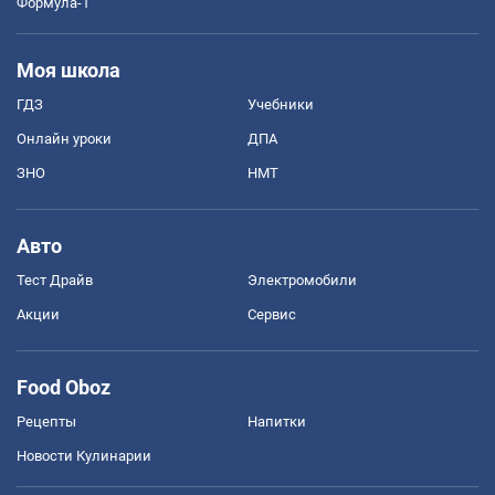
Формула-1
Моя школа
ГДЗ
Учебники
Онлайн уроки
ДПА
ЗНО
НМТ
Авто
Тест Драйв
Электромобили
Акции
Сервис
Food Oboz
Рецепты
Напитки
Новости Кулинарии