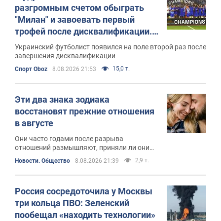
разгромным счетом обыграть
"Милан" и завоевать первый
трофей после дисквалификации.
Видео
Украинский футболист появился на поле второй раз после
завершения дисквалификации
15,0 т.
Спорт Oboz
8.08.2026 21:53
Эти два знака зодиака
восстановят прежние отношения
в августе
Они часто годами после разрыва
отношений размышляют, приняли ли они
правильное решение
2,9 т.
Новости. Общество
8.08.2026 21:39
Россия сосредоточила у Москвы
три кольца ПВО: Зеленский
пообещал «находить технологии»