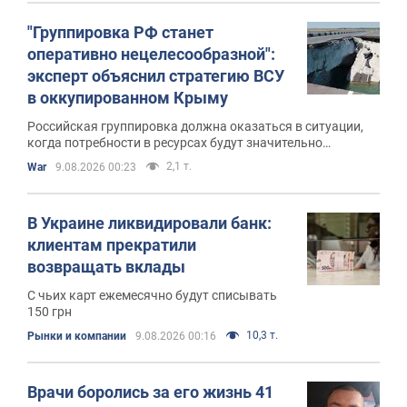
"Группировка РФ станет
оперативно нецелесообразной":
эксперт объяснил стратегию ВСУ
в оккупированном Крыму
Российская группировка должна оказаться в ситуации,
когда потребности в ресурсах будут значительно
превышать их поставки
2,1 т.
War
9.08.2026 00:23
В Украине ликвидировали банк:
клиентам прекратили
возвращать вклады
С чьих карт ежемесячно будут списывать
150 грн
10,3 т.
Рынки и компании
9.08.2026 00:16
Врачи боролись за его жизнь 41