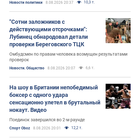
10,3 т.
Новости политики
8.08.2026 20:37
"Сотни заложников с
действующими отсрочками":
Лубинец обнародовал детали
проверки Береговского ТЦК
Омбудсмен по правам человека возмущен результатами
проверок
6,6 т.
Новости. Общество
8.08.2026 20:07
На шоу в Британии непобедимый
боксер с одного удара
сенсационно улетел в брутальный
нокаут. Видео
Поединок завершился во 2-м раунде
12,2 т.
Спорт Oboz
8.08.2026 20:01