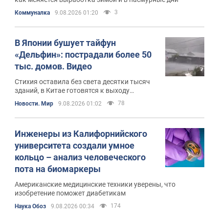
3
Коммуналка
9.08.2026 01:20
В Японии бушует тайфун
«Дельфин»: пострадали более 50
тыс. домов. Видео
Стихия оставила без света десятки тысяч
зданий, в Китае готовятся к выходу
тайфуна на сушу
78
Новости. Мир
9.08.2026 01:02
Инженеры из Калифорнийского
университета создали умное
кольцо – анализ человеческого
пота на биомаркеры
Американские медицинские техники уверены, что
изобретение поможет диабетикам
174
Наука Обоз
9.08.2026 00:34