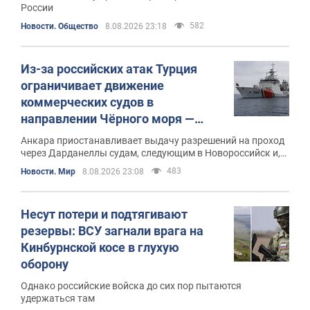
России
582
Новости. Общество
8.08.2026 23:18
Из-за российских атак Турция
ограничивает движение
коммерческих судов в
направлении Чёрного моря —
Bloomberg
Анкара приостанавливает выдачу разрешений на проход
через Дарданеллы судам, следующим в Новороссийск и,
по некоторым данным, в Украину
483
Новости. Мир
8.08.2026 23:08
Несут потери и подтягивают
резервы: ВСУ загнали врага на
Кинбурнской косе в глухую
оборону
Однако российские войска до сих пор пытаются
удержаться там