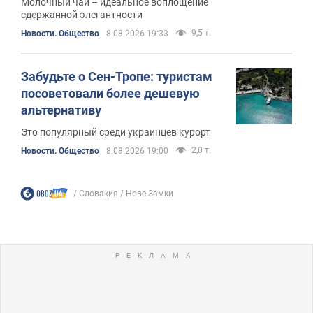
Молочный чай – идеальное воплощение
сдержанной элегантности
9,5 т.
Новости. Общество
8.08.2026 19:33
Забудьте о Сен-Тропе: туристам
посоветовали более дешевую
альтернативу
Это популярный среди украинцев курорт
2,0 т.
Новости. Общество
8.08.2026 19:00
Словакия
Нове-Замки