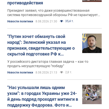
противодействия
Президент заявил, что даже усовершенствованная
система противовоздушной обороны РФ не гарантирует
защиты от украинских ударов
35,4 т.
Новости политики
8.08.2026 21:30
"Путин хочет обмануть свой
народ": Зеленский указал на
признаки, свидетельствующие о
скрытой подготовке РФ к
мобилизации
У российского диктатора главная задача – как-то
продать несуществующую "победу"
2,8 т.
Новости политики
8.08.2026 21:13
"Нас услышали лишь одним
ухом": в городах Украины уже 24-
й день подряд проходят митинги в
поддержку Федорова. Фото и