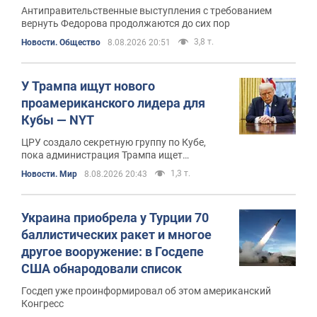
видео
Антиправительственные выступления с требованием
вернуть Федорова продолжаются до сих пор
3,8 т.
Новости. Общество
8.08.2026 20:51
У Трампа ищут нового
проамериканского лидера для
Кубы — NYT
ЦРУ создало секретную группу по Кубе,
пока администрация Трампа ищет
возможного преемника нынешнего
1,3 т.
Новости. Мир
8.08.2026 20:43
руководства
Украина приобрела у Турции 70
баллистических ракет и многое
другое вооружение: в Госдепе
США обнародовали список
Госдеп уже проинформировал об этом американский
Конгресс