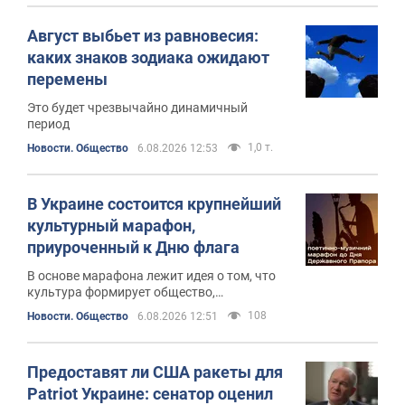
Август выбьет из равновесия:
каких знаков зодиака ожидают
перемены
Это будет чрезвычайно динамичный
период
1,0 т.
Новости. Общество
6.08.2026 12:53
В Украине состоится крупнейший
культурный марафон,
приуроченный к Дню флага
В основе марафона лежит идея о том, что
культура формирует общество,
образование, экономику,
108
Новости. Общество
6.08.2026 12:51
предпринимательство, историческую
память и национальную идентичность
Предоставят ли США ракеты для
Patriot Украине: сенатор оценил