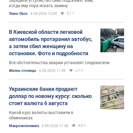
Зарядное устройство само подскажет вам,
когда ему пора искать замену
2,1 т.
Техно Oboz
6.08.2026 12:00
В Киевской области легковой
автомобиль протаранил автобус,
а затем сбил женщину на
остановке. Фото и подробности
Все обстоятельства аварии установят следователи
2,1 т.
Жизнь столицы
6.08.2026 11:48
Украинские банки продают
доллар по новому курсу: сколько
стоит валюта 6 августа
Какой курс валюты выставили в
обменниках
4,9 т.
Mакроэкономика
6.08.2026 11:48