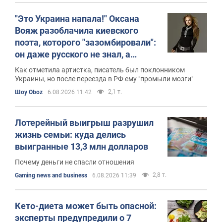
"Это Украина напала!" Оксана
Вояж разоблачила киевского
поэта, которого "зазомбировали":
он даже русского не знал, а
теперь хочет геноцида украинцев
Как отметила артистка, писатель был поклонником
Украины, но после переезда в РФ ему "промыли мозги"
2,1 т.
Шоу Oboz
6.08.2026 11:42
Лотерейный выигрыш разрушил
жизнь семьи: куда делись
выигранные 13,3 млн долларов
Почему деньги не спасли отношения
2,8 т.
Gaming news and business
6.08.2026 11:39
Кето-диета может быть опасной:
эксперты предупредили о 7