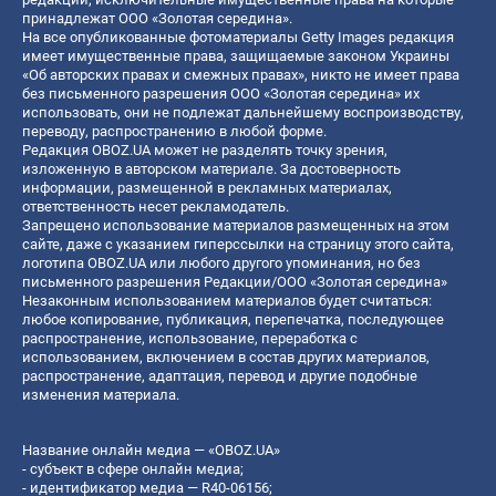
принадлежат ООО «Золотая середина».
На все опубликованные фотоматериалы Getty Images редакция
имеет имущественные права, защищаемые законом Украины
«Об авторских правах и смежных правах», никто не имеет права
без письменного разрешения ООО «Золотая середина» их
использовать, они не подлежат дальнейшему воспроизводству,
переводу, распространению в любой форме.
Редакция OBOZ.UA может не разделять точку зрения,
изложенную в авторском материале. За достоверность
информации, размещенной в рекламных материалах,
ответственность несет рекламодатель.
Запрещено использование материалов размещенных на этом
сайте, даже с указанием гиперссылки на страницу этого сайта,
логотипа OBOZ.UA или любого другого упоминания, но без
письменного разрешения Редакции/ООО «Золотая середина»
Незаконным использованием материалов будет считаться:
любое копирование, публикация, перепечатка, последующее
распространение, использование, переработка с
использованием, включением в состав других материалов,
распространение, адаптация, перевод и другие подобные
изменения материала.
Название онлайн медиа — «OBOZ.UA»
- субъект в сфере онлайн медиа;
- идентификатор медиа — R40-06156;