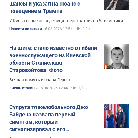
шансы и указал на нюанс с
поведением Трампа
У Киева серьезный дефицит перехватчиков баллистики
4,4 т.
Новости политики
6.08.2026 12:51
На щите: стало известно о гибели
военнослужащего из Киевской
области Станислава
Старовойтова. Фото
Вечная память и слава Герою
1,1 т.
Жизнь столицы
6.08.2026 12:46
Супруга тяжелобольного Джо
Байдена назвала первый
симптом, который
сигнализировал о его
"агрессивном" раке