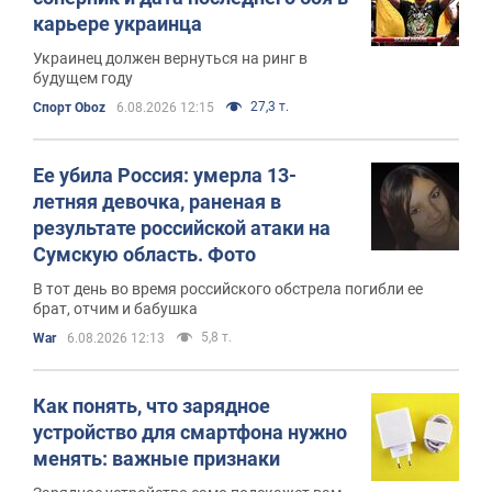
карьере украинца
Украинец должен вернуться на ринг в
будущем году
27,3 т.
Спорт Oboz
6.08.2026 12:15
Ее убила Россия: умерла 13-
летняя девочка, раненая в
результате российской атаки на
Сумскую область. Фото
В тот день во время российского обстрела погибли ее
брат, отчим и бабушка
5,8 т.
War
6.08.2026 12:13
Как понять, что зарядное
устройство для смартфона нужно
менять: важные признаки