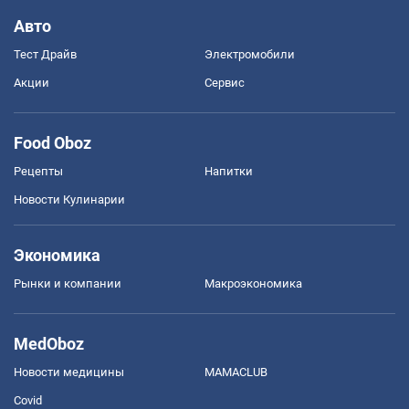
Авто
Тест Драйв
Электромобили
Акции
Сервис
Food Oboz
Рецепты
Напитки
Новости Кулинарии
Экономика
Рынки и компании
Mакроэкономика
MedOboz
Новости медицины
MAMACLUB
Covid