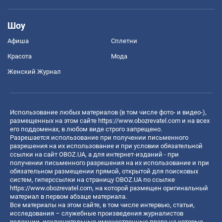
Шоу
Афиша
Сплетни
Красота
Мода
Женский Журнал
Использование любых материалов (в том числе фото- и видео-),
размещенных на этом сайте
https://www.obozrevatel.com
и на всех
его поддоменах, в любом виде строго запрещено.
Разрешается использование при получении письменного
разрешения на их использование и при условии обязательной
ссылки на сайт OBOZ.UA, а для интернет-изданий - при
получении письменного разрешения на их использование и при
обязательном размещении прямой, открытой для поисковых
систем, гиперссылки на страницу OBOZ.UA по ссылке
https://www.obozrevatel.com
, на которой размещен оригинальный
материал в первом абзаце материала.
Все материалы на этом сайте, в том числе интервью, статьи,
исследования – служебные произведения журналистов
редакции, исключительные имущественные права на которые