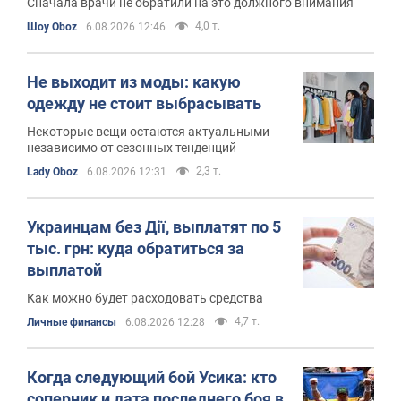
Сначала врачи не обратили на это должного внимания
4,0 т.
Шоу Oboz
6.08.2026 12:46
Не выходит из моды: какую
одежду не стоит выбрасывать
Некоторые вещи остаются актуальными
независимо от сезонных тенденций
2,3 т.
Lady Oboz
6.08.2026 12:31
Украинцам без Дії, выплатят по 5
тыс. грн: куда обратиться за
выплатой
Как можно будет расходовать средства
4,7 т.
Личные финансы
6.08.2026 12:28
Когда следующий бой Усика: кто
соперник и дата последнего боя в