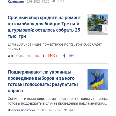
1,0 т.
Кулинария
6.08.2026 13:00
Срочный сбор средств на ремонт
автомобиля для бойцов Третьей
штурмовой: осталось собрать 25
тыс. грн
Если 200 украинцев пожертвуют по 125 грн, сбор будет
закрыт
154,0 т.
104
War
6.08.2026 12:56
Поддерживают ли украинцы
проведение выборов и за кого
готовы голосовать: результаты
опроса
Социологи выяснили, какие политические силы украинцы
готовы поддержать в случае проведения парламентских
выборов в ближайшее время
447
Новости политики
6.08.2026 12:54