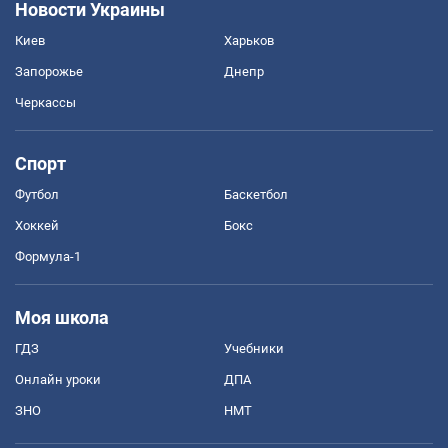
Новости Украины
Киев
Харьков
Запорожье
Днепр
Черкассы
Спорт
Футбол
Баскетбол
Хоккей
Бокс
Формула-1
Моя школа
ГДЗ
Учебники
Онлайн уроки
ДПА
ЗНО
НМТ