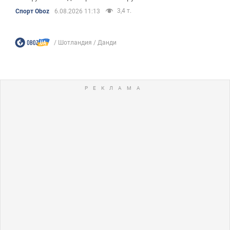
3,4 т.
Спорт Oboz
6.08.2026 11:13
Шотландия
Данди