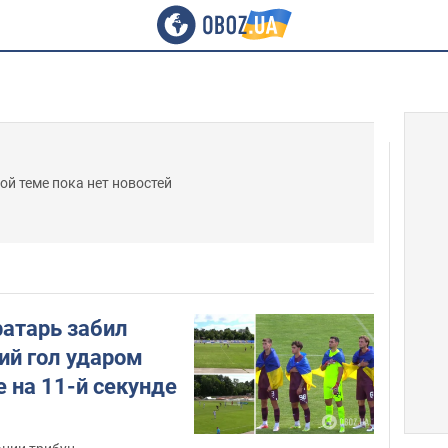
ой теме пока нет новостей
ратарь забил
ий гол ударом
е на 11-й секунде