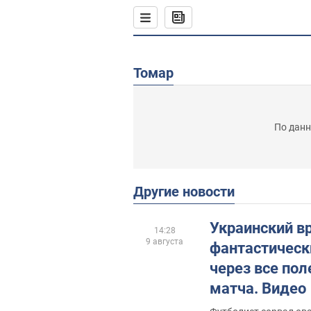
Томар
По данн
Другие новости
Украинский в
14:28
9 августа
фантастическ
через все пол
матча. Видео