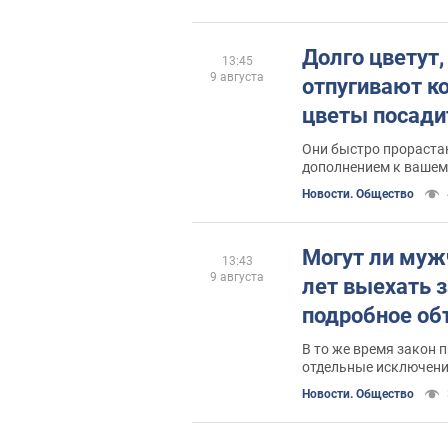
Долго цветут,
13:45
9 августа
отпугивают к
цветы посадит
Они быстро прораста
дополнением к вашем
Новости. Общество
Могут ли муж
13:43
9 августа
лет выехать з
подробное об
В то же время закон 
отдельные исключени
пересечение границы
Новости. Общество