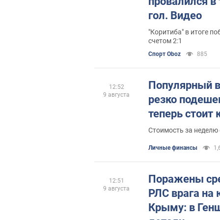
провалился в 
гол. Видео
"Коритиба" в итоге п
счетом 2:1
Спорт Oboz
885
Популярный в
12:52
9 августа
резко подеше
теперь стоит
Стоимость за неделю 
Личные финансы
1,
Поражены ср
12:51
9 августа
РЛС врага на 
Крыму: в Ген