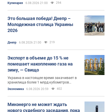
294
Кулинария
6.08.2026 21:00
Это большая победа! Днепр –
Молодежная столица Украины
2026
219
Днепр
6.08.2026 21:00
Экспорт в объеме до 15 % не
помешает накоплению газа на
зиму, — Свищо
Украина в настоящее время закачивает в
хранилища более 1 млрд кубометров
ежемесячно
402
Экономика
6.08.2026 20:59
Минэнерго не может ждать
нового судебного заседания, пока