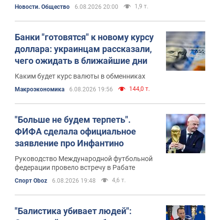
1,9 т.
Новости. Общество
6.08.2026 20:00
Банки "готовятся" к новому курсу
доллара: украинцам рассказали,
чего ожидать в ближайшие дни
Каким будет курс валюты в обменниках
144,0 т.
Mакроэкономика
6.08.2026 19:56
"Больше не будем терпеть".
ФИФА сделала официальное
заявление про Инфантино
Руководство Международной футбольной
федерации провело встречу в Рабате
4,6 т.
Спорт Oboz
6.08.2026 19:48
"Балистика убивает людей":