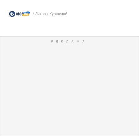
Литва
Куршенай