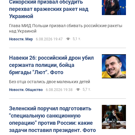
Сикорский призвал обсудить
перехват вражеских ракет над
Украиной
Глава МИД Польши призвал сбивать российские ракеты
над Украиной
5,1 т.
Новости. Мир
6.08.2026 19:47
Навеки 26: российский дрон убил
сержанта полиции, бойца
бригады "Лют". Фото
Без отца остались двое маленьких детей
5,7 т.
Новости. Общество
6.08.2026 19:38
Зеленский поручил подготовить
"специальную санкционную
операцию" против России: какие
задачи поставил президент. Фото