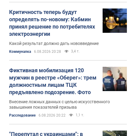
Критичность теперь будут
определять по-новому: Кабмин
принял решение по потребителях
электроэнергии
Какой результат должно дать нововведение
3,4 т.
Коммуналка
6.08.2026 20:28
Фиктивная мобилизация 120
мужчин в реестре «Оберег»: трем
должностным лицам ТЦК
предъявлено подозрение. Фото
Внесение ложных данных с целью искусственного
завышения показателей призыва
1,1 т.
Расследование
6.08.2026 20:22
"Перепутал с украинцами": в