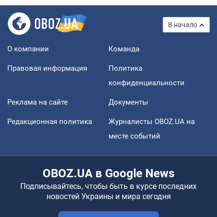
В начало
О компании
Команда
Правовая информация
Политика
конфиденциальности
Реклама на сайте
Документы
Редакционная политика
Журналисты OBOZ.UA на
месте событий
OBOZ.UA в Google News
Подписывайтесь, чтобы быть в курсе последних
новостей Украины и мира сегодня