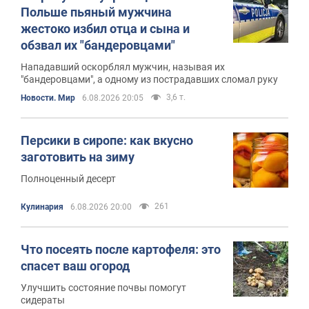
Польше пьяный мужчина
жестоко избил отца и сына и
обзвал их "бандеровцами"
Нападавший оскорблял мужчин, называя их
"бандеровцами", а одному из пострадавших сломал руку
3,6 т.
Новости. Мир
6.08.2026 20:05
Персики в сиропе: как вкусно
заготовить на зиму
Полноценный десерт
261
Кулинария
6.08.2026 20:00
Что посеять после картофеля: это
спасет ваш огород
Улучшить состояние почвы помогут
сидераты