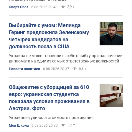
2,9 т.
Спорт Oboz
6.08.2026 20:48
Выбирайте с умом: Мелинда
Геринг предложила Зеленскому
четырех кандидатов на
должность посла в США
Украина не может позволить себе ошибку при назначении
дипломата на одну из самых ответственных должностей
6,3 т.
Новости политики
6.08.2026 20:37
Общежитие с уборщицей за 610
евро: украинская студентка
показала условия проживания в
Австрии. Фото
Украинцев удивила стоимость проживания
5,2 т.
Моя Школа
6.08.2026 20:30