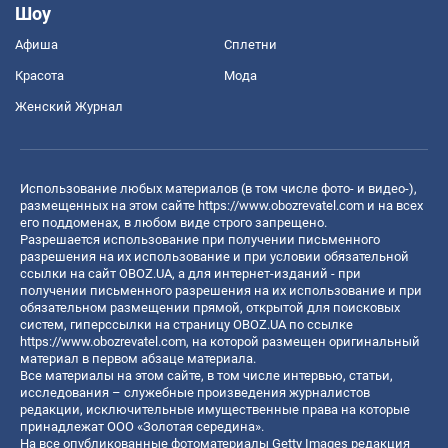
Шоу
Афиша
Сплетни
Красота
Мода
Женский Журнал
Использование любых материалов (в том числе фото- и видео-),
размещенных на этом сайте
https://www.obozrevatel.com
и на всех
его поддоменах, в любом виде строго запрещено.
Разрешается использование при получении письменного
разрешения на их использование и при условии обязательной
ссылки на сайт OBOZ.UA, а для интернет-изданий - при
получении письменного разрешения на их использование и при
обязательном размещении прямой, открытой для поисковых
систем, гиперссылки на страницу OBOZ.UA по ссылке
https://www.obozrevatel.com
, на которой размещен оригинальный
материал в первом абзаце материала.
Все материалы на этом сайте, в том числе интервью, статьи,
исследования – служебные произведения журналистов
редакции, исключительные имущественные права на которые
принадлежат ООО «Золотая середина».
На все опубликованные фотоматериалы Getty Images редакция