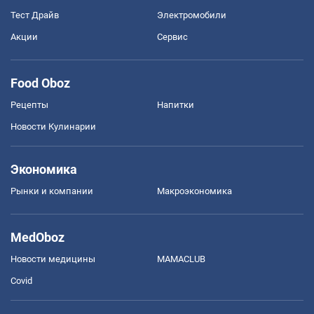
Тест Драйв
Электромобили
Акции
Сервис
Food Oboz
Рецепты
Напитки
Новости Кулинарии
Экономика
Рынки и компании
Mакроэкономика
MedOboz
Новости медицины
MAMACLUB
Covid