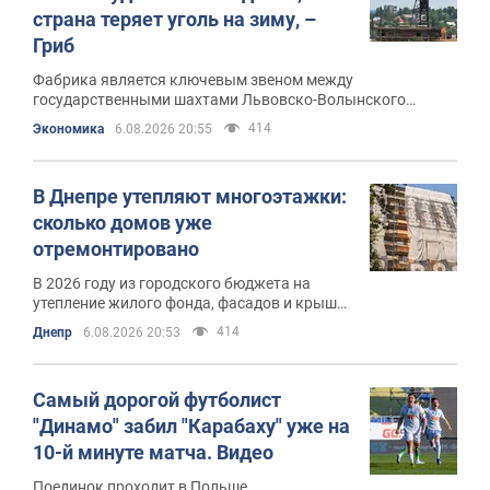
страна теряет уголь на зиму, –
Гриб
Фабрика является ключевым звеном между
государственными шахтами Львовско-Волынского
бассейна и тепловыми электростанциями
414
Экономика
6.08.2026 20:55
В Днепре утепляют многоэтажки:
сколько домов уже
отремонтировано
В 2026 году из городского бюджета на
утепление жилого фонда, фасадов и крыш
было выделено 300 миллионов гривен
414
Днепр
6.08.2026 20:53
Самый дорогой футболист
"Динамо" забил "Карабаху" уже на
10-й минуте матча. Видео
Поединок проходит в Польше