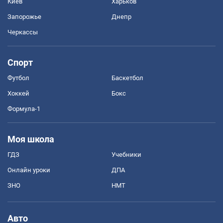
Киев
Харьков
Запорожье
Днепр
Черкассы
Спорт
Футбол
Баскетбол
Хоккей
Бокс
Формула-1
Моя школа
ГДЗ
Учебники
Онлайн уроки
ДПА
ЗНО
НМТ
Авто