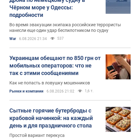
Чёрном море у Одессы:
подробности
Во время эвакуации экипажа российские террористы
нанесли еще один удар беспилотником по судну
537
War
6.08.2026 21:34
Украинцам обещают по 850 грн от
мобильных операторов: что не
так с этими сообщениями
Как не попасть в ловушку мошенников
1,6 т.
Рынки и компании
6.08.2026 21:02
Сытные горячие бутерброды с
крабовой начинкой: на каждый
день и для праздничного стола
Простой вариант перекуса