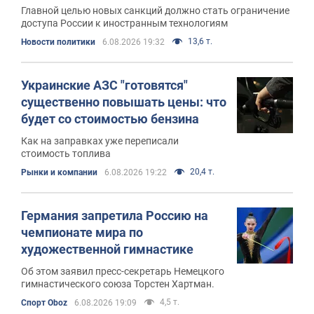
Главной целью новых санкций должно стать ограничение
доступа России к иностранным технологиям
13,6 т.
Новости политики
6.08.2026 19:32
Украинские АЗС "готовятся"
существенно повышать цены: что
будет со стоимостью бензина
Как на заправках уже переписали
стоимость топлива
20,4 т.
Рынки и компании
6.08.2026 19:22
Германия запретила Россию на
чемпионате мира по
художественной гимнастике
Об этом заявил пресс-секретарь Немецкого
гимнастического союза Торстен Хартман.
4,5 т.
Спорт Oboz
6.08.2026 19:09