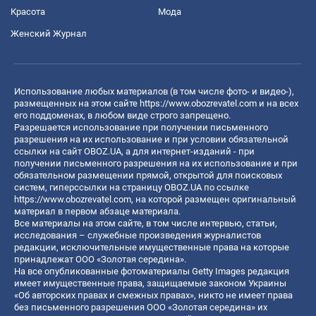
Красота
Мода
Женский Журнал
Использование любых материалов (в том числе фото- и видео-),
размещенных на этом сайте
https://www.obozrevatel.com
и на всех
его поддоменах, в любом виде строго запрещено.
Разрешается использование при получении письменного
разрешения на их использование и при условии обязательной
ссылки на сайт OBOZ.UA, а для интернет-изданий - при
получении письменного разрешения на их использование и при
обязательном размещении прямой, открытой для поисковых
систем, гиперссылки на страницу OBOZ.UA по ссылке
https://www.obozrevatel.com
, на которой размещен оригинальный
материал в первом абзаце материала.
Все материалы на этом сайте, в том числе интервью, статьи,
исследования – служебные произведения журналистов
редакции, исключительные имущественные права на которые
принадлежат ООО «Золотая середина».
На все опубликованные фотоматериалы Getty Images редакция
имеет имущественные права, защищаемые законом Украины
«Об авторских правах и смежных правах», никто не имеет права
без письменного разрешения ООО «Золотая середина» их