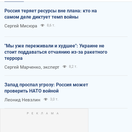
Россия теряет ресурсы вне плана: кто на
самом деле диктует темп войны
Сергей Мисюра
8,6 т.
"Мы уже переживали и худшее": Украине не
стоит поддаваться отчаянию из-за ракетного
террора
Сергей Марченко, эксперт
8,2 т.
Запад проспал угрозу: Россия может
проверить НАТО войной
Леонид Невзлин
3,0 т.