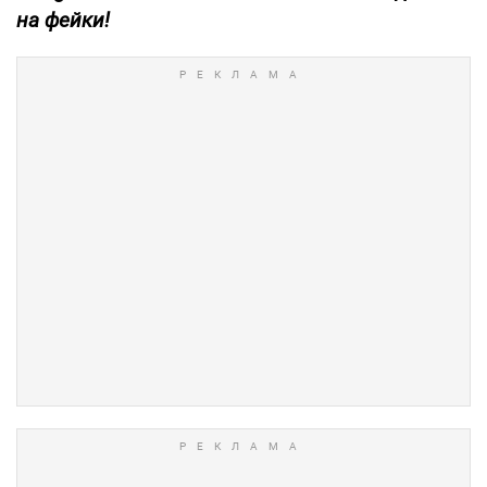
на фейки!