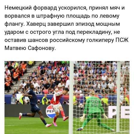
Немецкий форвард ускорился, принял мяч и
ворвался в штрафную площадь по левому
флангу. Хаверц завершил эпизод мощным
ударом с острого угла под перекладину, не
оставив шансов российскому голкиперу ПСЖ
Матвею Сафонову.