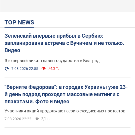
TOP NEWS
Зеленский впервые прибыл в Сербию:
запланирована встреча с Вучичем и не только.
Видео
Это первый визит главы государства в Белград
74,3 т.
7.08.2026 22:55
"Верните Федорова": в городах Украины уже 23-
й день подряд проходят массовые митинги с
плакатами. Фото и видео
Участники акций продолжают серию ежедневных протестов
2,1 т.
7.08.2026 22:22