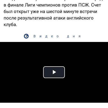
в финале Лиги чемпионов против ПСЖ. Счет
был открыт уже на шестой минуте встречи
после результативной атаки английского
клуба.
Видео дня
Play Video