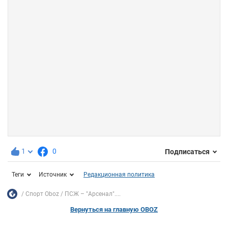
1
0
Подписаться
Теги
Источник
Редакционная политика
Спорт Oboz
ПСЖ – "Арсенал"....
Вернуться на главную OBOZ