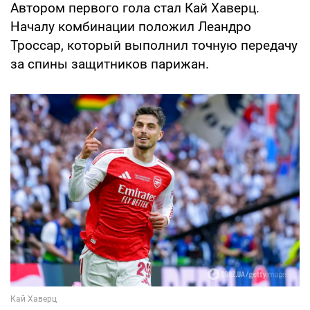
Автором первого гола стал Кай Хаверц.
Началу комбинации положил Леандро
Троссар, который выполнил точную передачу
за спины защитников парижан.