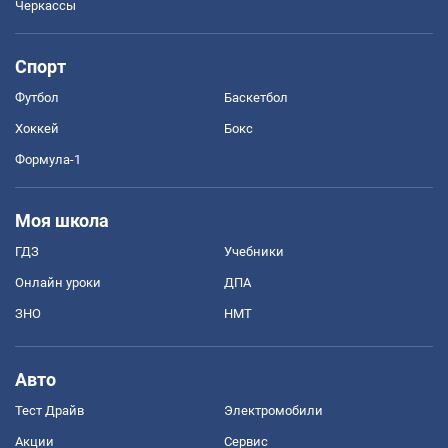
Черкассы
Спорт
Футбол
Баскетбол
Хоккей
Бокс
Формула-1
Моя школа
ГДЗ
Учебники
Онлайн уроки
ДПА
ЗНО
НМТ
Авто
Тест Драйв
Электромобили
Акции
Сервис