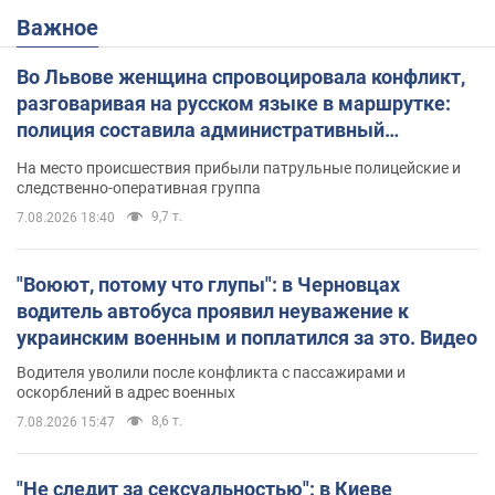
Важное
Во Львове женщина спровоцировала конфликт,
разговаривая на русском языке в маршрутке:
полиция составила административный
протокол. Видео
На место происшествия прибыли патрульные полицейские и
следственно-оперативная группа
9,7 т.
7.08.2026 18:40
"Воюют, потому что глупы": в Черновцах
водитель автобуса проявил неуважение к
украинским военным и поплатился за это. Видео
Водителя уволили после конфликта с пассажирами и
оскорблений в адрес военных
8,6 т.
7.08.2026 15:47
"Не следит за сексуальностью": в Киеве