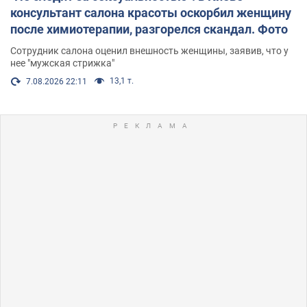
консультант салона красоты оскорбил женщину
после химиотерапии, разгорелся скандал. Фото
Сотрудник салона оценил внешность женщины, заявив, что у
нее "мужская стрижка"
13,1 т.
7.08.2026 22:11