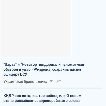
"Варта" и "Новатор" выдержали пулеметный
обстрел и удар FPV-дрона, сохранив жизнь
офицеру ВСУ
Украинская Бронетехника
3,0 т.
КНДР как катализатор войны, или О новом
этапе российско-северокорейского союза