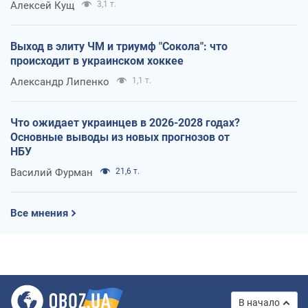
Алексей Кущ
3,1 т.
Выход в элиту ЧМ и триумф "Сокола": что
происходит в украинском хоккее
Александр Липенко
1,1 т.
Что ожидает украинцев в 2026-2028 годах?
Основные выводы из новых прогнозов от
НБУ
Василий Фурман
21,6 т.
Все мнения
В начало