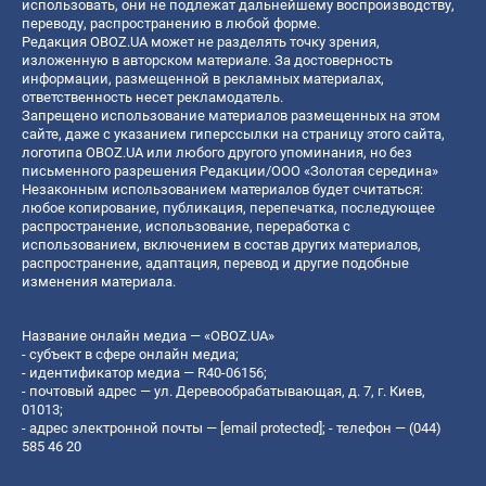
использовать, они не подлежат дальнейшему воспроизводству,
переводу, распространению в любой форме.
Редакция OBOZ.UA может не разделять точку зрения,
изложенную в авторском материале. За достоверность
информации, размещенной в рекламных материалах,
ответственность несет рекламодатель.
Запрещено использование материалов размещенных на этом
сайте, даже с указанием гиперссылки на страницу этого сайта,
логотипа OBOZ.UA или любого другого упоминания, но без
письменного разрешения Редакции/ООО «Золотая середина»
Незаконным использованием материалов будет считаться:
любое копирование, публикация, перепечатка, последующее
распространение, использование, переработка с
использованием, включением в состав других материалов,
распространение, адаптация, перевод и другие подобные
изменения материала.
Название онлайн медиа — «OBOZ.UA»
- субъект в сфере онлайн медиа;
- идентификатор медиа — R40-06156;
- почтовый адрес — ул. Деревообрабатывающая, д. 7, г. Киев,
01013;
- адрес электронной почты —
[email protected]
; - телефон — (044)
585 46 20