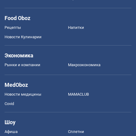
Food Oboz
Рецепты
Напитки
Новости Кулинарии
Экономика
Рынки и компании
Mакроэкономика
MedOboz
Новости медицины
MAMACLUB
Covid
Шоу
Афиша
Сплетни