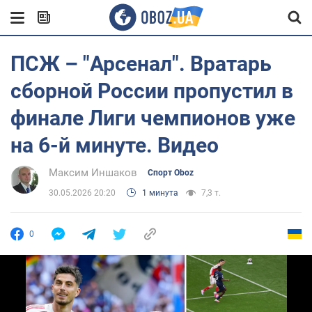
ПСЖ – "Арсенал". Вратарь
сборной России пропустил в
финале Лиги чемпионов уже
на 6-й минуте. Видео
Максим Иншаков
Спорт Oboz
30.05.2026 20:20
1 минута
7,3 т.
0