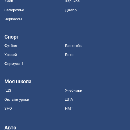
Киев
Харьков
Запорожье
Днепр
Черкассы
Спорт
Футбол
Баскетбол
Хоккей
Бокс
Формула-1
Моя школа
ГДЗ
Учебники
Онлайн уроки
ДПА
ЗНО
НМТ
Авто