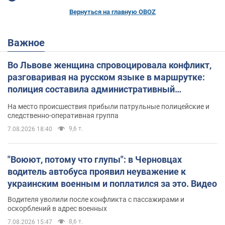
Вернуться на главную OBOZ
Важное
Во Львове женщина спровоцировала конфликт,
разговаривая на русском языке в маршрутке:
полиция составила административный
протокол. Видео
На место происшествия прибыли патрульные полицейские и
следственно-оперативная группа
9,6 т.
7.08.2026 18:40
"Воюют, потому что глупы": в Черновцах
водитель автобуса проявил неуважение к
украинским военным и поплатился за это. Видео
Водителя уволили после конфликта с пассажирами и
оскорблений в адрес военных
8,6 т.
7.08.2026 15:47