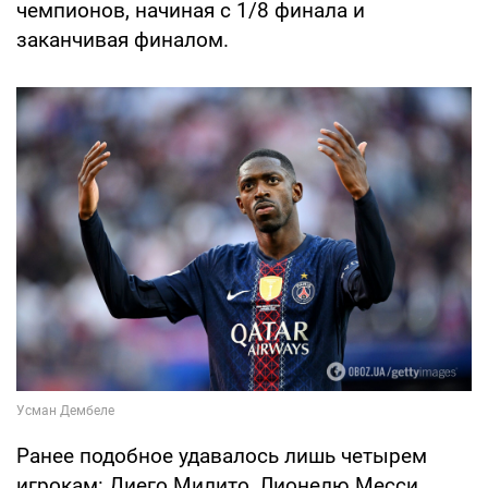
чемпионов, начиная с 1/8 финала и
заканчивая финалом.
Ранее подобное удавалось лишь четырем
игрокам: Диего Милито, Лионелю Месси,