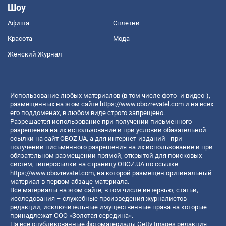
Шоу
Афиша
Сплетни
Красота
Мода
Женский Журнал
Использование любых материалов (в том числе фото- и видео-),
размещенных на этом сайте
https://www.obozrevatel.com
и на всех
его поддоменах, в любом виде строго запрещено.
Разрешается использование при получении письменного
разрешения на их использование и при условии обязательной
ссылки на сайт OBOZ.UA, а для интернет-изданий - при
получении письменного разрешения на их использование и при
обязательном размещении прямой, открытой для поисковых
систем, гиперссылки на страницу OBOZ.UA по ссылке
https://www.obozrevatel.com
, на которой размещен оригинальный
материал в первом абзаце материала.
Все материалы на этом сайте, в том числе интервью, статьи,
исследования – служебные произведения журналистов
редакции, исключительные имущественные права на которые
принадлежат ООО «Золотая середина».
На все опубликованные фотоматериалы Getty Images редакция