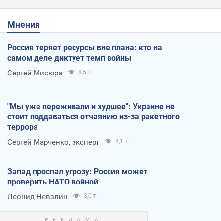
Мнения
Россия теряет ресурсы вне плана: кто на
самом деле диктует темп войны
Сергей Мисюра
8,5 т.
"Мы уже переживали и худшее": Украине не
стоит поддаваться отчаянию из-за ракетного
террора
Сергей Марченко, эксперт
8,1 т.
Запад проспал угрозу: Россия может
проверить НАТО войной
Леонид Невзлин
3,0 т.