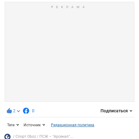
2
0
Подписаться
Теги
Источник
Редакционная политика
Спорт Oboz
ПСЖ – "Арсенал"....