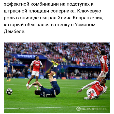
эффектной комбинации на подступах к
штрафной площади соперника. Ключевую
роль в эпизоде сыграл Хвича Кварацхелия,
который обыгрался в стенку с Усманом
Дембеле.