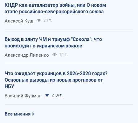
КНДР как катализатор войны, или О новом
этапе российско-северокорейского союза
Алексей Кущ
3,1 т.
Выход в элиту ЧМ и триумф "Сокола": что
происходит в украинском хоккее
Александр Липенко
1,1 т.
Что ожидает украинцев в 2026-2028 годах?
Основные выводы из новых прогнозов от
НБУ
Василий Фурман
21,4 т.
Все мнения