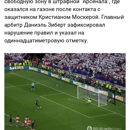
свободную зону в штрафной "Арсенала", где
оказался на газоне после контакта с
защитником Кристианом Москерой. Главный
арбитр Даниэль Зиберт зафиксировал
нарушение правил и указал на
одиннадцатиметровую отметку.