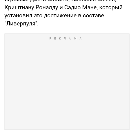
Криштиану Роналду и Садио Мане, который
установил это достижение в составе
"Ливерпуля".