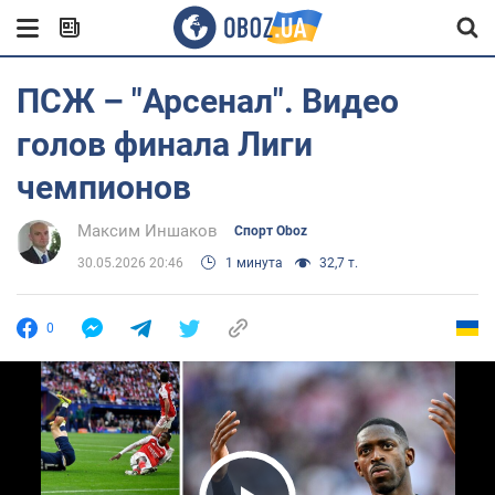
ПСЖ – "Арсенал". Видео
голов финала Лиги
чемпионов
Максим Иншаков
Спорт Oboz
30.05.2026 20:46
1 минута
32,7 т.
0