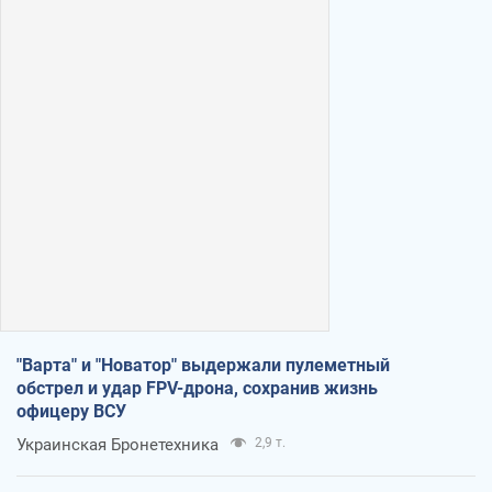
"Варта" и "Новатор" выдержали пулеметный
обстрел и удар FPV-дрона, сохранив жизнь
офицеру ВСУ
Украинская Бронетехника
2,9 т.