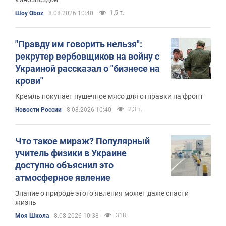
1,5 т.
Шоу Oboz
8.08.2026 10:40
"Правду им говорить нельзя":
рекрутер вербовщиков на войну с
Украиной рассказал о "бизнесе на
крови"
Кремль покупает пушечное мясо для отправки на фронт
2,3 т.
Новости России
8.08.2026 10:40
Что такое мираж? Популярный
учитель физики в Украине
доступно объяснил это
атмосферное явление
Знание о природе этого явления может даже спасти
жизнь
318
Моя Школа
8.08.2026 10:38