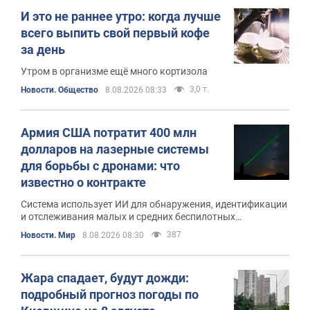
И это не раннее утро: когда лучше
всего выпить свой первый кофе
за день
Утром в организме ещё много кортизола
3,0 т.
Новости. Общество
8.08.2026 08:33
Армия США потратит 400 млн
долларов на лазерные системы
для борьбы с дронами: что
известно о контракте
Система использует ИИ для обнаружения, идентификации
и отслеживания малых и средних беспилотных
летательных аппаратов
387
Новости. Мир
8.08.2026 08:30
Жара спадает, будут дожди:
подробный прогноз погоды по