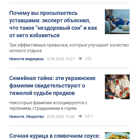
Почему вы просыпаетесь
уставшими: эксперт объяснил,
что такое "нездоровый сон" и как
от него избавиться
Три эффективные привычки, которые улучшают качество
ночного отдыха
252
Новости медицины
8.08.2026 10:27
Семейная тайна: эти украинские
фамилии свидетельствуют о
тяжелой судьбе предков
Некоторые фамилии ассоциируются с
терпением, страданиями и горем
3,5 т.
Новости. Общество
8.08.2026 10:06
Сочная курица в сливочном соусе: