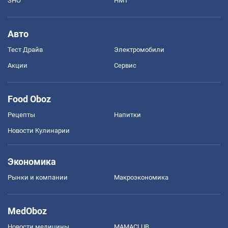
ЗНО
НМТ
Авто
Тест Драйв
Электромобили
Акции
Сервис
Food Oboz
Рецепты
Напитки
Новости Кулинарии
Экономика
Рынки и компании
Mакроэкономика
MedOboz
Новости медицины
MAMACLUB