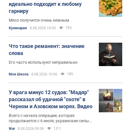
идеально подходит к любому
гарниру
Мясо получится очень нежным
765
Кулинария
8.08.2026 10:05
Что такое реманент: значение
слова
Его часто используют неправильно
180
Моя Школа
8.08.2026 10:00
У врага минус 12 судов: "Мадяр"
рассказал об удачной "охоте" в
Черном и Азовском морях. Видео
Всего с начала операции, которая
продолжается с 6 июля, украинские силы
поразили 218 плавательных средств
1,0 т.
War
8.08.2026 09:58