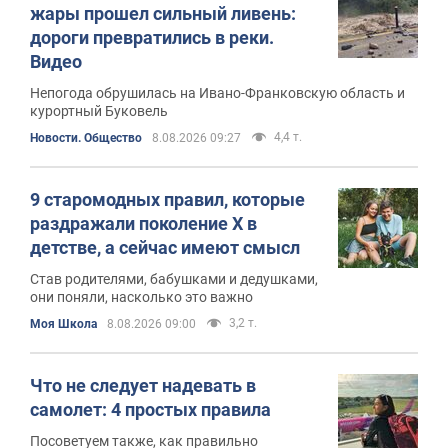
жары прошел сильный ливень:
дороги превратились в реки.
Видео
Непогода обрушилась на Ивано-Франковскую область и
курортный Буковель
4,4 т.
Новости. Общество
8.08.2026 09:27
9 старомодных правил, которые
раздражали поколение X в
детстве, а сейчас имеют смысл
Став родителями, бабушками и дедушками,
они поняли, насколько это важно
3,2 т.
Моя Школа
8.08.2026 09:00
Что не следует надевать в
самолет: 4 простых правила
Посоветуем также, как правильно