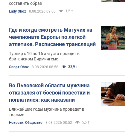
составить образ
1,5 т.
Lady Oboz
8.08.2026 09:00
Где и когда смотреть Магучих на
чемпионате Европы по легкой
атлетике. Расписание трансляций
Турнир с 10 по 16 августа пройдет в
британском Бирмингеме
33,9 т.
Спорт Oboz
8.08.2026 08:58
Во Львовской области мужчина
отказался от боевой повестки и
поплатился: как наказали
Ближайшие годы мужчина проведет в
тюрьме
5,6 т.
Новости. Общество
8.08.2026 08:52