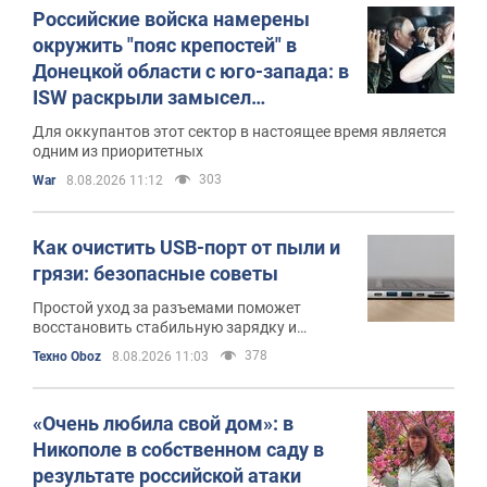
Российские войска намерены
окружить "пояс крепостей" в
Донецкой области с юго-запада: в
ISW раскрыли замысел
противника. Карта
Для оккупантов этот сектор в настоящее время является
одним из приоритетных
303
War
8.08.2026 11:12
Как очистить USB-порт от пыли и
грязи: безопасные советы
Простой уход за разъемами поможет
восстановить стабильную зарядку и
надежное соединение
378
Техно Oboz
8.08.2026 11:03
«Очень любила свой дом»: в
Никополе в собственном саду в
результате российской атаки