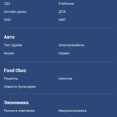
ГДЗ
Учебники
Онлайн уроки
ДПА
ЗНО
НМТ
Авто
Тест Драйв
Электромобили
Акции
Сервис
Food Oboz
Рецепты
Напитки
Новости Кулинарии
Экономика
Рынки и компании
Mакроэкономика