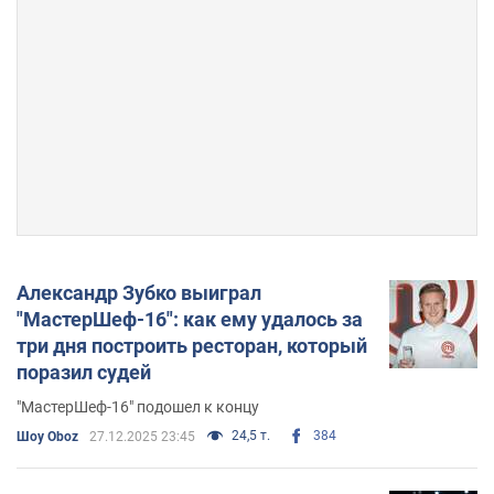
Александр Зубко выиграл
"МастерШеф-16": как ему удалось за
три дня построить ресторан, который
поразил судей
"МастерШеф-16" подошел к концу
24,5 т.
384
Шоу Oboz
27.12.2025 23:45