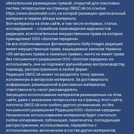
обязательном размещении прямой, открытой для поисковых
систем, гиперссылки на страницу OBOZ.UA по ссылке
https://www.obozrevatel.com
, на которой размещен оригинальный
материал в первом абзаце материала.
Все материалы на этом сайте, в том числе интервью, статьи,
исследования – служебные произведения журналистов
редакции, исключительные имущественные права на которые
принадлежат ООО «Золотая середина».
На все опубликованные фотоматериалы Getty Images редакция
имеет имущественные права, защищаемые законом Украины
«Об авторских правах и смежных правах», никто не имеет права
без письменного разрешения ООО «Золотая середина» их
использовать, они не подлежат дальнейшему воспроизводству,
переводу, распространению в любой форме.
Редакция OBOZ.UA может не разделять точку зрения,
изложенную в авторском материале. За достоверность
информации, размещенной в рекламных материалах,
ответственность несет рекламодатель.
Запрещено использование материалов размещенных на этом
сайте, даже с указанием гиперссылки на страницу этого сайта,
логотипа OBOZ.UA или любого другого упоминания, но без
письменного разрешения Редакции/ООО «Золотая середина»
Незаконным использованием материалов будет считаться:
любое копирование, публикация, перепечатка, последующее
распространение, использование, переработка с
использованием, включением в состав других материалов,