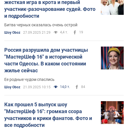
жесткая игра в крота и первый
участник-разочарование судей. Фото
и подробности
Битва черных оказалась очень острой
4,4 т.
19
Шоу Oboz
27.09.2025 21:29
Россия разрушила дом участницы
"МастерШеф 16" в исторической
части Одессы. В каком состоянии
жилье сейчас
Ее родные чудом спаслись
14,0 т.
84
Шоу Oboz
21.09.2025 10:15
Как прошел 5 выпуск шоу
"МастерШеф 16": громкая ссора
участников и крики фанатов. Фото и
все подробности