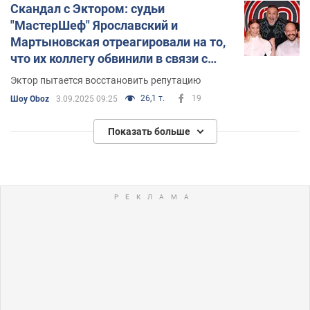
Скандал с Эктором: судьи
"МастерШеф" Ярославский и
Мартыновская отреагировали на то,
что их коллегу обвинили в связи с
несовершеннолетними
Эктор пытается восстановить репутацию
26,1 т.
19
Шоу Oboz
3.09.2025 09:25
Показать больше