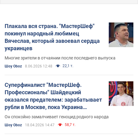
Плакала вся страна. "МастерШеф"
покинул народный любимец
Вячеслав, который завоевал сердца
украинцев
Многие зрители в отчаянии после последнего выпуска
22,1 т.
Шоу Oboz
8.06.2026 12:48
Суперфиналист "МастерШеф.
Профессионалы" Шайдецкий
оказался предателем: зарабатывает
рубли в Москве, пока Украина
страдает от войны
Он спокойно замалчивает геноцид родного народа
58,7 т.
Шоу Oboz
18.04.2026 14:47