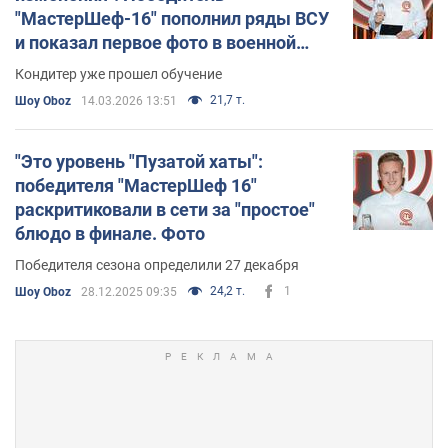
"МастерШеф-16" пополнил ряды ВСУ
и показал первое фото в военной
форме
Кондитер уже прошел обучение
21,7 т.
Шоу Oboz
14.03.2026 13:51
"Это уровень "Пузатой хаты":
победителя "МастерШеф 16"
раскритиковали в сети за "простое"
блюдо в финале. Фото
Победителя сезона определили 27 декабря
24,2 т.
1
Шоу Oboz
28.12.2025 09:35