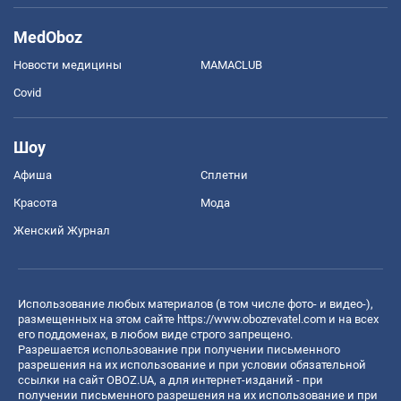
MedOboz
Новости медицины
MAMACLUB
Covid
Шоу
Афиша
Сплетни
Красота
Мода
Женский Журнал
Использование любых материалов (в том числе фото- и видео-),
размещенных на этом сайте
https://www.obozrevatel.com
и на всех
его поддоменах, в любом виде строго запрещено.
Разрешается использование при получении письменного
разрешения на их использование и при условии обязательной
ссылки на сайт OBOZ.UA, а для интернет-изданий - при
получении письменного разрешения на их использование и при