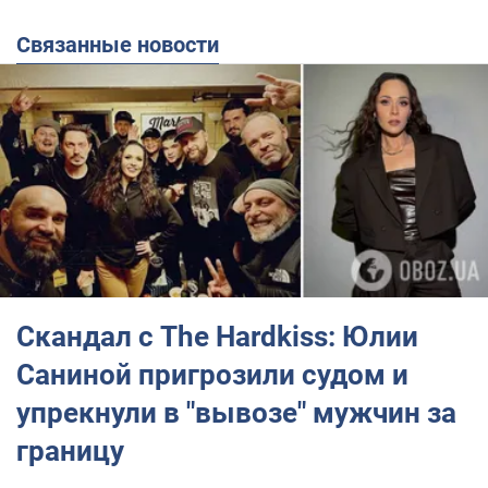
Связанные новости
Скандал с The Hardkiss: Юлии
Саниной пригрозили судом и
упрекнули в "вывозе" мужчин за
границу