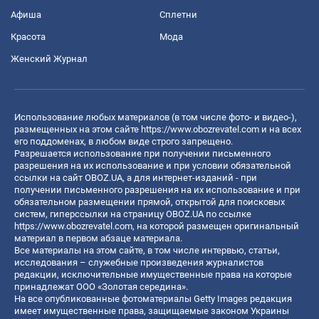
Афиша
Сплетни
Красота
Мода
Женский Журнал
Использование любых материалов (в том числе фото- и видео-),
размещенных на этом сайте
https://www.obozrevatel.com
и на всех
его поддоменах, в любом виде строго запрещено.
Разрешается использование при получении письменного
разрешения на их использование и при условии обязательной
ссылки на сайт OBOZ.UA, а для интернет-изданий - при
получении письменного разрешения на их использование и при
обязательном размещении прямой, открытой для поисковых
систем, гиперссылки на страницу OBOZ.UA по ссылке
https://www.obozrevatel.com
, на которой размещен оригинальный
материал в первом абзаце материала.
Все материалы на этом сайте, в том числе интервью, статьи,
исследования – служебные произведения журналистов
редакции, исключительные имущественные права на которые
принадлежат ООО «Золотая середина».
На все опубликованные фотоматериалы Getty Images редакция
имеет имущественные права, защищаемые законом Украины