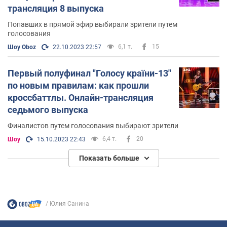
трансляция 8 выпуска
Попавших в прямой эфир выбирали зрители путем
голосования
6,1 т.
15
Шоу Oboz
22.10.2023 22:57
Первый полуфинал "Голосу країни-13"
по новым правилам: как прошли
кроссбаттлы. Онлайн-трансляция
седьмого выпуска
Финалистов путем голосования выбирают зрители
6,4 т.
20
Шоу
15.10.2023 22:43
Показать больше
Юлия Санина