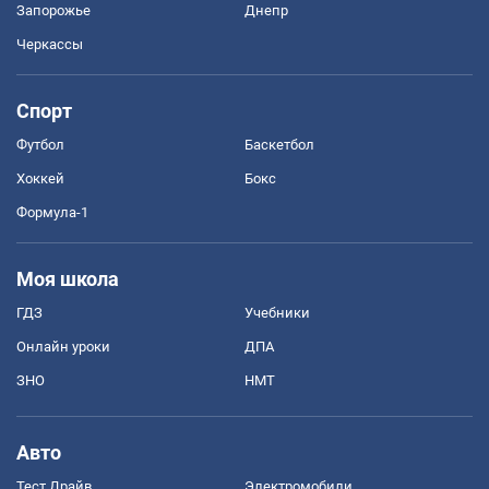
Запорожье
Днепр
Черкассы
Спорт
Футбол
Баскетбол
Хоккей
Бокс
Формула-1
Моя школа
ГДЗ
Учебники
Онлайн уроки
ДПА
ЗНО
НМТ
Авто
Тест Драйв
Электромобили