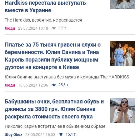
Hardkiss перестала выступать
вместе в Украине
The Hardkiss, вероятно, не распадется
3,5 т.
Люди
28.07.2024 10:18
Платье за 75 тысяч гривен и слухи о
беременности. Юлия Санина и Тина
Кароль поразили публику мощным
дуэтом на концерте в Киеве
Юлия Санина выступала без мужа и команды The HARDKISS
25,5 т.
Люди
10.06.2024 12:06
Бабушкины очки, бесплатная обувь и
джинсы за 3800 грн. Юлия Санина
раскрыла стоимость своего лука
Николас Карма встретил ее в обыденном образе
15,4 т.
Шоу Oboz
23.05.2024 16:53