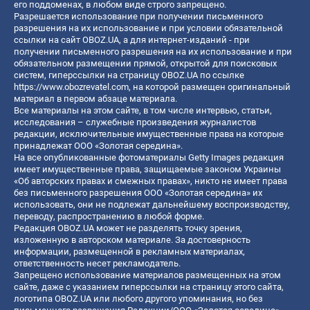
его поддоменах, в любом виде строго запрещено.
Разрешается использование при получении письменного
разрешения на их использование и при условии обязательной
ссылки на сайт OBOZ.UA, а для интернет-изданий - при
получении письменного разрешения на их использование и при
обязательном размещении прямой, открытой для поисковых
систем, гиперссылки на страницу OBOZ.UA по ссылке
https://www.obozrevatel.com
, на которой размещен оригинальный
материал в первом абзаце материала.
Все материалы на этом сайте, в том числе интервью, статьи,
исследования – служебные произведения журналистов
редакции, исключительные имущественные права на которые
принадлежат ООО «Золотая середина».
На все опубликованные фотоматериалы Getty Images редакция
имеет имущественные права, защищаемые законом Украины
«Об авторских правах и смежных правах», никто не имеет права
без письменного разрешения ООО «Золотая середина» их
использовать, они не подлежат дальнейшему воспроизводству,
переводу, распространению в любой форме.
Редакция OBOZ.UA может не разделять точку зрения,
изложенную в авторском материале. За достоверность
информации, размещенной в рекламных материалах,
ответственность несет рекламодатель.
Запрещено использование материалов размещенных на этом
сайте, даже с указанием гиперссылки на страницу этого сайта,
логотипа OBOZ.UA или любого другого упоминания, но без