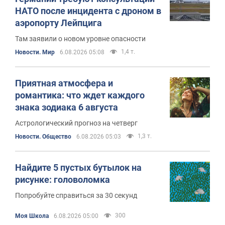
НАТО после инцидента с дроном в
аэропорту Лейпцига
Там заявили о новом уровне опасности
1,4 т.
Новости. Мир
6.08.2026 05:08
Приятная атмосфера и
романтика: что ждет каждого
знака зодиака 6 августа
Астрологический прогноз на четверг
1,3 т.
Новости. Общество
6.08.2026 05:03
Найдите 5 пустых бутылок на
рисунке: головоломка
Попробуйте справиться за 30 секунд
300
Моя Школа
6.08.2026 05:00