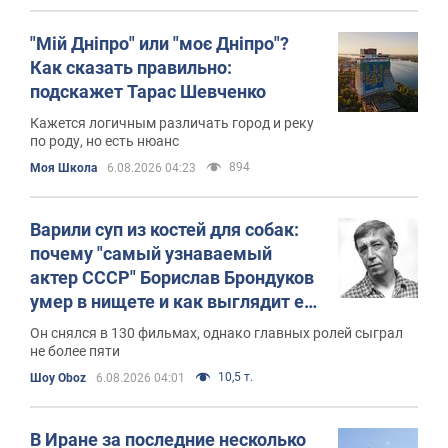
"Мій Дніпро" или "моє Дніпро"?
Как сказать правильно:
подскажет Тарас Шевченко
Кажется логичным различать город и реку
по роду, но есть нюанс
894
Моя Школа
6.08.2026 04:23
Варили суп из костей для собак:
почему "самый узнаваемый
актер СССР" Борислав Брондуков
умер в нищете и как выглядит его
скромная могила
Он снялся в 130 фильмах, однако главных ролей сыграл
не более пяти
10,5 т.
Шоу Oboz
6.08.2026 04:01
В Иране за последние несколько