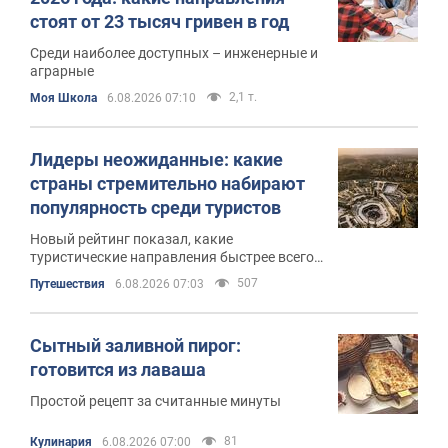
стоят от 23 тысяч гривен в год
Среди наиболее доступных – инженерные и
аграрные
2,1 т.
Моя Школа
6.08.2026 07:10
Лидеры неожиданные: какие
страны стремительно набирают
популярность среди туристов
Новый рейтинг показал, какие
туристические направления быстрее всего
увеличили количество иностранных
507
Путешествия
6.08.2026 07:03
посетителей
Сытный заливной пирог:
готовится из лаваша
Простой рецепт за считанные минуты
81
Кулинария
6.08.2026 07:00