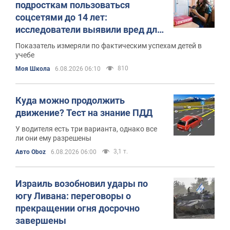
подросткам пользоваться
соцсетями до 14 лет:
исследователи выявили вред для
учебы
Показатель измеряли по фактическим успехам детей в
учебе
810
Моя Школа
6.08.2026 06:10
Куда можно продолжить
движение? Тест на знание ПДД
У водителя есть три варианта, однако все
ли они ему разрешены
3,1 т.
Авто Oboz
6.08.2026 06:00
Израиль возобновил удары по
югу Ливана: переговоры о
прекращении огня досрочно
завершены