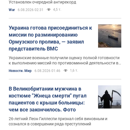
Установлен очередной антирекорд
4,5 т.
War
6.08.2026 02:31
Украина готова присоединиться к
миссии по разминированию
Ормузского пролива, — заявил
представитель ВМС
Украинские военные получили оценку полной готовности
к выполнению миссий по противоминной деятельности в
ходе учений Sea Breeze 2026
1,6 т.
Новости. Мир
6.08.2026 01:46
В Великобритании мужчина в
костюме "Жнеца смерти" пугал
пациентов с крыши больницы:
чем все закончилось. Фото
26-летний Леон Гиллеспи признал себя виновным и
сознался в совершении ряда преступлений