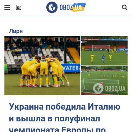
Ларн
Украина победила Италию
и вышла в полуфинал
чемпионата Европы по