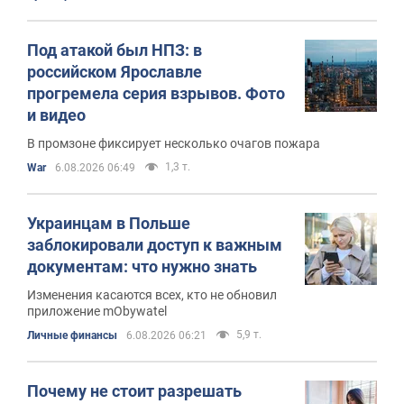
Под атакой был НПЗ: в
российском Ярославле
прогремела серия взрывов. Фото
и видео
В промзоне фиксирует несколько очагов пожара
1,3 т.
War
6.08.2026 06:49
Украинцам в Польше
заблокировали доступ к важным
документам: что нужно знать
Изменения касаются всех, кто не обновил
приложение mObywatel
5,9 т.
Личные финансы
6.08.2026 06:21
Почему не стоит разрешать