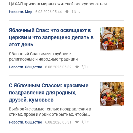
ЦАХАЛ призвал мирных жителей эвакуироваться
1,5 т.
Новости. Мир
6.08.2026 05:44
Яблочный Спас: что освящают в
церкви и что запрещено делать в
этот день
Яблочный Спас имеет глубокие
религиозные и народные традиции
2,1 т.
Новости. Общество
6.08.2026 05:32
С Яблочным Спасом: красивые
поздравления для родных,
друзей, кумовьев
Выбирайте самые теплые поздравления в
стихах, прозе и ярких открытках, чтобы
подарить праздничное настроение самым
1,1 т.
Новости. Общество
6.08.2026 05:31
близким людям