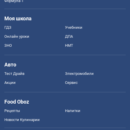
Формула-1
Моя школа
ГДЗ
Учебники
Онлайн уроки
ДПА
ЗНО
НМТ
Авто
Тест Драйв
Электромобили
Акции
Сервис
Food Oboz
Рецепты
Напитки
Новости Кулинарии