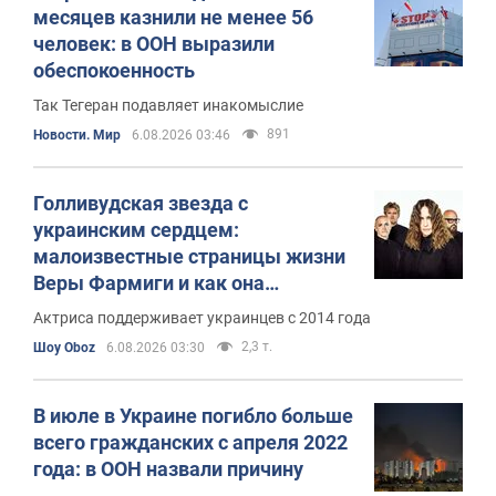
месяцев казнили не менее 56
человек: в ООН выразили
обеспокоенность
Так Тегеран подавляет инакомыслие
891
Новости. Мир
6.08.2026 03:46
Голливудская звезда с
украинским сердцем:
малоизвестные страницы жизни
Веры Фармиги и как она
заставляет американцев не
Актриса поддерживает украинцев с 2014 года
забывать о войне
2,3 т.
Шоу Oboz
6.08.2026 03:30
В июле в Украине погибло больше
всего гражданских с апреля 2022
года: в ООН назвали причину