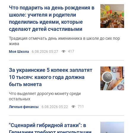
Что подарить на день рождения в
школе: учителя и родители
поделились идеями, которые
сделают детей счастливыми
Традиция отмечать день именинника в школе до сих пор
жива
417
Моя Школа
6.08.2026 05:27
За украинские 5 копеек заплатят
10 тысяч: какого года должна
быть монета
Что выделяет дорогую монету среди
остальных
711
Личные финансы
6.08.2026 05:22
"Сценарий гибридной атаки": в
Германии требуют консультации