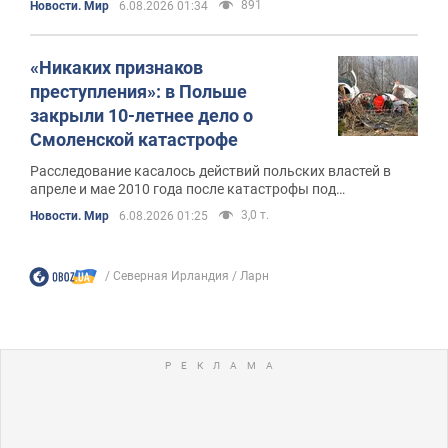
891
Новости. Мир
6.08.2026 01:34
«Никаких признаков
преступления»: в Польше
закрыли 10-летнее дело о
Смоленской катастрофе
Расследование касалось действий польских властей в
апреле и мае 2010 года после катастрофы под
Смоленском
3,0 т.
Новости. Мир
6.08.2026 01:25
Северная Ирландия
Ларн