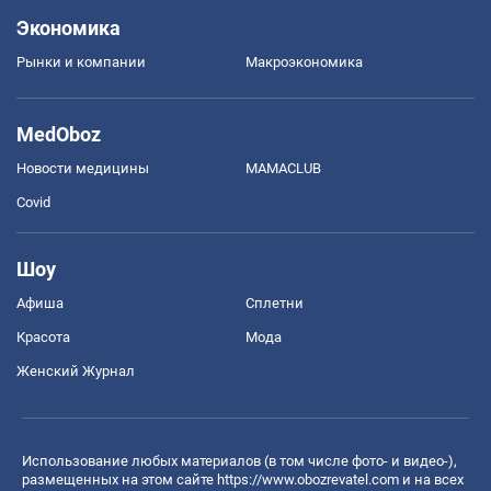
Экономика
Рынки и компании
Mакроэкономика
MedOboz
Новости медицины
MAMACLUB
Covid
Шоу
Афиша
Сплетни
Красота
Мода
Женский Журнал
Использование любых материалов (в том числе фото- и видео-),
размещенных на этом сайте
https://www.obozrevatel.com
и на всех