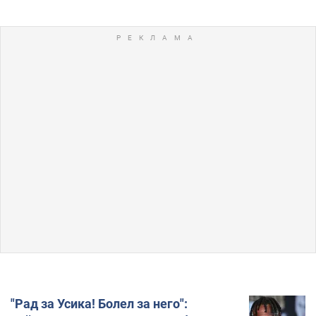
"Рад за Усика! Болел за него":