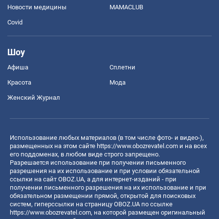
Новости медицины
MAMACLUB
Covid
Шоу
Афиша
Сплетни
Красота
Мода
Женский Журнал
Использование любых материалов (в том числе фото- и видео-),
размещенных на этом сайте
https://www.obozrevatel.com
и на всех
его поддоменах, в любом виде строго запрещено.
Разрешается использование при получении письменного
разрешения на их использование и при условии обязательной
ссылки на сайт OBOZ.UA, а для интернет-изданий - при
получении письменного разрешения на их использование и при
обязательном размещении прямой, открытой для поисковых
систем, гиперссылки на страницу OBOZ.UA по ссылке
https://www.obozrevatel.com
, на которой размещен оригинальный