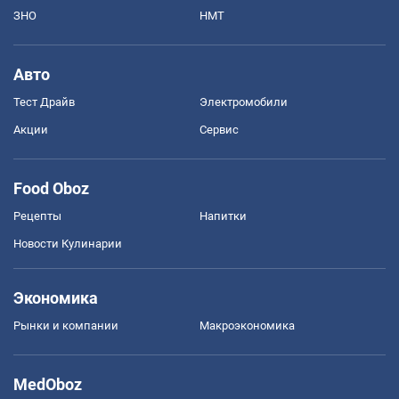
ЗНО
НМТ
Авто
Тест Драйв
Электромобили
Акции
Сервис
Food Oboz
Рецепты
Напитки
Новости Кулинарии
Экономика
Рынки и компании
Mакроэкономика
MedOboz