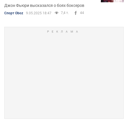
Джон Фьюри высказался о боях боксеров
7,4 т.
44
Спорт Oboz
9.05.2025 18:47