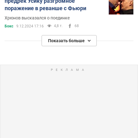
предрек Усику разгромное
поражение в реванше с Фьюри
Хрюнов высказался о поединке
4,8 т.
68
Бокс
9.12.2024 17:16
Показать больше