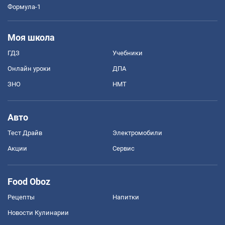
Формула-1
Моя школа
ГДЗ
Учебники
Онлайн уроки
ДПА
ЗНО
НМТ
Авто
Тест Драйв
Электромобили
Акции
Сервис
Food Oboz
Рецепты
Напитки
Новости Кулинарии