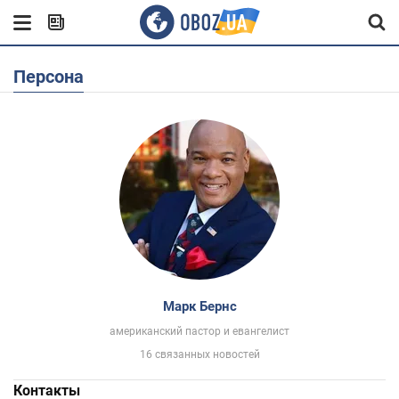
Персона
Марк Бернс
американский пастор и евангелист
16 связанных новостей
Контакты