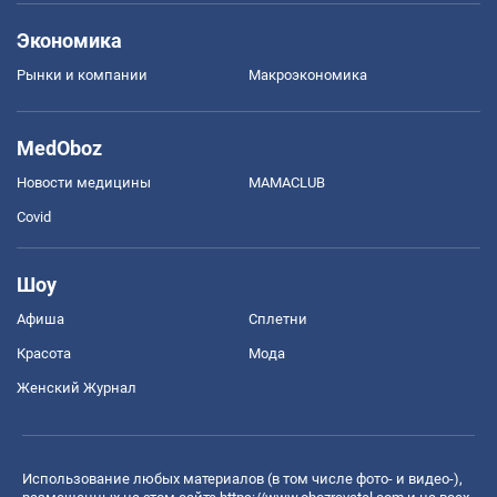
Экономика
Рынки и компании
Mакроэкономика
MedOboz
Новости медицины
MAMACLUB
Covid
Шоу
Афиша
Сплетни
Красота
Мода
Женский Журнал
Использование любых материалов (в том числе фото- и видео-),