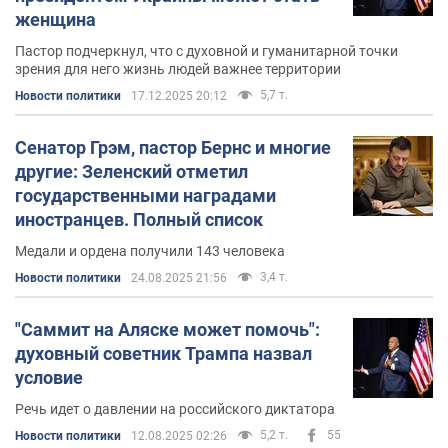
женщина
Пастор подчеркнул, что с духовной и гуманитарной точки
зрения для него жизнь людей важнее территории
5,7 т.
Новости политики
17.12.2025 20:12
Сенатор Грэм, пастор Бернс и многие
другие: Зеленский отметил
государственными наградами
иностранцев. Полный список
Медали и ордена получили 143 человека
3,4 т.
Новости политики
24.08.2025 21:56
"Саммит на Аляске может помочь":
духовный советник Трампа назвал
условие
Речь идет о давлении на российского диктатора
5,2 т.
55
Новости политики
12.08.2025 02:26