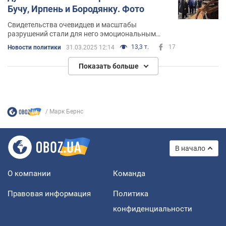
Бучу, Ирпень и Бородянку. Фото
Свидетельства очевидцев и масштабы
разрушений стали для него эмоциональным
потрясением
13,3 т.
17
Новости политики
31.03.2025 12:14
Показать больше
Марк Бернс
В начало
О компании
Команда
Правовая информация
Политика
конфиденциальности