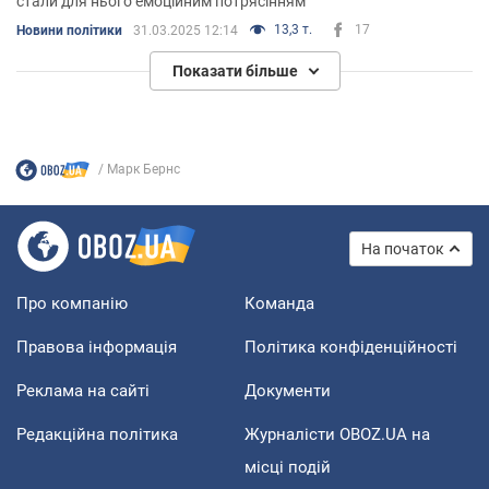
стали для нього емоційним потрясінням
13,3 т.
17
Новини політики
31.03.2025 12:14
Показати більше
Марк Бернс
На початок
Про компанію
Команда
Правова інформація
Політика конфіденційності
Реклама на сайті
Документи
Редакційна політика
Журналісти OBOZ.UA на
місці подій