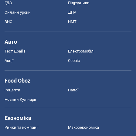
ГДЗ
Підручники
Онлайн уроки
ДПА
ЗНО
НМТ
Авто
Тест Драйв
Електромобілі
Акції
Сервіс
Food Oboz
Рецепти
Напої
Новини Кулінарії
Економіка
Ринки та компанії
Макроекономіка