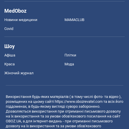
MedOboz
Новини медицини
MAMACLUB
Covid
Шоу
Афіша
Плітки
Краса
Мода
Жіночий журнал
Використання будь-яких матеріалів ( в тому числі фото- та відео-),
розміщених на цьому сайті
https://www.obozrevatel.com
та всіх його
піддоменах, в будь-якому вигляді суворо заборонено.
Дозволяється використання при отриманні письмового дозволу
на їх використання та за умови обов'язкового посилання на сайт
OBOZ.UA, а для інтернет-видань - при отриманні письмового
дозволу на їх використання та за умови обов'язкового