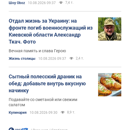
7,4 т.
Шоу Oboz
10.08.2026 09:37
Отдал жизнь за Украину: на
фронте погиб военнослужащий из
Киевской области Александр
Ткач. Фото
Вечная память и слава Герою
2,4 т.
Жизнь столицы
10.08.2026 09:37
Сытный полесский драник на
обед: добавьте внутрь вкусную
начинку
Подавайте со сметаной или свежим
салатом
8,9 т.
Кулинария
10.08.2026 09:30