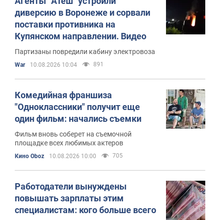
Агенты "Атеш" устроили
диверсию в Воронеже и сорвали
поставки противника на
Купянском направлении. Видео
Партизаны повредили кабину электровоза
891
War
10.08.2026 10:04
Комедийная франшиза
"Одноклассники" получит еще
один фильм: начались съемки
Фильм вновь соберет на съемочной
площадке всех любимых актеров
705
Кино Oboz
10.08.2026 10:00
Работодатели вынуждены
повышать зарплаты этим
специалистам: кого больше всего