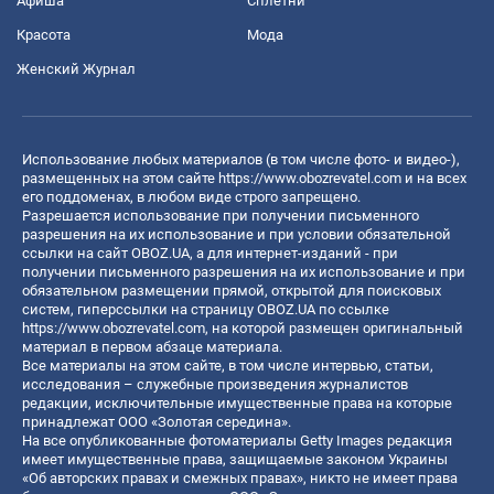
Афиша
Сплетни
Красота
Мода
Женский Журнал
Использование любых материалов (в том числе фото- и видео-),
размещенных на этом сайте
https://www.obozrevatel.com
и на всех
его поддоменах, в любом виде строго запрещено.
Разрешается использование при получении письменного
разрешения на их использование и при условии обязательной
ссылки на сайт OBOZ.UA, а для интернет-изданий - при
получении письменного разрешения на их использование и при
обязательном размещении прямой, открытой для поисковых
систем, гиперссылки на страницу OBOZ.UA по ссылке
https://www.obozrevatel.com
, на которой размещен оригинальный
материал в первом абзаце материала.
Все материалы на этом сайте, в том числе интервью, статьи,
исследования – служебные произведения журналистов
редакции, исключительные имущественные права на которые
принадлежат ООО «Золотая середина».
На все опубликованные фотоматериалы Getty Images редакция
имеет имущественные права, защищаемые законом Украины
«Об авторских правах и смежных правах», никто не имеет права