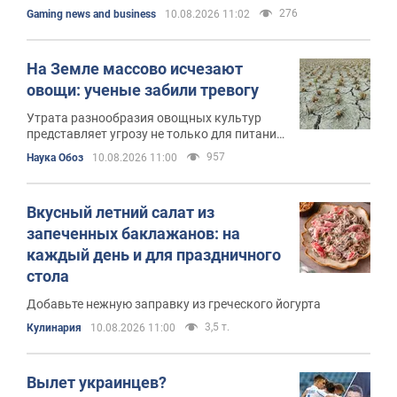
276
Gaming news and business
10.08.2026 11:02
На Земле массово исчезают
овощи: ученые забили тревогу
Утрата разнообразия овощных культур
представляет угрозу не только для питания
людей
957
Наука Обоз
10.08.2026 11:00
Вкусный летний салат из
запеченных баклажанов: на
каждый день и для праздничного
стола
Добавьте нежную заправку из греческого йогурта
3,5 т.
Кулинария
10.08.2026 11:00
Вылет украинцев?