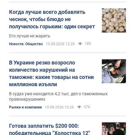
Когда лучше всего добавлять
чеснок, чтобы блюдо не
получилось горьким: один секрет
Его лучше не жарить
180
Новости. Общество
10.08.2026 12:28
В Украине резко возросло
количество нарушений на
таможне: какие товары на сотни
миллионов изъяли
В судах уже находится 4,2 тыс. дел о таможенных
правонарушениях
576
Рынки и компании
10.08.2026 12:26
Готова заплатить $200 000:
победительница "Холостяка 12"