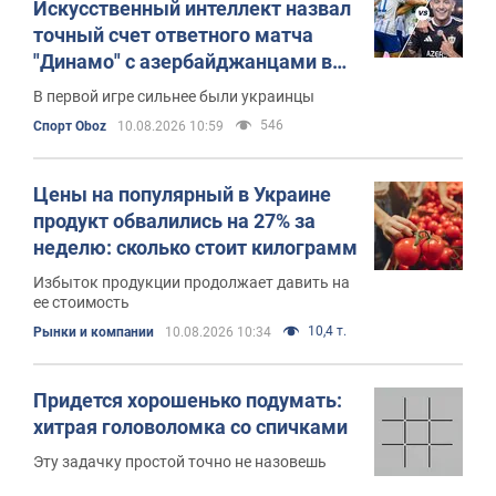
Искусственный интеллект назвал
точный счет ответного матча
"Динамо" с азербайджанцами в
Лиге конференций
В первой игре сильнее были украинцы
546
Спорт Oboz
10.08.2026 10:59
Цены на популярный в Украине
продукт обвалились на 27% за
неделю: сколько стоит килограмм
Избыток продукции продолжает давить на
ее стоимость
10,4 т.
Рынки и компании
10.08.2026 10:34
Придется хорошенько подумать:
хитрая головоломка со спичками
Эту задачку простой точно не назовешь