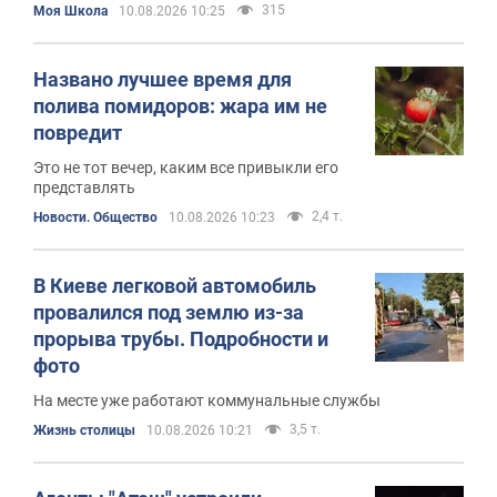
315
Моя Школа
10.08.2026 10:25
Названо лучшее время для
полива помидоров: жара им не
повредит
Это не тот вечер, каким все привыкли его
представлять
2,4 т.
Новости. Общество
10.08.2026 10:23
В Киеве легковой автомобиль
провалился под землю из-за
прорыва трубы. Подробности и
фото
На месте уже работают коммунальные службы
3,5 т.
Жизнь столицы
10.08.2026 10:21