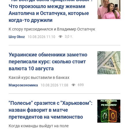
Что произошло между женами
Анатолича и Остапчука, которые
когда-то дружили
К спору присоединился и Владимир Остапчук
3,0 т.
Шоу Oboz
10.08.2026 11:10
Украинские обменники заметно
переписали курс: сколько стоит
валюта 10 августа
Какой курс выставили в банках
699
Mакроэкономика
10.08.2026 11:08
"Полесье" сразится с "Харьковом":
назван фаворит в матче
претендентов на чемпионство
Когда команды выйдут на поле