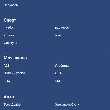
Черкассы
Спорт
Футбол
Баскетбол
Хоккей
Бокс
Формула-1
Моя школа
ГДЗ
Учебники
Онлайн уроки
ДПА
ЗНО
НМТ
Авто
Тест Драйв
Электромобили