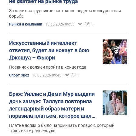
не хватает на рынке труда
За каких сотрудников постоянно ведется конкурентная
борьба
3,6 т.
Рынки и компании
10.08.2026 09:55
Искусственный интеллект
ответил, будет ли нокаут в бою
Джошуа – Фьюри
Поединок должен пройти в конце года
3,1 т.
Спорт Oboz
10.08.2026 09:45
Брюс Уиллис и Деми Мур выдали
дочь замуж: Таллула повторила
легендарный образ матери и
поразила платьем, которое шили
712 часов
Платье должно было напоминать подарок, который
только что развернули