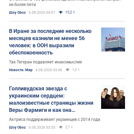
не более пяти
15,2 т.
Шоу Oboz
6.08.2026 04:01
В Иране за последние несколько
месяцев казнили не менее 56
человек: в ООН выразили
обеспокоенность
Так Тегеран подавляет инакомыслие
1,0 т.
Новости. Мир
6.08.2026 03:46
Голливудская звезда с
украинским сердцем:
малоизвестные страницы жизни
Веры Фармиги и как она
заставляет американцев не
Актриса поддерживает украинцев с 2014 года
забывать о войне
2,7 т.
Шоу Oboz
6.08.2026 03:30