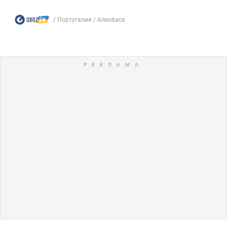
Португалия
Алкобаса