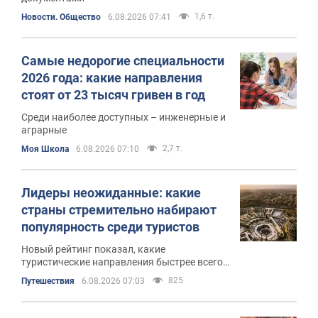
1,6 т.
Новости. Общество
6.08.2026 07:41
Самые недорогие специальности
2026 года: какие направления
стоят от 23 тысяч гривен в год
Среди наиболее доступных – инженерные и
аграрные
2,7 т.
Моя Школа
6.08.2026 07:10
Лидеры неожиданные: какие
страны стремительно набирают
популярность среди туристов
Новый рейтинг показал, какие
туристические направления быстрее всего
увеличили количество иностранных
825
Путешествия
6.08.2026 07:03
посетителей