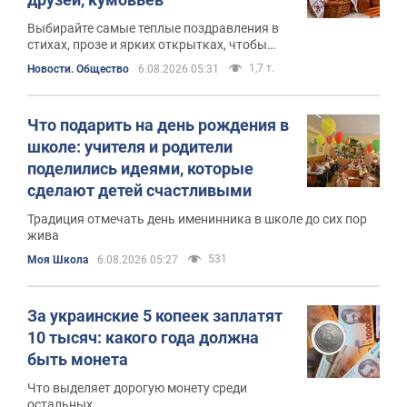
Выбирайте самые теплые поздравления в
стихах, прозе и ярких открытках, чтобы
подарить праздничное настроение самым
1,7 т.
Новости. Общество
6.08.2026 05:31
близким людям
Что подарить на день рождения в
школе: учителя и родители
поделились идеями, которые
сделают детей счастливыми
Традиция отмечать день именинника в школе до сих пор
жива
531
Моя Школа
6.08.2026 05:27
За украинские 5 копеек заплатят
10 тысяч: какого года должна
быть монета
Что выделяет дорогую монету среди
остальных