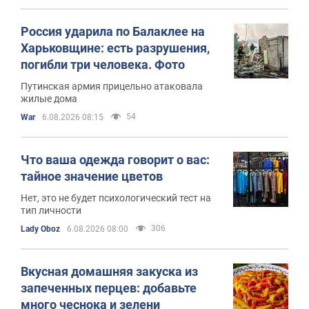
Россия ударила по Балаклее на
Харьковщине: есть разрушения,
погибли три человека. Фото
Путинская армия прицельно атаковала
жилые дома
54
War
6.08.2026 08:15
Что ваша одежда говорит о вас:
тайное значение цветов
Нет, это не будет психологический тест на
тип личности
306
Lady Oboz
6.08.2026 08:00
Вкусная домашняя закуска из
запеченных перцев: добавьте
много чеснока и зелени