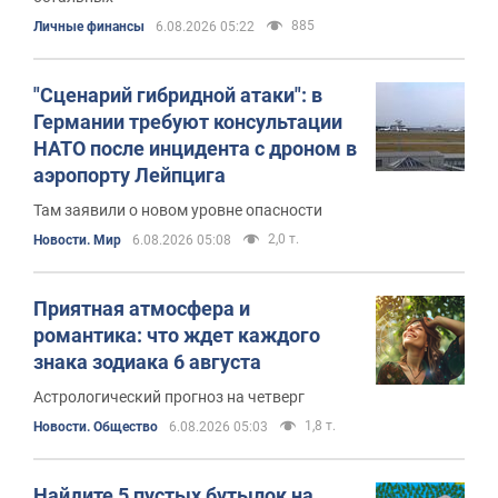
885
Личные финансы
6.08.2026 05:22
"Сценарий гибридной атаки": в
Германии требуют консультации
НАТО после инцидента с дроном в
аэропорту Лейпцига
Там заявили о новом уровне опасности
2,0 т.
Новости. Мир
6.08.2026 05:08
Приятная атмосфера и
романтика: что ждет каждого
знака зодиака 6 августа
Астрологический прогноз на четверг
1,8 т.
Новости. Общество
6.08.2026 05:03
Найдите 5 пустых бутылок на