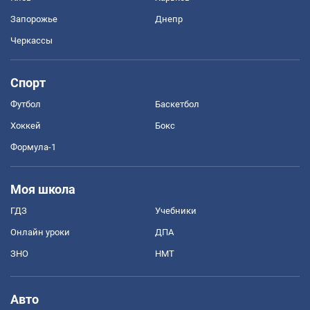
Запорожье
Днепр
Черкассы
Спорт
Футбол
Баскетбол
Хоккей
Бокс
Формула-1
Моя школа
ГДЗ
Учебники
Онлайн уроки
ДПА
ЗНО
НМТ
Авто