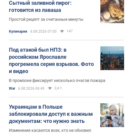
Сытный заливной пирог:
готовится из лаваша
Простой рецепт за считанные минуты
147
Кулинария
6.08.2026 07:00
Под атакой был НПЗ: в
российском Ярославле
прогремела серия взрывов. Фото
и видео
В промзоне фиксирует несколько очагов пожара
2,4 т.
War
6.08.2026 06:49
Украинцам в Польше
заблокировали доступ к важным
документам: что нужно знать
Изменения касаются всех, кто не обновил