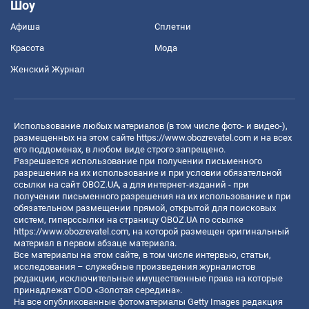
Шоу
Афиша
Сплетни
Красота
Мода
Женский Журнал
Использование любых материалов (в том числе фото- и видео-),
размещенных на этом сайте
https://www.obozrevatel.com
и на всех
его поддоменах, в любом виде строго запрещено.
Разрешается использование при получении письменного
разрешения на их использование и при условии обязательной
ссылки на сайт OBOZ.UA, а для интернет-изданий - при
получении письменного разрешения на их использование и при
обязательном размещении прямой, открытой для поисковых
систем, гиперссылки на страницу OBOZ.UA по ссылке
https://www.obozrevatel.com
, на которой размещен оригинальный
материал в первом абзаце материала.
Все материалы на этом сайте, в том числе интервью, статьи,
исследования – служебные произведения журналистов
редакции, исключительные имущественные права на которые
принадлежат ООО «Золотая середина».
На все опубликованные фотоматериалы Getty Images редакция