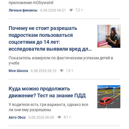
приложение mObywatel
7,2 т.
Личные финансы
6.08.2026 06:21
Почему не стоит разрешать
подросткам пользоваться
соцсетями до 14 лет:
исследователи выявили вред для
учебы
Показатель измеряли по фактическим успехам детей в
учебе
1,0 т.
Моя Школа
6.08.2026 06:10
Куда можно продолжить
движение? Тест на знание ПДД
У водителя есть три варианта, однако все
ли они ему разрешены
4,1 т.
Авто Oboz
6.08.2026 06:00