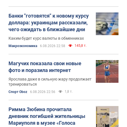
Банки "готовятся" к новому курсу
доллара: украинцам рассказали,
чего ожидать в ближайшие дни
Каким будет курс валюты в обменниках
145,8 т.
Mакроэкономика
6.08.2026 22:58
Магучих показала свои новые
фото и поразила интернет
Ярослава даже в сильную жару продолжает
тренироваться
1,8 т.
Спорт Oboz
6.08.2026 22:56
Римма Зюбина прочитала
дневник погибшей жительницы
Мариуполя в музее «Голоса