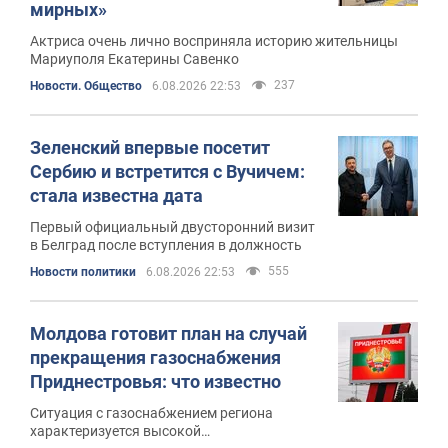
мирных»
Актриса очень лично восприняла историю жительницы
Мариуполя Екатерины Савенко
237
Новости. Общество
6.08.2026 22:53
Зеленский впервые посетит
Сербию и встретится с Вучичем:
стала известна дата
Первый официальный двусторонний визит
в Белград после вступления в должность
555
Новости политики
6.08.2026 22:53
Молдова готовит план на случай
прекращения газоснабжения
Приднестровья: что известно
Ситуация с газоснабжением региона
характеризуется высокой