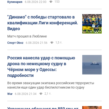
153
Кулинария
6.08.2026 22:00
"Динамо" с победы стартовало в
квалификации Лиги конференций.
Видео
Матч прошел в Люблине
1,5 т.
Спорт Oboz
6.08.2026 21:56
Россия нанесла удар с помощью
дрона по немецкому судну в
Чёрном море у Одессы:
подробности
Во время эвакуации экипажа российские террористы
нанесли еще один удар беспилотником по судну
2,1 т.
War
6.08.2026 21:34
Украинцам обещают по 850 грн от