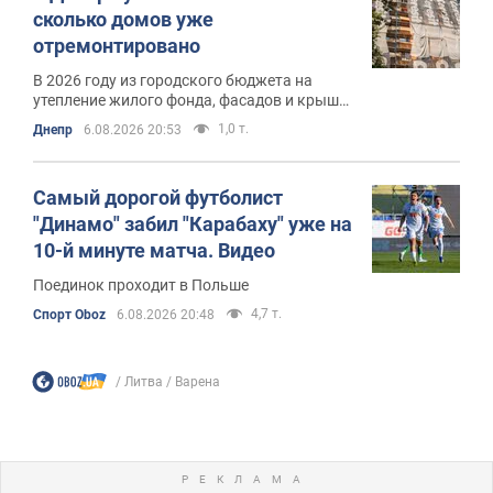
сколько домов уже
отремонтировано
В 2026 году из городского бюджета на
утепление жилого фонда, фасадов и крыш
было выделено 300 миллионов гривен
1,0 т.
Днепр
6.08.2026 20:53
Самый дорогой футболист
"Динамо" забил "Карабаху" уже на
10-й минуте матча. Видео
Поединок проходит в Польше
4,7 т.
Спорт Oboz
6.08.2026 20:48
Литва
Варена