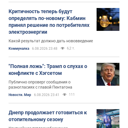
Критичность теперь будут
определять по-новому: Кабмин
принял решение по потребителях
электроэнергии
Какой результат должно дать нововведение
6,2 т.
Коммуналка
6.08.2026 23:48
"Полная ложь": Трамп о слухах о
конфликте с Хэгсетом
Публично опроверг сообщения о
разногласиях с главой Пентагона
111
Новости. Мир
6.08.2026 23:41
Днепр продолжает готовиться к
отопительному сезону