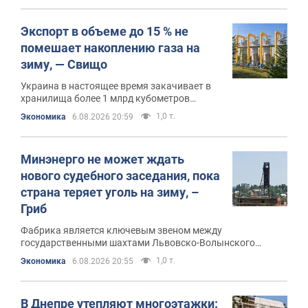
Экспорт в объеме до 15 % не
помешает накоплению газа на
зиму, — Свищо
Украина в настоящее время закачивает в
хранилища более 1 млрд кубометров
ежемесячно
1,0 т.
Экономика
6.08.2026 20:59
Минэнерго не может ждать
нового судебного заседания, пока
страна теряет уголь на зиму, –
Гриб
Фабрика является ключевым звеном между
государственными шахтами Львовско-Волынского
бассейна и тепловыми электростанциями
1,0 т.
Экономика
6.08.2026 20:55
В Днепре утепляют многоэтажки: