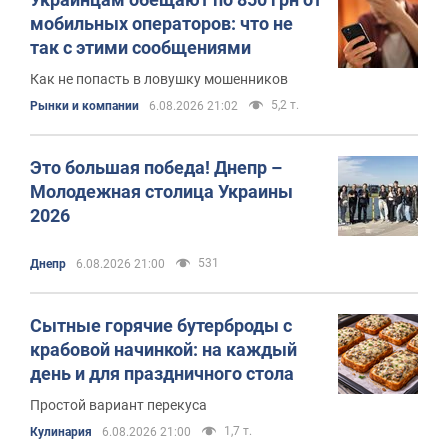
мобильных операторов: что не
так с этими сообщениями
Как не попасть в ловушку мошенников
5,2 т.
Рынки и компании
6.08.2026 21:02
Это большая победа! Днепр –
Молодежная столица Украины
2026
531
Днепр
6.08.2026 21:00
Сытные горячие бутерброды с
крабовой начинкой: на каждый
день и для праздничного стола
Простой вариант перекуса
1,7 т.
Кулинария
6.08.2026 21:00