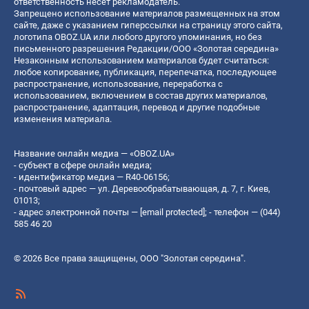
ответственность несет рекламодатель.
Запрещено использование материалов размещенных на этом
сайте, даже с указанием гиперссылки на страницу этого сайта,
логотипа OBOZ.UA или любого другого упоминания, но без
письменного разрешения Редакции/ООО «Золотая середина»
Незаконным использованием материалов будет считаться:
любое копирование, публикация, перепечатка, последующее
распространение, использование, переработка с
использованием, включением в состав других материалов,
распространение, адаптация, перевод и другие подобные
изменения материала.
Название онлайн медиа — «OBOZ.UA»
- субъект в сфере онлайн медиа;
- идентификатор медиа — R40-06156;
- почтовый адрес — ул. Деревообрабатывающая, д. 7, г. Киев,
01013;
- адрес электронной почты —
[email protected]
; - телефон — (044)
585 46 20
© 2026 Все права защищены, ООО "Золотая середина".