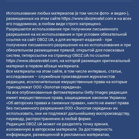
Использование любых материалов (в том числе фото- и видео-),
размещенных на этом сайте
https://www.obozrevatel.com
и на всех
его поддоменах, в любом виде строго запрещено.
Разрешается использование при получении письменного
разрешения на их использование и при условии обязательной
ссылки на сайт OBOZ.UA, а для интернет-изданий - при
получении письменного разрешения на их использование и при
обязательном размещении прямой, открытой для поисковых
систем, гиперссылки на страницу OBOZ.UA по ссылке
https://www.obozrevatel.com
, на которой размещен оригинальный
материал в первом абзаце материала.
Все материалы на этом сайте, в том числе интервью, статьи,
исследования – служебные произведения журналистов
редакции, исключительные имущественные права на которые
принадлежат ООО «Золотая середина».
На все опубликованные фотоматериалы Getty Images редакция
имеет имущественные права, защищаемые законом Украины
«Об авторских правах и смежных правах», никто не имеет права
без письменного разрешения ООО «Золотая середина» их
использовать, они не подлежат дальнейшему воспроизводству,
переводу, распространению в любой форме.
Редакция OBOZ.UA может не разделять точку зрения,
изложенную в авторском материале. За достоверность
информации, размещенной в рекламных материалах,