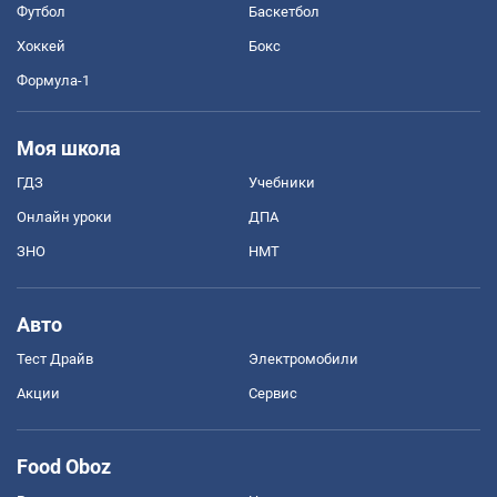
Футбол
Баскетбол
Хоккей
Бокс
Формула-1
Моя школа
ГДЗ
Учебники
Онлайн уроки
ДПА
ЗНО
НМТ
Авто
Тест Драйв
Электромобили
Акции
Сервис
Food Oboz