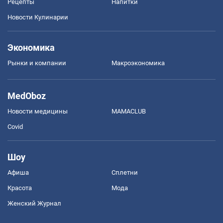
Рецепты
Напитки
Новости Кулинарии
Экономика
Рынки и компании
Mакроэкономика
MedOboz
Новости медицины
MAMACLUB
Covid
Шоу
Афиша
Сплетни
Красота
Мода
Женский Журнал